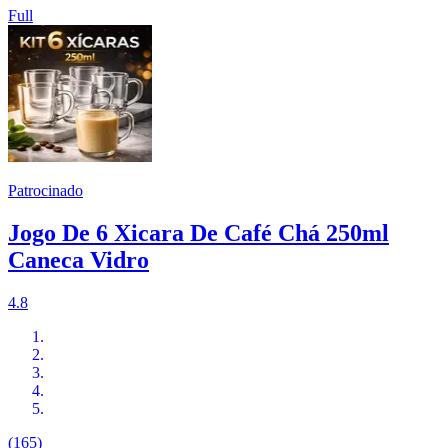
Full
Patrocinado
Jogo De 6 Xicara De Café Chá 250ml
Caneca Vidro
4.8
(165)