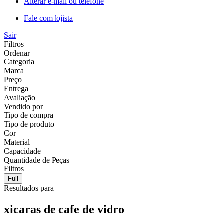
Alterar e-mail ou telefone
Fale com lojista
Sair
Filtros
Ordenar
Categoria
Marca
Preço
Entrega
Avaliação
Vendido por
Tipo de compra
Tipo de produto
Cor
Material
Capacidade
Quantidade de Peças
Filtros
Full
Resultados para
xicaras de cafe de vidro