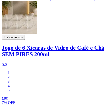
+ 2 conjuntos
Jogo de 6 Xícaras de Vidro de Café e Chá
SEM PIRES 200ml
5.0
(30)
7% OFF