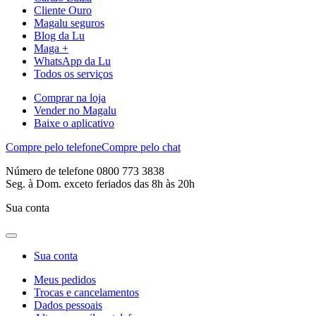
Cliente Ouro
Magalu seguros
Blog da Lu
Maga +
WhatsApp da Lu
Todos os serviços
Comprar na loja
Vender no Magalu
Baixe o aplicativo
Compre pelo telefone
Compre pelo chat
Número de telefone 0800 773 3838
Seg. à Dom. exceto feriados das 8h às 20h
Sua conta
Sua conta
Meus pedidos
Trocas e cancelamentos
Dados pessoais