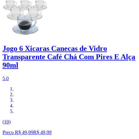
Jogo 6 Xicaras Canecas de Vidro
Transparente Café Chá Com Pires E Alça
90ml
5.0
(10)
Preço R$ 49,99
R$
49
,
99