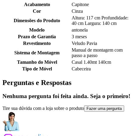
Acabamento
Capitone
Cor
Cinza
Altura: 117 cm Profundidade:
Dimensões do Produto
40 cm Largura: 140 cm
Modelo
antonela
Prazo de Garantia
3 meses
Revestimento
Veludo Pavia
Manual de montagem com
Sistema de Montagem
passo a passo
Tamanho do Móvel
Casal 1.40mt 140cm
Tipo de Móvel
Cabeceira
Perguntas e Respostas
Nenhuma pergunta foi feita ainda. Seja o primeiro!
Tire sua dúvida com a loja sobre o produto
Fazer uma pergunta