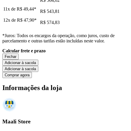
R$ 564,02
11x de
R$ 49,44
*
R$ 543,81
12x de
R$ 47,90
*
R$ 574,83
*Juros: Todos os encargos da operação, como juros, custo de
parcelamento e outras tarifas estão incluídas neste valor.
Calcular frete e prazo
Fechar
Adicionar à sacola
Adicionar à sacola
Comprar agora
Informações da loja
Maali Store