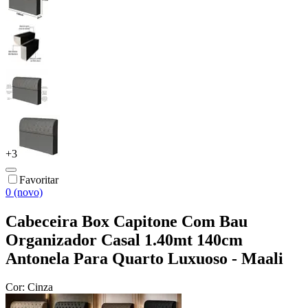
+
3
Favoritar
0 (novo)
Cabeceira Box Capitone Com Bau
Organizador Casal 1.40mt 140cm
Antonela Para Quarto Luxuoso - Maali
Cor:
Cinza