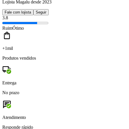
Lojista Magalu desde 2023
Fale com lojista
Seguir
3.8
Ruim
Ótimo
+1mil
Produtos vendidos
Entrega
No prazo
Atendimento
Responde rápido