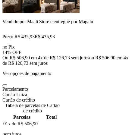
Vendido por
Maali Store
e entregue por
Magalu
Preço R$ 435,93
R$
435
,
93
no Pix
14% OFF
Ou R$ 506,90 em 4x de R$ 126,73 sem juros
ou
R$ 506,90
em
4
x
de
R$ 126,73
sem juros
Ver opções de pagamento
Parcelamento
Cartão Luiza
Cartão de crédito
Tabela de parcelas de Cartão
de crédito
Parcelas
Total
01x de
R$ 506,90
sem juros