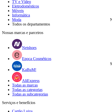
TV e Vídeo
Eletrodomésticos
Móveis
Informática
Moda
N
Todos os departamentos
Nossas marcas e parceiros
Netshoes
Epoca Cosméticos
S
KaBuM!
AliExpress
Todas as marcas
Todas as categorias
Todas as subcategorias
Serviços e benefícios
Cartão Luiza