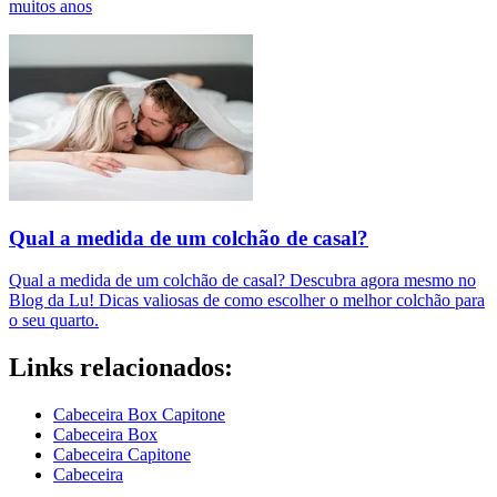
muitos anos
Qual a medida de um colchão de casal?
Qual a medida de um colchão de casal? Descubra agora mesmo no
Blog da Lu! Dicas valiosas de como escolher o melhor colchão para
o seu quarto.
Links relacionados:
Cabeceira Box Capitone
Cabeceira Box
Cabeceira Capitone
Cabeceira