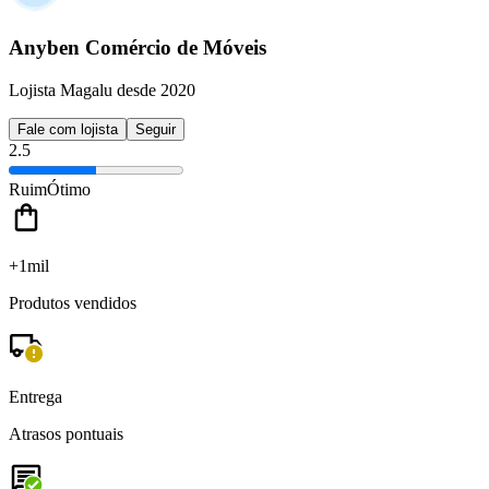
Anyben Comércio de Móveis
Lojista Magalu desde 2020
Fale com lojista
Seguir
2.5
Ruim
Ótimo
+1mil
Produtos vendidos
Entrega
Atrasos pontuais