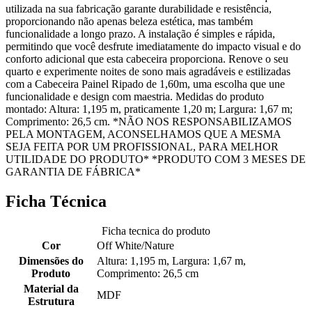
utilizada na sua fabricação garante durabilidade e resistência,
proporcionando não apenas beleza estética, mas também
funcionalidade a longo prazo. A instalação é simples e rápida,
permitindo que você desfrute imediatamente do impacto visual e do
conforto adicional que esta cabeceira proporciona. Renove o seu
quarto e experimente noites de sono mais agradáveis e estilizadas
com a Cabeceira Painel Ripado de 1,60m, uma escolha que une
funcionalidade e design com maestria. Medidas do produto
montado: Altura: 1,195 m, praticamente 1,20 m; Largura: 1,67 m;
Comprimento: 26,5 cm. *NÃO NOS RESPONSABILIZAMOS
PELA MONTAGEM, ACONSELHAMOS QUE A MESMA
SEJA FEITA POR UM PROFISSIONAL, PARA MELHOR
UTILIDADE DO PRODUTO* *PRODUTO COM 3 MESES DE
GARANTIA DE FÁBRICA*
Ficha Técnica
Ficha tecnica do produto
Cor
Off White/Nature
Dimensões do
Altura: 1,195 m, Largura: 1,67 m,
Produto
Comprimento: 26,5 cm
Material da
MDF
Estrutura