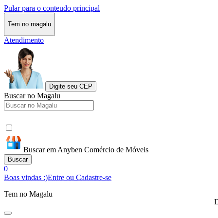
Pular para o conteudo principal
Tem no magalu
Atendimento
Digite seu CEP
Buscar no Magalu
Buscar em Anyben Comércio de Móveis
Buscar
0
Boas vindas :)
Entre ou Cadastre-se
Tem no Magalu
D