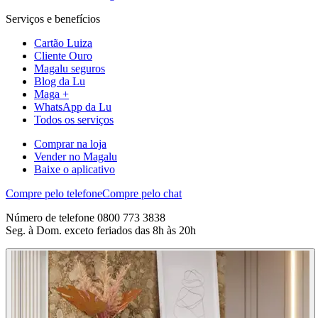
Serviços e benefícios
Cartão Luiza
Cliente Ouro
Magalu seguros
Blog da Lu
Maga +
WhatsApp da Lu
Todos os serviços
Comprar na loja
Vender no Magalu
Baixe o aplicativo
Compre pelo telefone
Compre pelo chat
Número de telefone 0800 773 3838
Seg. à Dom. exceto feriados das 8h às 20h