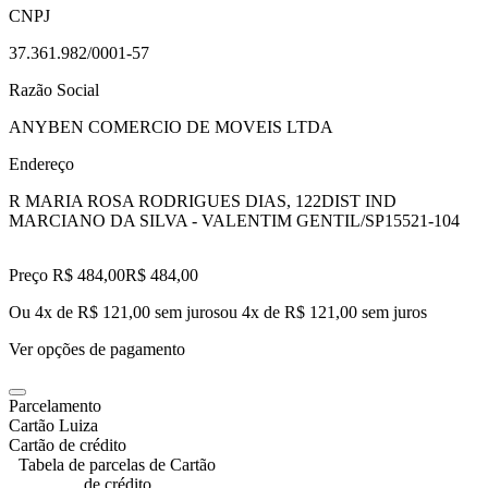
CNPJ
37.361.982/0001-57
Razão Social
ANYBEN COMERCIO DE MOVEIS LTDA
Endereço
R MARIA ROSA RODRIGUES DIAS, 122
DIST IND
MARCIANO DA SILVA - VALENTIM GENTIL/SP
15521-104
Preço R$ 484,00
R$
484
,
00
Ou 4x de R$ 121,00 sem juros
ou
4
x de
R$ 121,00
sem juros
Ver opções de pagamento
Parcelamento
Cartão Luiza
Cartão de crédito
Tabela de parcelas de Cartão
de crédito