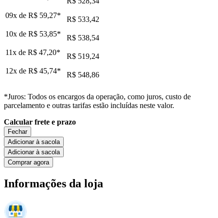
R$ 528,34
09x de
R$ 59,27
*
R$ 533,42
10x de
R$ 53,85
*
R$ 538,54
11x de
R$ 47,20
*
R$ 519,24
12x de
R$ 45,74
*
R$ 548,86
*Juros: Todos os encargos da operação, como juros, custo de
parcelamento e outras tarifas estão incluídas neste valor.
Calcular frete e prazo
Fechar
Adicionar à sacola
Adicionar à sacola
Comprar agora
Informações da loja