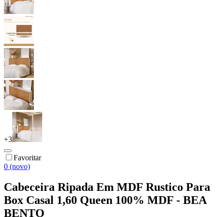
+
3
Favoritar
0 (novo)
Cabeceira Ripada Em MDF Rustico Para
Box Casal 1,60 Queen 100% MDF - BEA
BENTO