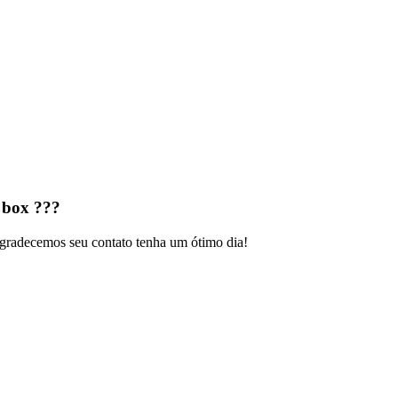
 box ???
 agradecemos seu contato tenha um ótimo dia!