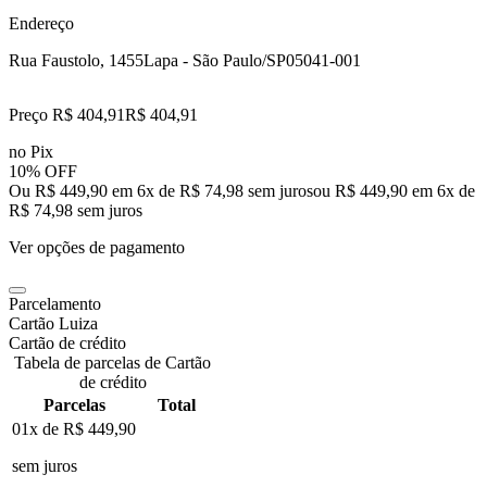
Endereço
Rua Faustolo, 1455
Lapa - São Paulo/SP
05041-001
Preço R$ 404,91
R$
404
,
91
no Pix
10% OFF
Ou R$ 449,90 em 6x de R$ 74,98 sem juros
ou
R$ 449,90
em
6
x de
R$ 74,98
sem juros
Ver opções de pagamento
Parcelamento
Cartão Luiza
Cartão de crédito
Tabela de parcelas de Cartão
de crédito
Parcelas
Total
01x de
R$ 449,90
sem juros