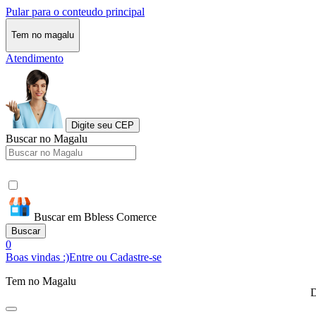
Pular para o conteudo principal
Tem no magalu
Atendimento
Digite seu CEP
Buscar no Magalu
Buscar em Bbless Comerce
Buscar
0
Boas vindas :)
Entre ou Cadastre-se
Tem no Magalu
D