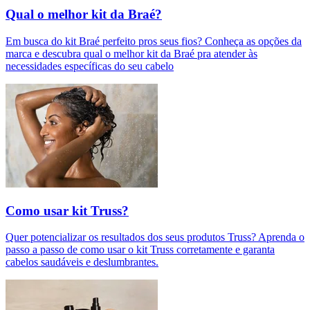
Qual o melhor kit da Braé?
Em busca do kit Braé perfeito pros seus fios? Conheça as opções da
marca e descubra qual o melhor kit da Braé pra atender às
necessidades específicas do seu cabelo
Como usar kit Truss?
Quer potencializar os resultados dos seus produtos Truss? Aprenda o
passo a passo de como usar o kit Truss corretamente e garanta
cabelos saudáveis e deslumbrantes.