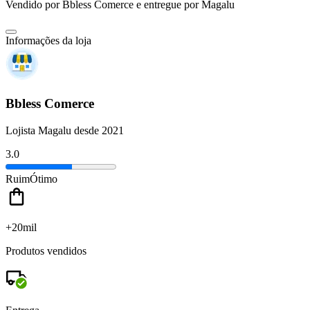
Vendido por
Bbless Comerce
e entregue por
Magalu
Informações da loja
Bbless Comerce
Lojista Magalu desde 2021
3.0
Ruim
Ótimo
+20mil
Produtos vendidos