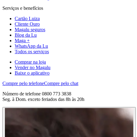
Serviços e benefícios
Cartão Luiza
Cliente Ouro
Magalu seguros
Blog da Lu
Maga +
WhatsApp da Lu
Todos os serviços
Comprar na loja
Vender no Magalu
Baixe o aplicativo
Compre pelo telefone
Compre pelo chat
Número de telefone 0800 773 3838
Seg. à Dom. exceto feriados das 8h às 20h