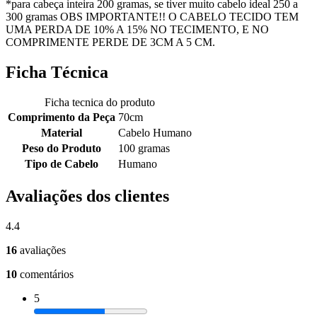
*para cabeça inteira 200 gramas, se tiver muito cabelo ideal 250 a
300 gramas OBS IMPORTANTE!! O CABELO TECIDO TEM
UMA PERDA DE 10% A 15% NO TECIMENTO, E NO
COMPRIMENTE PERDE DE 3CM A 5 CM.
Ficha Técnica
Ficha tecnica do produto
Comprimento da Peça
70cm
Material
Cabelo Humano
Peso do Produto
100 gramas
Tipo de Cabelo
Humano
Avaliações dos clientes
4.4
16
avaliações
10
comentários
5