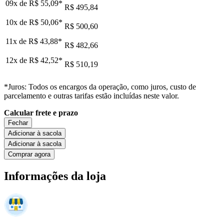
09x de
R$ 55,09
*
R$ 495,84
10x de
R$ 50,06
*
R$ 500,60
11x de
R$ 43,88
*
R$ 482,66
12x de
R$ 42,52
*
R$ 510,19
*Juros: Todos os encargos da operação, como juros, custo de
parcelamento e outras tarifas estão incluídas neste valor.
Calcular frete e prazo
Fechar
Adicionar à sacola
Adicionar à sacola
Comprar agora
Informações da loja