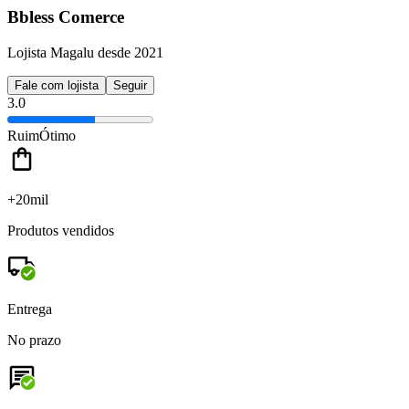
Bbless Comerce
Lojista Magalu desde 2021
Fale com lojista
Seguir
3.0
Ruim
Ótimo
+20mil
Produtos vendidos
Entrega
No prazo