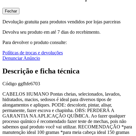
Fechar
Devolução gratuita para produtos vendidos por lojas parceiras
Devolva seu produto em até 7 dias do recebimento.
Para devolver o produto consulte:
Políticas de trocas e devoluções
Denunciar Anúncio
Descrição e ficha técnica
Código
ggfhfe6703
CABELOS HUMANO Pontas cheias, selecionados, lavados,
hidratados, macios, sedosos é ideal para diversos tipos de
alongamentos e apliques. PODE: descolorir, pintar, alisar,
permanente, fazer escova e chapinha. OBS: PERDERÁ A
GARANTIA NA APLICAÇÃO QUÍMICA. Ao fazer qualquer
processo químico é recomendado fazer teste de mechas, pois não
sabemos qual produto você vai utilizar. RECOMENDAÇÃO *para
manutenção ideal 100 gramas *para meia cabeça ideal 150 gramas