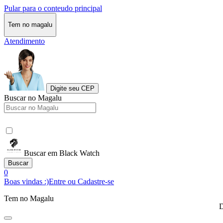
Pular para o conteudo principal
Tem no magalu
Atendimento
Digite seu CEP
Buscar no Magalu
Buscar em Black Watch
Buscar
0
Boas vindas :)
Entre ou Cadastre-se
Tem no Magalu
D