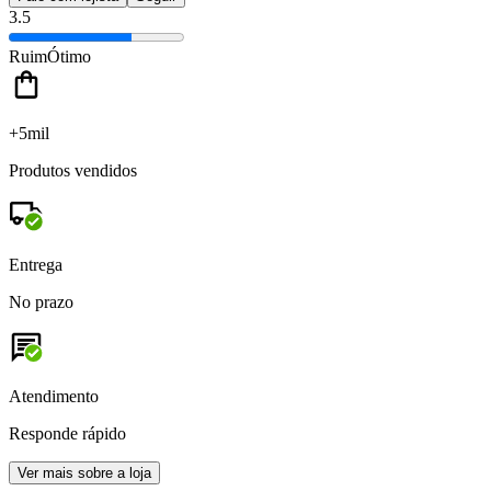
3.5
Ruim
Ótimo
+5mil
Produtos vendidos
Entrega
No prazo
Atendimento
Responde rápido
Ver mais sobre a loja