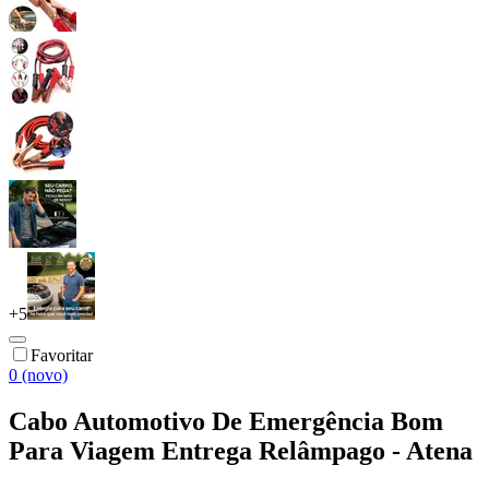
+
5
Favoritar
0 (novo)
Cabo Automotivo De Emergência Bom
Para Viagem Entrega Relâmpago - Atena