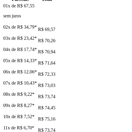
01x de
R$ 67,55
sem juros
02x de
R$ 34,79
*
R$ 69,57
03x de
R$ 23,42
*
R$ 70,26
04x de
R$ 17,74
*
R$ 70,94
05x de
R$ 14,33
*
R$ 71,64
06x de
R$ 12,06
*
R$ 72,33
07x de
R$ 10,43
*
R$ 73,03
08x de
R$ 9,22
*
R$ 73,74
09x de
R$ 8,27
*
R$ 74,45
10x de
R$ 7,52
*
R$ 75,16
11x de
R$ 6,70
*
R$ 73,74