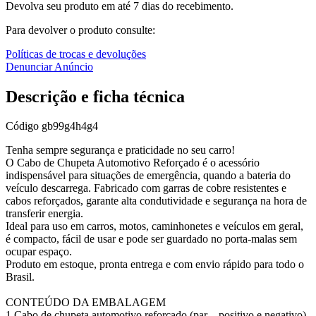
Devolva seu produto em até 7 dias do recebimento.
Para devolver o produto consulte:
Políticas de trocas e devoluções
Denunciar Anúncio
Descrição e ficha técnica
Código
gb99g4h4g4
Tenha sempre segurança e praticidade no seu carro!
O Cabo de Chupeta Automotivo Reforçado é o acessório
indispensável para situações de emergência, quando a bateria do
veículo descarrega. Fabricado com garras de cobre resistentes e
cabos reforçados, garante alta condutividade e segurança na hora de
transferir energia.
Ideal para uso em carros, motos, caminhonetes e veículos em geral,
é compacto, fácil de usar e pode ser guardado no porta-malas sem
ocupar espaço.
Produto em estoque, pronta entrega e com envio rápido para todo o
Brasil.
CONTEÚDO DA EMBALAGEM
1 Cabo de chupeta automotivo reforçado (par – positivo e negativo)