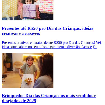
Presentes até R$50 pro Dia das Crianças: ideias
criativas e acessíveis
Presentes criativos e baratos de até R$50 pro Dia das Crianças! Veja
ideias que cabem no seu bolso e garantem a diversão. Acesse já!
Brinquedos Dia das Crianças: os mais vendidos e
desejados de 2025