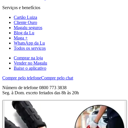
Serviços e benefícios
Cartão Luiza
Cliente Ouro
Magalu seguros
Blog da Lu
Maga +
WhatsApp da Lu
Todos os serviços
Comprar na loja
Vender no Magalu
Baixe o aplicativo
Compre pelo telefone
Compre pelo chat
Número de telefone 0800 773 3838
Seg. à Dom. exceto feriados das 8h às 20h