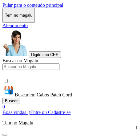
Pular para o conteudo principal
Tem no magalu
Atendimento
Digite seu CEP
Buscar no Magalu
Buscar em Cabos Patch Cord
Buscar
0
Boas vindas :)
Entre ou Cadastre-se
Tem no Magalu
D