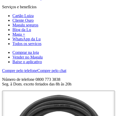
Serviços e benefícios
Cartão Luiza
Cliente Ouro
Magalu seguros
Blog da Lu
Maga +
WhatsApp da Lu
Todos os serviços
Comprar na loja
Vender no Magalu
Baixe o aplicativo
Compre pelo telefone
Compre pelo chat
Número de telefone 0800 773 3838
Seg. à Dom. exceto feriados das 8h às 20h