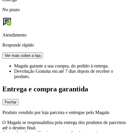
No prazo
Atendimento
Responde rápido
Ver mais sobre a loja
Magalu garante
a sua compra, do pedido à entrega.
Devolução Gratuita
em até 7 dias depois de receber o
produto.
Entrega e compra garantida
Fechar
Produto vendido por loja parceira e entregue pelo Magalu
O Magalu se responsabiliza pela entrega dos produtos de parceiros
até o destino final.