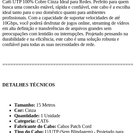
Cat6 UTP 100% Cobre Cinza Ideal para Redes. Perfeito para quem
busca uma conexão estável, rápida e confiável, este cabo é a escolha
ideal tanto para o uso doméstico quanto para ambientes
profissionais. Com a capacidade de suportar velocidades de até
10Gbps, você poderá desfrutar de jogos online, streaming de vídeos
em alta definição e transferências de arquivos grandes sem
preocupações com lentidão ou interrupções. Projetado pensando na
durabilidade e na eficiência, este cabo é uma solução robusta e
confiável para todas as suas necessidades de rede.
================================================
DETALHES TÉCNICOS
Tamanho:
15 Metros
Cor:
Cinza
Quantidade:
1 Unidade
Categoria:
CAT6
Fabricante do Cabo:
Cabos Patch Cord
Tipo do Cabo:
U/UTP (Sem Blindagem) - Projetado para