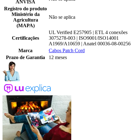
ANVISA
Registro do produto
Ministério da
Não se aplica
Agricultura
(MAPA)
UL Verified E257905 | ETL 4 conexões
Certificações
3075278-003 | ISO9001/ISO14001
A1969/A10659 | Anatel 00036-08-00256
Marca
Cabos Patch Cord
Prazo de Garantia
12 meses