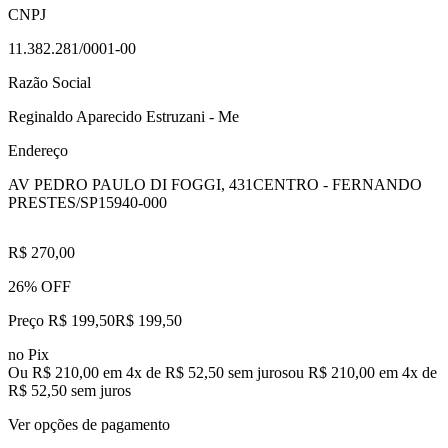
CNPJ
11.382.281/0001-00
Razão Social
Reginaldo Aparecido Estruzani - Me
Endereço
AV PEDRO PAULO DI FOGGI, 431
CENTRO - FERNANDO
PRESTES/SP
15940-000
R$ 270,00
26% OFF
Preço R$ 199,50
R$
199
,
50
no Pix
Ou R$ 210,00 em 4x de R$ 52,50 sem juros
ou
R$ 210,00
em
4
x de
R$ 52,50
sem juros
Ver opções de pagamento