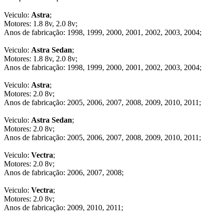
Veiculo:
Astra
;
Motores: 1.8 8v, 2.0 8v;
Anos de fabricação: 1998, 1999, 2000, 2001, 2002, 2003, 2004;
Veiculo:
Astra Sedan
;
Motores: 1.8 8v, 2.0 8v;
Anos de fabricação: 1998, 1999, 2000, 2001, 2002, 2003, 2004;
Veiculo:
Astra
;
Motores: 2.0 8v;
Anos de fabricação: 2005, 2006, 2007, 2008, 2009, 2010, 2011;
Veiculo:
Astra Sedan
;
Motores: 2.0 8v;
Anos de fabricação: 2005, 2006, 2007, 2008, 2009, 2010, 2011;
Veiculo:
Vectra
;
Motores: 2.0 8v;
Anos de fabricação: 2006, 2007, 2008;
Veiculo:
Vectra
;
Motores: 2.0 8v;
Anos de fabricação: 2009, 2010, 2011;