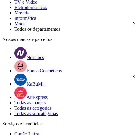
TV e Vídeo
Eletrodomésticos
Móveis
Informática
Moda
N
Todos os departamentos
Nossas marcas e parceiros
Netshoes
Epoca Cosméticos
S
KaBuM!
AliExpress
Todas as marcas
Todas as categorias
Todas as subcategorias
Serviços e benefícios
Cartão Luiza