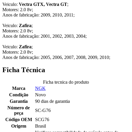
Veiculo:
Vectra GTX, Vectra GT
;
Motores: 2.0 8v;
Anos de fabricação: 2009, 2010, 2011;
Veiculo:
Zafira
;
Motores: 2.0 8v;
Anos de fabricação: 2001, 2002, 2003, 2004;
Veiculo:
Zafira
;
Motores: 2.0 8v;
Anos de fabricação: 2005, 2006, 2007, 2008, 2009, 2010;
Ficha Técnica
Ficha tecnica do produto
Marca
NGK
Condição
Novo
Garantia
90 dias de garantia
Número de
SC-G76
peça
Código OEM
SCG76
Origem
Brasil