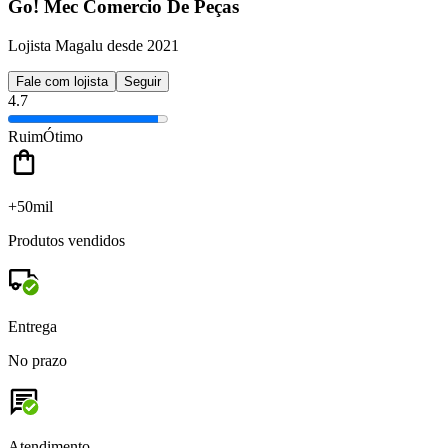
Go! Mec Comercio De Peças
Lojista Magalu desde 2021
Fale com lojista
Seguir
4.7
Ruim
Ótimo
+50mil
Produtos vendidos
Entrega
No prazo
Atendimento