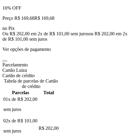
16% OFF
Preço R$ 169,68
R$
169
,
68
no Pix
Ou R$ 202,00 em 2x de R$ 101,00 sem juros
ou
R$ 202,00
em
2
x
de
R$ 101,00
sem juros
Ver opções de pagamento
Parcelamento
Cartão Luiza
Cartão de crédito
Tabela de parcelas de Cartão
de crédito
Parcelas
Total
01x de
R$ 202,00
sem juros
02x de
R$ 101,00
R$ 202,00
sem juros