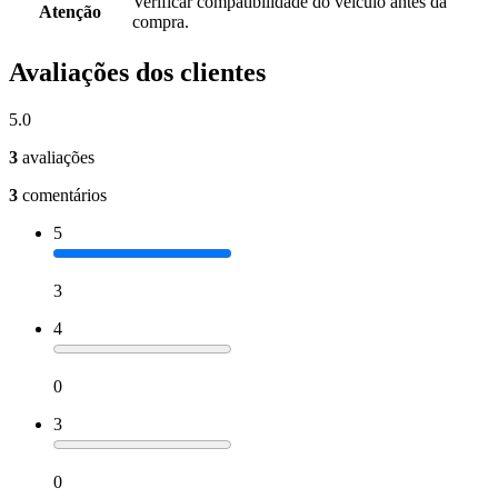
Verificar compatibilidade do veículo antes da
Atenção
compra.
Avaliações dos clientes
5.0
3
avaliações
3
comentários
5
3
4
0
3
0