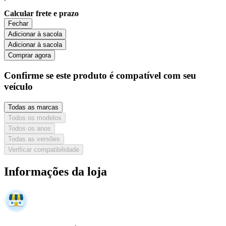
Calcular frete e prazo
Fechar
Adicionar à sacola
Adicionar à sacola
Comprar agora
Confirme se este produto é compatível com seu
veículo
Todas as marcas
Todos os modelos
Todos os anos
Todas as versões
Verificar compatibilidade
Informações da loja