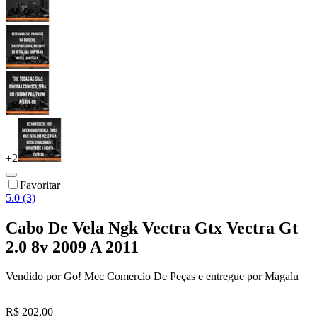
+
2
Favoritar
5.0 (3)
Cabo De Vela Ngk Vectra Gtx Vectra Gt
2.0 8v 2009 A 2011
Vendido por
Go! Mec Comercio De Peças
e entregue por
Magalu
R$ 202,00