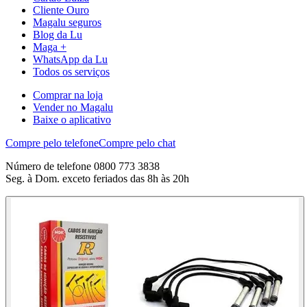
Cliente Ouro
Magalu seguros
Blog da Lu
Maga +
WhatsApp da Lu
Todos os serviços
Comprar na loja
Vender no Magalu
Baixe o aplicativo
Compre pelo telefone
Compre pelo chat
Número de telefone 0800 773 3838
Seg. à Dom. exceto feriados das 8h às 20h