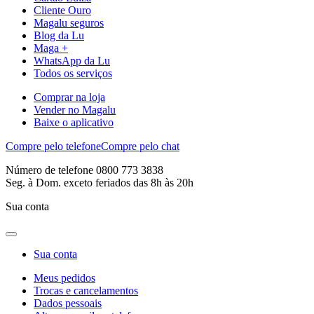
Cliente Ouro
Magalu seguros
Blog da Lu
Maga +
WhatsApp da Lu
Todos os serviços
Comprar na loja
Vender no Magalu
Baixe o aplicativo
Compre pelo telefone
Compre pelo chat
Número de telefone 0800 773 3838
Seg. à Dom. exceto feriados das 8h às 20h
Sua conta
Sua conta
Meus pedidos
Trocas e cancelamentos
Dados pessoais