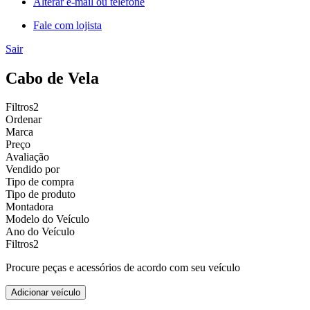
Alterar e-mail ou telefone
Fale com lojista
Sair
Cabo de Vela
Filtros
2
Ordenar
Marca
Preço
Avaliação
Vendido por
Tipo de compra
Tipo de produto
Montadora
Modelo do Veículo
Ano do Veículo
Filtros
2
Procure peças e acessórios de acordo com seu veículo
Adicionar veículo