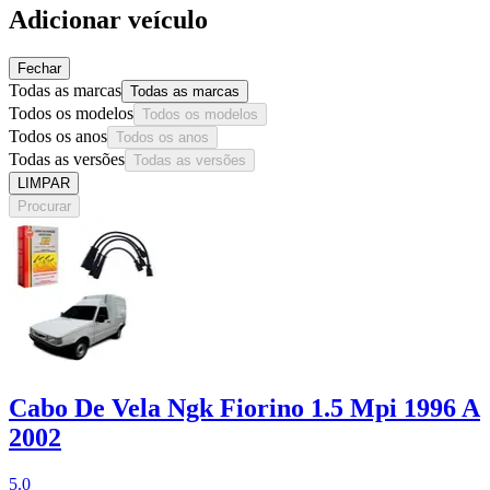
Adicionar veículo
Fechar
Todas as marcas
Todas as marcas
Todos os modelos
Todos os modelos
Todos os anos
Todos os anos
Todas as versões
Todas as versões
LIMPAR
Procurar
Cabo De Vela Ngk Fiorino 1.5 Mpi 1996 A
2002
5.0