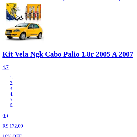
Kit Vela Ngk Cabo Palio 1.8r 2005 A 2007
4.7
(6)
R$ 172,00
16% OFF