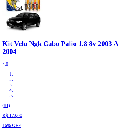
Kit Vela Ngk Cabo Palio 1.8 8v 2003 A
2004
4.8
(81)
R$ 172,00
16% OFF