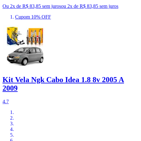
Ou 2x de R$ 83,85 sem juros
ou
2
x de
R$ 83,85
sem juros
Cupom 10% OFF
Kit Vela Ngk Cabo Idea 1.8 8v 2005 A
2009
4.7