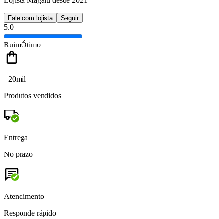
Lojista Magalu desde 2021
Fale com lojista
Seguir
5.0
Ruim
Ótimo
+20mil
Produtos vendidos
Entrega
No prazo
Atendimento
Responde rápido