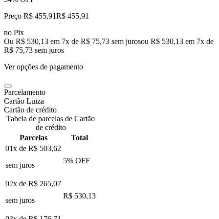
Preço R$ 455,91
R$
455
,
91
no Pix
Ou R$ 530,13 em 7x de R$ 75,73 sem juros
ou
R$ 530,13
em
7
x de
R$ 75,73
sem juros
Ver opções de pagamento
Parcelamento
Cartão Luiza
Cartão de crédito
Tabela de parcelas de Cartão
de crédito
Parcelas
Total
01x de
R$ 503,62
5
% OFF
sem juros
02x de
R$ 265,07
R$ 530,13
sem juros
03x de
R$ 176,71