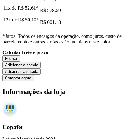
11x de
R$ 52,61
*
R$ 578,69
12x de
R$ 50,10
*
R$ 601,18
*Juros: Todos os encargos da operação, como juros, custo de
parcelamento e outras tarifas estão incluídas neste valor.
Calcular frete e prazo
Fechar
Adicionar à sacola
Adicionar à sacola
Comprar agora
Informações da loja
Copafer