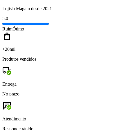
Lojista Magalu desde 2021
5.0
Ruim
Ótimo
+20mil
Produtos vendidos
Entrega
No prazo
Atendimento
Responde rápido