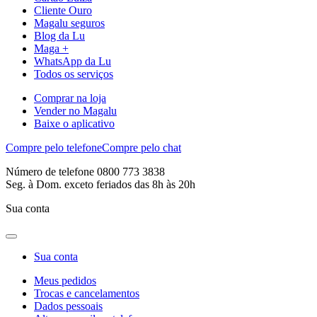
Cliente Ouro
Magalu seguros
Blog da Lu
Maga +
WhatsApp da Lu
Todos os serviços
Comprar na loja
Vender no Magalu
Baixe o aplicativo
Compre pelo telefone
Compre pelo chat
Número de telefone 0800 773 3838
Seg. à Dom. exceto feriados das 8h às 20h
Sua conta
Sua conta
Meus pedidos
Trocas e cancelamentos
Dados pessoais