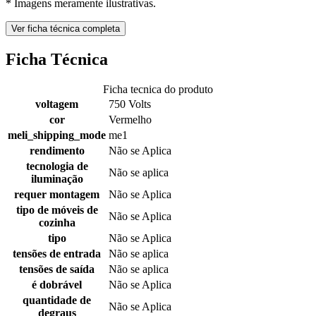
* Imagens meramente ilustrativas.
Ver ficha técnica completa
Ficha Técnica
Ficha tecnica do produto
voltagem
750 Volts
cor
Vermelho
meli_shipping_mode
me1
rendimento
Não se Aplica
tecnologia de
Não se aplica
iluminação
requer montagem
Não se Aplica
tipo de móveis de
Não se Aplica
cozinha
tipo
Não se Aplica
tensões de entrada
Não se aplica
tensões de saída
Não se aplica
é dobrável
Não se Aplica
quantidade de
Não se Aplica
degraus