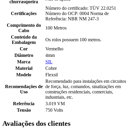
churrasqueira
Número do certificado: TÜV 22.0251
Certificações
Número do OCP: 0004 Norma de
Referência: NBR NM 247-3
Comprimento do
100 Metros
Cabo
Conteúdo da
Os rolos possuem 100 metros.
Embalagem
Cor
Vermelho
Diâmetro
4mm
Marca
SIL
Material
Cobre
Modelo
Flexsil
Recomendado para instalações em circuitos
Recomendações de
de força, luz, comandos, sinalizações em
Uso
construções residenciais, comerciais,
industriais, etc.
Referência
3.019 VM
Tensão
750 Volts
Avaliações dos clientes