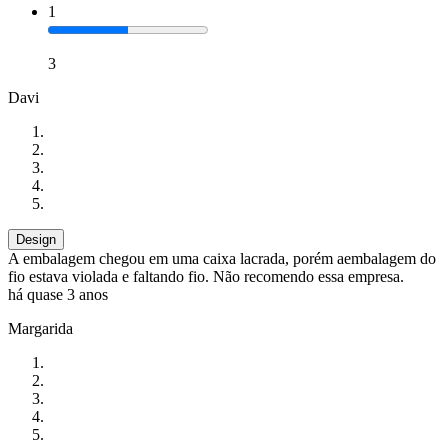
1
3
Davi
Design
A embalagem chegou em uma caixa lacrada, porém aembalagem do
fio estava violada e faltando fio. Não recomendo essa empresa.
há quase 3 anos
Margarida