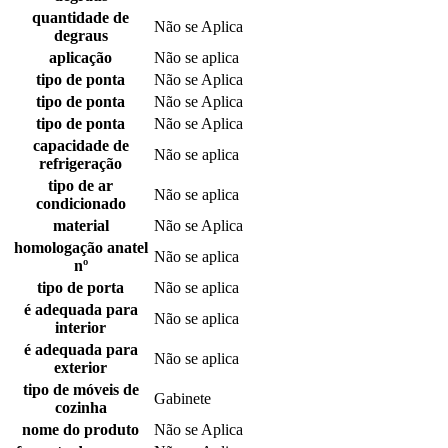
quantidade de
Não se Aplica
degraus
aplicação
Não se aplica
tipo de ponta
Não se Aplica
tipo de ponta
Não se Aplica
tipo de ponta
Não se Aplica
capacidade de
Não se aplica
refrigeração
tipo de ar
Não se aplica
condicionado
material
Não se Aplica
homologação anatel
Não se aplica
nº
tipo de porta
Não se aplica
é adequada para
Não se aplica
interior
é adequada para
Não se aplica
exterior
tipo de móveis de
Gabinete
cozinha
nome do produto
Não se Aplica