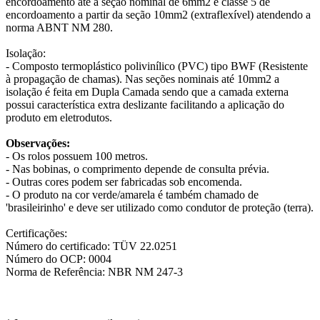
encordoamento até a seção nominal de 6mm2 e classe 5 de
encordoamento a partir da seção 10mm2 (extraflexível) atendendo a
norma ABNT NM 280.
Isolação:
- Composto termoplástico polivinílico (PVC) tipo BWF (Resistente
à propagação de chamas). Nas seções nominais até 10mm2 a
isolação é feita em Dupla Camada sendo que a camada externa
possui característica extra deslizante facilitando a aplicação do
produto em eletrodutos.
Observações:
- Os rolos possuem 100 metros.
- Nas bobinas, o comprimento depende de consulta prévia.
- Outras cores podem ser fabricadas sob encomenda.
- O produto na cor verde/amarela é também chamado de
'brasileirinho' e deve ser utilizado como condutor de proteção (terra).
Certificações:
Número do certificado: TÜV 22.0251
Número do OCP: 0004
Norma de Referência: NBR NM 247-3