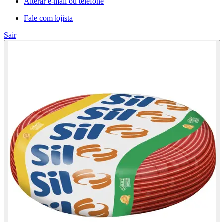
Alterar e-mail ou telefone
Fale com lojista
Sair