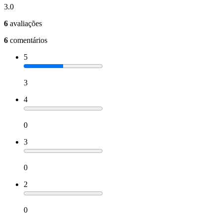
3.0
6
avaliações
6
comentários
5
3
4
0
3
0
2
0