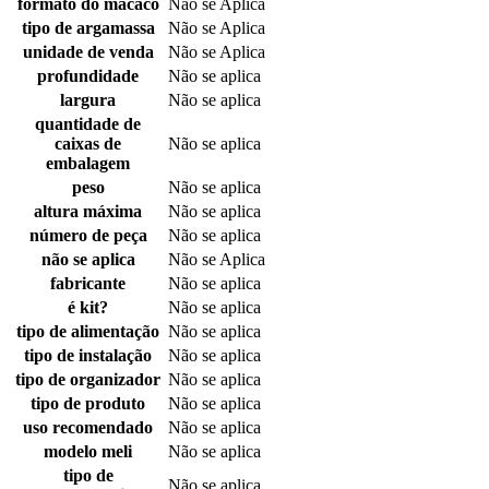
formato do macaco
Não se Aplica
tipo de argamassa
Não se Aplica
unidade de venda
Não se Aplica
profundidade
Não se aplica
largura
Não se aplica
quantidade de
caixas de
Não se aplica
embalagem
peso
Não se aplica
altura máxima
Não se aplica
número de peça
Não se aplica
não se aplica
Não se Aplica
fabricante
Não se aplica
é kit?
Não se aplica
tipo de alimentação
Não se aplica
tipo de instalação
Não se aplica
tipo de organizador
Não se aplica
tipo de produto
Não se aplica
uso recomendado
Não se aplica
modelo meli
Não se aplica
tipo de
Não se aplica