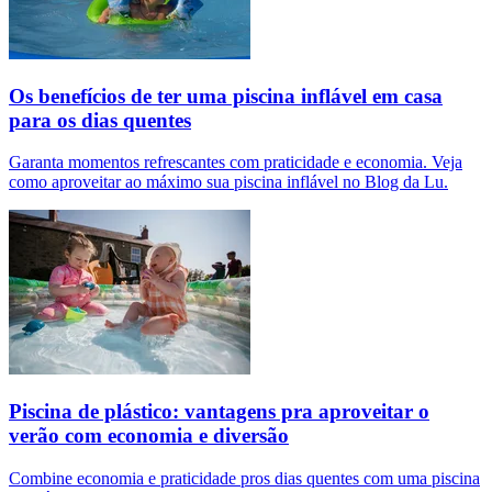
Os benefícios de ter uma piscina inflável em casa
para os dias quentes
Garanta momentos refrescantes com praticidade e economia. Veja
como aproveitar ao máximo sua piscina inflável no Blog da Lu.
Piscina de plástico: vantagens pra aproveitar o
verão com economia e diversão
Combine economia e praticidade pros dias quentes com uma piscina