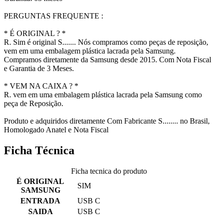
PERGUNTAS FREQUENTE :
* É ORIGINAL ? *
R. Sim é original S....... Nós compramos como peças de reposição,
vem em uma embalagem plástica lacrada pela Samsung.
Compramos diretamente da Samsung desde 2015. Com Nota Fiscal
e Garantia de 3 Meses.
* VEM NA CAIXA ? *
R. vem em uma embalagem plástica lacrada pela Samsung como
peça de Reposição.
Produto e adquiridos diretamente Com Fabricante S........ no Brasil,
Homologado Anatel e Nota Fiscal
Ficha Técnica
Ficha tecnica do produto
É ORIGINAL
SIM
SAMSUNG
ENTRADA
USB C
SAIDA
USB C