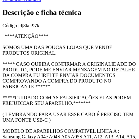
Descrição e ficha técnica
Código
jdj8kcf97k
"****ATENÇÃO****
SOMOS UMA DAS POUCAS LOJAS QUE VENDE
PRODUTOS ORIGINAL.
***** CASO QUEIRA CONFIRMAR A ORIGINALIDADE DO
PRODUTO, PODE ME ENVIAR MENSAGEM NO DETALHE
DA COMPRA EU IREI TE ENVIAR DOCUMENTOS
COMPROVANDO A COMPRA DO PRODUTO NO
FABRICANTE ******
*****CUIDADO COM AS FALSIFICAÇÕES ELAS PODEM
PREJUDICAR SEU APARELHO.*******
( LEMBRANDO PARA USAR ESSE CABO É PRECISO TEM
UMA FONTE USB-C )
MODELO DE APARELHOS COMPATIVEL LINHA A :
Samsung Galaxy A04e A04S A05 A05S A11, A12, A13, A14, A15,