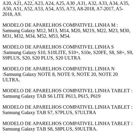
A20, A21, A22, A23, A24, A25, A30 ,A31, A32, A33, A34, A35,
A50, A51, A52, A53, A54, A55, A73, A8-2018, A7-2017, A5-
2018, A9.
MODELO DE APARELHOS COMPATIVEL LINHA M :
Samsung Galaxy M12, M13, M14, M20, M21S, M22, M23, M30,
M31, M32, M34, M52, M53, M54.
MODELO DE APARELHOS COMPATIVEL LINHA S
:Samsung Galaxy S10, S10LITE, S10+, S10e, S20FE, S8, S8+, S9,
S9PLUS, S20, S20 PLUS, S20 ULTRA
MODELO DE APARELHOS COMPATIVEL LINHA N
:Samsung Galaxy NOTE 8, NOTE 9, NOTE 20, NOTE 20
ULTRA.
MODELO DE APARELHOS COMPATIVEL LINHA TABLET :
Samsung Galaxy TAB S6 LITE P613, P615, P619
MODELO DE APARELHOS COMPATIVEL LINHA TABLET :
Samsung Galaxy TAB S7, S7PLUS, S7ULTRA
MODELO DE APARELHOS COMPATIVEL LINHA TABLET :
Samsung Galaxy TAB S8, S8PLUS, S9ULTRA.