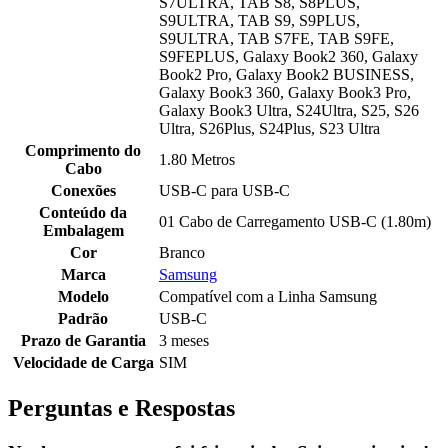
S7ULTRA, TAB S8, S8PLUS,
S9ULTRA, TAB S9, S9PLUS,
S9ULTRA, TAB S7FE, TAB S9FE,
S9FEPLUS, Galaxy Book2 360, Galaxy
Book2 Pro, Galaxy Book2 BUSINESS,
Galaxy Book3 360, Galaxy Book3 Pro,
Galaxy Book3 Ultra, S24Ultra, S25, S26
Ultra, S26Plus, S24Plus, S23 Ultra
Comprimento do
1.80 Metros
Cabo
Conexões
USB-C para USB-C
Conteúdo da
01 Cabo de Carregamento USB-C (1.80m)
Embalagem
Cor
Branco
Marca
Samsung
Modelo
Compatível com a Linha Samsung
Padrão
USB-C
Prazo de Garantia
3 meses
Velocidade de Carga
SIM
Perguntas e Respostas