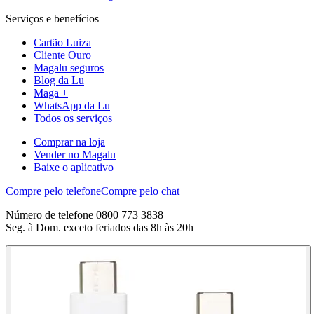
Serviços e benefícios
Cartão Luiza
Cliente Ouro
Magalu seguros
Blog da Lu
Maga +
WhatsApp da Lu
Todos os serviços
Comprar na loja
Vender no Magalu
Baixe o aplicativo
Compre pelo telefone
Compre pelo chat
Número de telefone 0800 773 3838
Seg. à Dom. exceto feriados das 8h às 20h