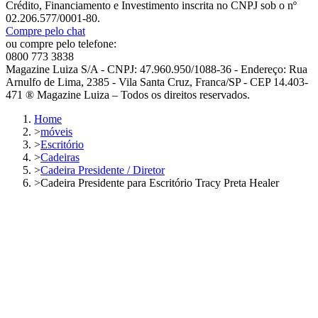
Crédito, Financiamento e Investimento inscrita no CNPJ sob o nº
02.206.577/0001-80.
Compre pelo chat
ou compre pelo telefone:
0800 773 3838
Magazine Luiza S/A - CNPJ: 47.960.950/1088-36 - Endereço: Rua
Arnulfo de Lima, 2385 - Vila Santa Cruz, Franca/SP - CEP 14.403-
471 ® Magazine Luiza – Todos os direitos reservados.
Home
>
móveis
>
Escritório
>
Cadeiras
>
Cadeira Presidente / Diretor
>
Cadeira Presidente para Escritório Tracy Preta Healer