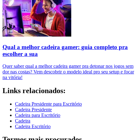
Qual a melhor cadeira gamer: guia completo pra
escolher a sua
Quer saber qual a melhor cadeira gamer pra detonar nos jogos sem
dor nas costas? Vem descobrir o modelo ideal pro seu setup e focar
na vitória!
Links relacionados:
Cadeira Presidente para Escritório
Cadeira Presidente
Cadeira para Escritório
Cadeira
Cadeira Escritório
Termos mais procurados