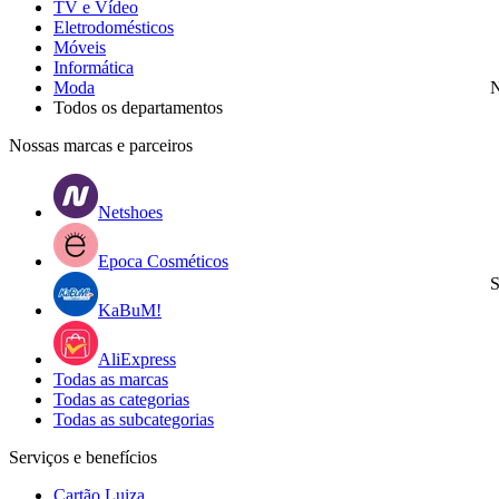
TV e Vídeo
Eletrodomésticos
Móveis
Informática
Moda
N
Todos os departamentos
Nossas marcas e parceiros
Netshoes
Epoca Cosméticos
S
KaBuM!
AliExpress
Todas as marcas
Todas as categorias
Todas as subcategorias
Serviços e benefícios
Cartão Luiza