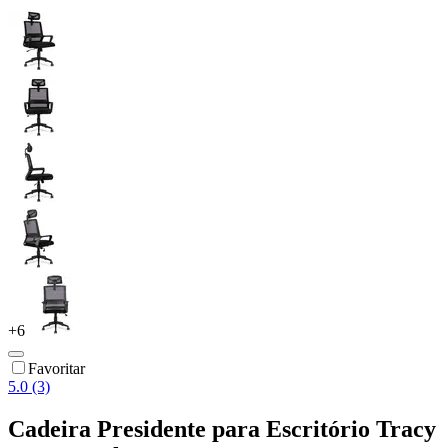
+
6
Favoritar
5.0 (3)
Cadeira Presidente para Escritório Tracy