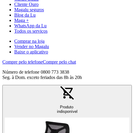
Cliente Ouro
Magalu seguros
Blog da Lu
Maga +
WhatsApp da Lu
Todos os serviços
Comprar na loja
Vender no Magalu
Baixe o aplicativo
Compre pelo telefone
Compre pelo chat
Número de telefone 0800 773 3838
Seg. à Dom. exceto feriados das 8h às 20h
Produto
indisponível