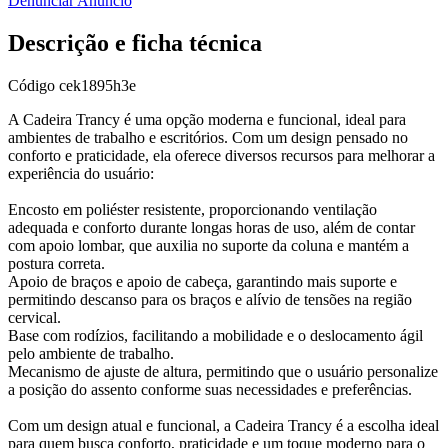
Denunciar Anúncio
Descrição e ficha técnica
Código
cek1895h3e
A Cadeira Trancy é uma opção moderna e funcional, ideal para
ambientes de trabalho e escritórios. Com um design pensado no
conforto e praticidade, ela oferece diversos recursos para melhorar a
experiência do usuário:
Encosto em poliéster resistente, proporcionando ventilação
adequada e conforto durante longas horas de uso, além de contar
com apoio lombar, que auxilia no suporte da coluna e mantém a
postura correta.
Apoio de braços e apoio de cabeça, garantindo mais suporte e
permitindo descanso para os braços e alívio de tensões na região
cervical.
Base com rodízios, facilitando a mobilidade e o deslocamento ágil
pelo ambiente de trabalho.
Mecanismo de ajuste de altura, permitindo que o usuário personalize
a posição do assento conforme suas necessidades e preferências.
Com um design atual e funcional, a Cadeira Trancy é a escolha ideal
para quem busca conforto, praticidade e um toque moderno para o