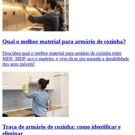
Qual o melhor material para armário de cozinha?
Descubra qual o melhor material para armário de cozinha entre
MDF, MDP, aço e madeira, e veja dicas pra garantir a durabilidade
dos seus móveis!
Traça de armário de cozinha: como identificar e
eliminar