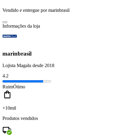
Vendido e entregue por
marinbrasil
Informações da loja
marinbrasil
Lojista Magalu desde 2018
4.2
Ruim
Ótimo
+10mil
Produtos vendidos