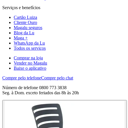
Serviços e benefícios
Cartão Luiza
Cliente Ouro
Magalu seguros
Blog da Lu
Maga +
WhatsApp da Lu
Todos os serviços
Comprar na loja
Vender no Magalu
Baixe o aplicativo
Compre pelo telefone
Compre pelo chat
Número de telefone 0800 773 3838
Seg. à Dom. exceto feriados das 8h às 20h