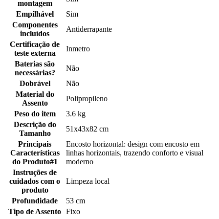
montagem
Empilhável
Sim
Componentes
Antiderrapante
incluídos
Certificação de
Inmetro
teste externa
Baterias são
Não
necessárias?
Dobrável
Não
Material do
Polipropileno
Assento
Peso do item
3.6 kg
Descrição do
51x43x82 cm
Tamanho
Principais
Encosto horizontal: design com encosto em
Características
linhas horizontais, trazendo conforto e visual
do Produto#1
moderno
Instruções de
cuidados com o
Limpeza local
produto
Profundidade
53 cm
Tipo de Assento
Fixo