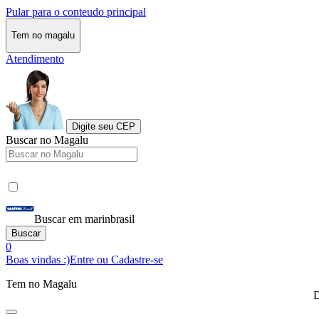
Pular para o conteudo principal
Tem no magalu
Atendimento
Digite seu CEP
Buscar no Magalu
Buscar em marinbrasil
Buscar
0
Boas vindas :)
Entre ou Cadastre-se
Tem no Magalu
D