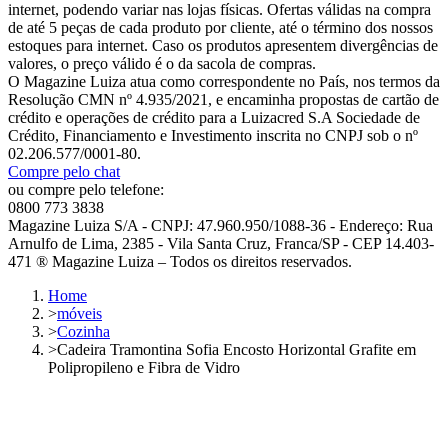
internet, podendo variar nas lojas físicas. Ofertas válidas na compra
de até 5 peças de cada produto por cliente, até o término dos nossos
estoques para internet. Caso os produtos apresentem divergências de
valores, o preço válido é o da sacola de compras.
O Magazine Luiza atua como correspondente no País, nos termos da
Resolução CMN nº 4.935/2021, e encaminha propostas de cartão de
crédito e operações de crédito para a Luizacred S.A Sociedade de
Crédito, Financiamento e Investimento inscrita no CNPJ sob o nº
02.206.577/0001-80.
Compre pelo chat
ou compre pelo telefone:
0800 773 3838
Magazine Luiza S/A - CNPJ: 47.960.950/1088-36 - Endereço: Rua
Arnulfo de Lima, 2385 - Vila Santa Cruz, Franca/SP - CEP 14.403-
471 ® Magazine Luiza – Todos os direitos reservados.
Home
>
móveis
>
Cozinha
>
Cadeira Tramontina Sofia Encosto Horizontal Grafite em
Polipropileno e Fibra de Vidro