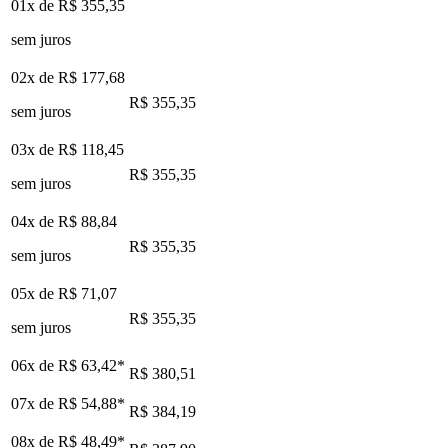
01x de
R$ 355,35
sem juros
02x de
R$ 177,68
R$ 355,35
sem juros
03x de
R$ 118,45
R$ 355,35
sem juros
04x de
R$ 88,84
R$ 355,35
sem juros
05x de
R$ 71,07
R$ 355,35
sem juros
06x de
R$ 63,42
*
R$ 380,51
07x de
R$ 54,88
*
R$ 384,19
08x de
R$ 48,49
*