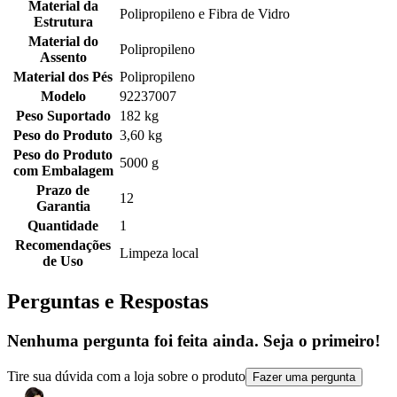
Material da
Polipropileno e Fibra de Vidro
Estrutura
Material do
Polipropileno
Assento
Material dos Pés
Polipropileno
Modelo
92237007
Peso Suportado
182 kg
Peso do Produto
3,60 kg
Peso do Produto
5000 g
com Embalagem
Prazo de
12
Garantia
Quantidade
1
Recomendações
Limpeza local
de Uso
Perguntas e Respostas
Nenhuma pergunta foi feita ainda. Seja o primeiro!
Tire sua dúvida com a loja sobre o produto
Fazer uma pergunta