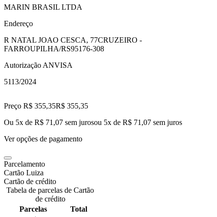
MARIN BRASIL LTDA
Endereço
R NATAL JOAO CESCA, 77
CRUZEIRO -
FARROUPILHA/RS
95176-308
Autorização ANVISA
5113/2024
Preço R$ 355,35
R$
355
,
35
Ou 5x de R$ 71,07 sem juros
ou
5
x de
R$ 71,07
sem juros
Ver opções de pagamento
Parcelamento
Cartão Luiza
Cartão de crédito
Tabela de parcelas de Cartão
de crédito
Parcelas
Total