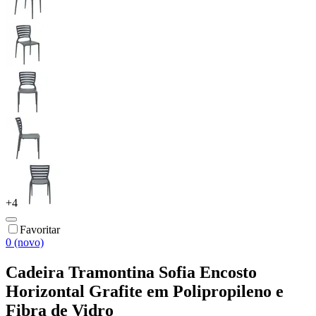
+
4
Favoritar
0 (novo)
Cadeira Tramontina Sofia Encosto
Horizontal Grafite em Polipropileno e
Fibra de Vidro