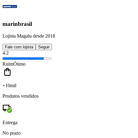
marinbrasil
Lojista Magalu desde 2018
Fale com lojista
Seguir
4.2
Ruim
Ótimo
+10mil
Produtos vendidos
Entrega
No prazo