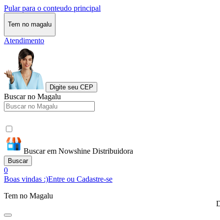
Pular para o conteudo principal
Tem no magalu
Atendimento
Digite seu CEP
Buscar no Magalu
Buscar em Nowshine Distribuidora
Buscar
0
Boas vindas :)
Entre ou Cadastre-se
Tem no Magalu
D