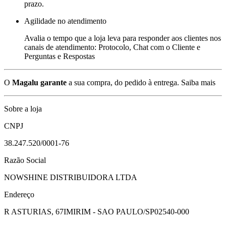
prazo.
Agilidade no atendimento
Avalia o tempo que a loja leva para responder aos clientes nos
canais de atendimento: Protocolo, Chat com o Cliente e
Perguntas e Respostas
O
Magalu garante
a sua compra, do pedido à entrega.
Saiba mais
Sobre a loja
CNPJ
38.247.520/0001-76
Razão Social
NOWSHINE DISTRIBUIDORA LTDA
Endereço
R ASTURIAS, 67
IMIRIM - SAO PAULO/SP
02540-000