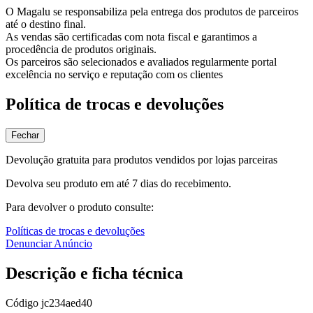
O Magalu se responsabiliza pela entrega dos produtos de parceiros
até o destino final.
As vendas são certificadas com nota fiscal e garantimos a
procedência de produtos originais.
Os parceiros são selecionados e avaliados regularmente portal
excelência no serviço e reputação com os clientes
Política de trocas e devoluções
Fechar
Devolução gratuita para produtos vendidos por lojas parceiras
Devolva seu produto em até 7 dias do recebimento.
Para devolver o produto consulte:
Políticas de trocas e devoluções
Denunciar Anúncio
Descrição e ficha técnica
Código
jc234aed40