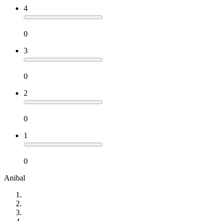
4
0
3
0
2
0
1
0
Anibal