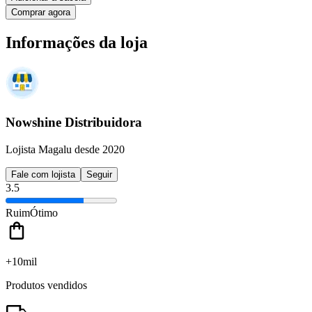
Comprar agora
Informações da loja
Nowshine Distribuidora
Lojista Magalu desde 2020
Fale com lojista
Seguir
3.5
Ruim
Ótimo
+10mil
Produtos vendidos