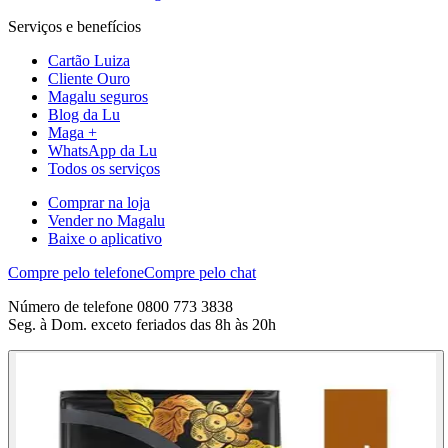
Serviços e benefícios
Cartão Luiza
Cliente Ouro
Magalu seguros
Blog da Lu
Maga +
WhatsApp da Lu
Todos os serviços
Comprar na loja
Vender no Magalu
Baixe o aplicativo
Compre pelo telefone
Compre pelo chat
Número de telefone 0800 773 3838
Seg. à Dom. exceto feriados das 8h às 20h