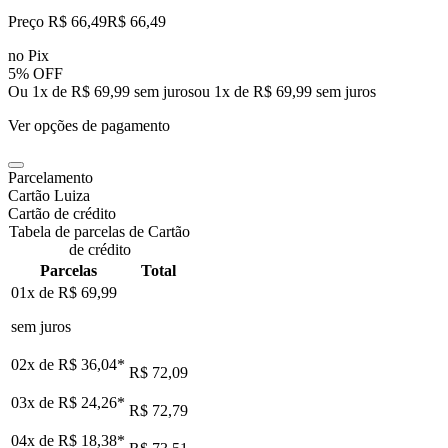
Preço R$ 66,49
R$
66
,
49
no Pix
5% OFF
Ou 1x de R$ 69,99 sem juros
ou
1
x de
R$ 69,99
sem juros
Ver opções de pagamento
Parcelamento
Cartão Luiza
Cartão de crédito
Tabela de parcelas de Cartão
de crédito
Parcelas
Total
01x de
R$ 69,99
sem juros
02x de
R$ 36,04
*
R$ 72,09
03x de
R$ 24,26
*
R$ 72,79
04x de
R$ 18,38
*