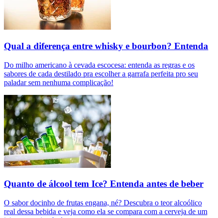
Qual a diferença entre whisky e bourbon? Entenda
Do milho americano à cevada escocesa: entenda as regras e os
sabores de cada destilado pra escolher a garrafa perfeita pro seu
paladar sem nenhuma complicação!
Quanto de álcool tem Ice? Entenda antes de beber
O sabor docinho de frutas engana, né? Descubra o teor alcoólico
real dessa bebida e veja como ela se compara com a cerveja de um