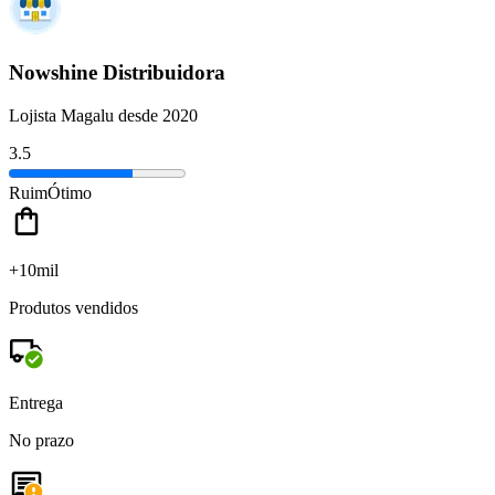
Nowshine Distribuidora
Lojista Magalu desde 2020
3.5
Ruim
Ótimo
+10mil
Produtos vendidos
Entrega
No prazo