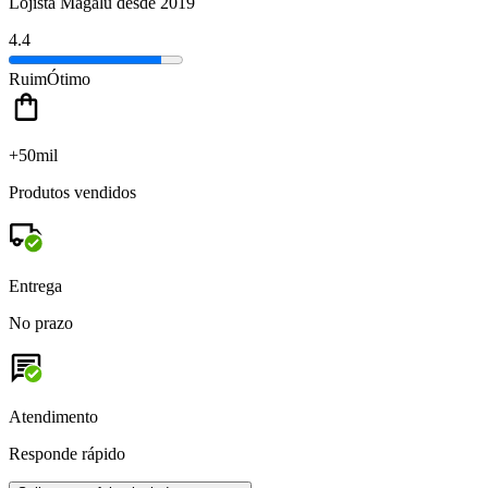
Lojista Magalu desde 2019
4.4
Ruim
Ótimo
+50mil
Produtos vendidos
Entrega
No prazo
Atendimento
Responde rápido