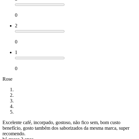
0
2
0
1
0
Rose
Excelente café, incorpado, gostoso, não fico sem, bom custo
benefício, gosto também dos saborizados da mesma marca, super
recomendo.