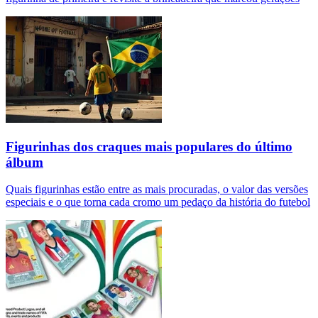
Figurinhas dos craques mais populares do último
álbum
Quais figurinhas estão entre as mais procuradas, o valor das versões
especiais e o que torna cada cromo um pedaço da história do futebol