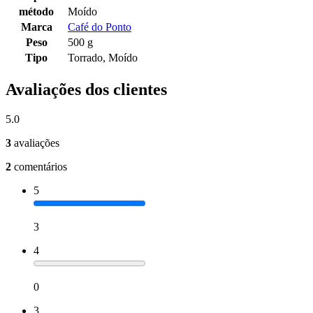
método
Moído
Marca
Café do Ponto
Peso
500 g
Tipo
Torrado, Moído
Avaliações dos clientes
5.0
3
avaliações
2
comentários
5
3
4
0
3