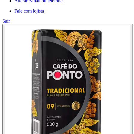
Alterar e-mail ou telefone
Fale com lojista
Sair