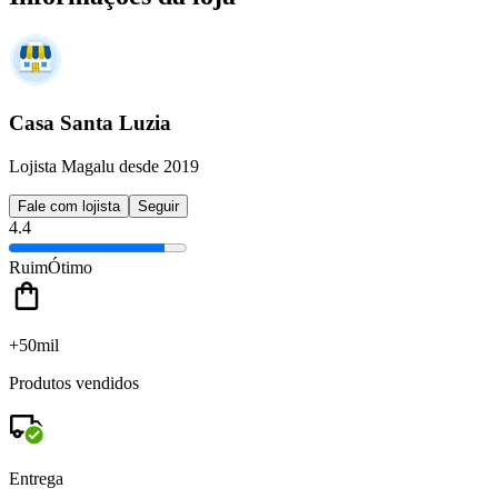
Casa Santa Luzia
Lojista Magalu desde 2019
Fale com lojista
Seguir
4.4
Ruim
Ótimo
+50mil
Produtos vendidos
Entrega