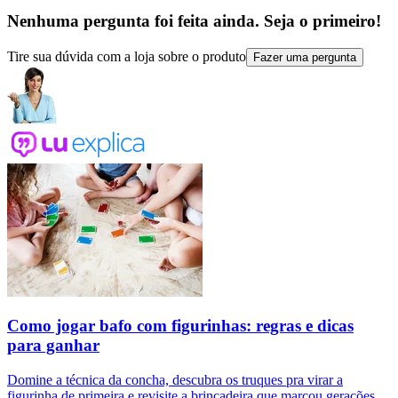
Nenhuma pergunta foi feita ainda. Seja o primeiro!
Tire sua dúvida com a loja sobre o produto
Fazer uma pergunta
Como jogar bafo com figurinhas: regras e dicas
para ganhar
Domine a técnica da concha, descubra os truques pra virar a
figurinha de primeira e revisite a brincadeira que marcou gerações