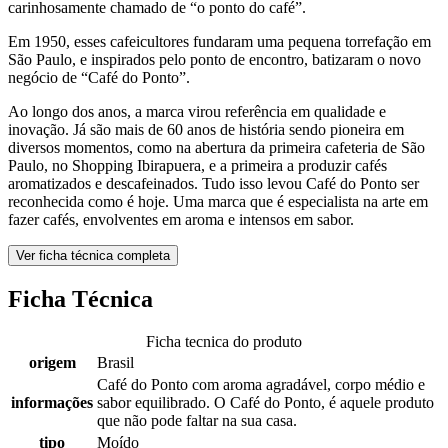
carinhosamente chamado de “o ponto do café”.
Em 1950, esses cafeicultores fundaram uma pequena torrefação em
São Paulo, e inspirados pelo ponto de encontro, batizaram o novo
negócio de “Café do Ponto”.
Ao longo dos anos, a marca virou referência em qualidade e
inovação. Já são mais de 60 anos de história sendo pioneira em
diversos momentos, como na abertura da primeira cafeteria de São
Paulo, no Shopping Ibirapuera, e a primeira a produzir cafés
aromatizados e descafeinados. Tudo isso levou Café do Ponto ser
reconhecida como é hoje. Uma marca que é especialista na arte em
fazer cafés, envolventes em aroma e intensos em sabor.
Ver ficha técnica completa
Ficha Técnica
Ficha tecnica do produto
origem
Brasil
Café do Ponto com aroma agradável, corpo médio e
informações
sabor equilibrado. O Café do Ponto, é aquele produto
que não pode faltar na sua casa.
tipo
Moído