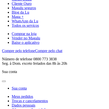
Cliente Ouro
Magalu seguros
Blog da Lu
Maga +
WhatsApp da Lu
Todos os serviços
Comprar na loja
Vender no Magalu
Baixe o aplicativo
Compre pelo telefone
Compre pelo chat
Número de telefone 0800 773 3838
Seg. à Dom. exceto feriados das 8h às 20h
Sua conta
Sua conta
Meus pedidos
Trocas e cancelamentos
Dados pessoais