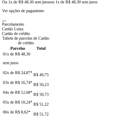
Ou 1x de R$ 48,30 sem juros
ou
1
x de
R$ 48,30
sem juros
Ver opções de pagamento
Parcelamento
Cartão Luiza
Cartão de crédito
Tabela de parcelas de Cartão
de crédito
Parcelas
Total
01x de
R$ 48,30
sem juros
02x de
R$ 24,87
*
R$ 49,75
03x de
R$ 16,74
*
R$ 50,23
04x de
R$ 12,68
*
R$ 50,73
05x de
R$ 10,24
*
R$ 51,22
06x de
R$ 8,62
*
R$ 51,72