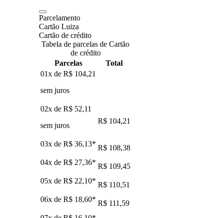
Parcelamento
Cartão Luiza
Cartão de crédito
Tabela de parcelas de Cartão
de crédito
Parcelas
Total
01x de
R$ 104,21
sem juros
02x de
R$ 52,11
R$ 104,21
sem juros
03x de
R$ 36,13
*
R$ 108,38
04x de
R$ 27,36
*
R$ 109,45
05x de
R$ 22,10
*
R$ 110,51
06x de
R$ 18,60
*
R$ 111,59
07x de
R$ 16,10
*