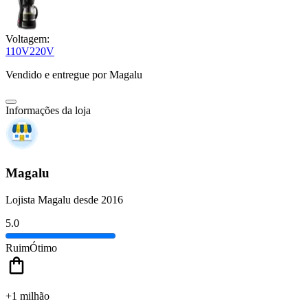
Voltagem:
110V
220V
Vendido e entregue por
Magalu
Informações da loja
Magalu
Lojista Magalu desde 2016
5.0
Ruim
Ótimo
+1 milhão