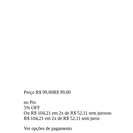
Preço R$ 99,00
R$
99
,
00
no Pix
5% OFF
Ou R$ 104,21 em 2x de R$ 52,11 sem juros
ou
R$ 104,21
em
2
x de
R$ 52,11
sem juros
Ver opções de pagamento