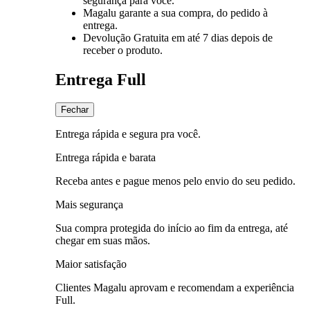
segurança para você.
Magalu garante
a sua compra, do pedido à
entrega.
Devolução Gratuita
em até 7 dias depois de
receber o produto.
Entrega Full
Fechar
Entrega rápida e segura pra você.
Entrega rápida e barata
Receba antes e pague menos pelo envio do seu pedido.
Mais segurança
Sua compra protegida do início ao fim da entrega, até
chegar em suas mãos.
Maior satisfação
Clientes Magalu aprovam e recomendam a experiência
Full.