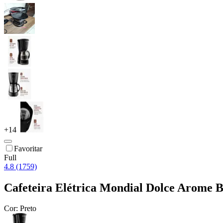
+
14
Favoritar
Full
4.8 (1759)
Cafeteira Elétrica Mondial Dolce Arome 
Cor:
Preto