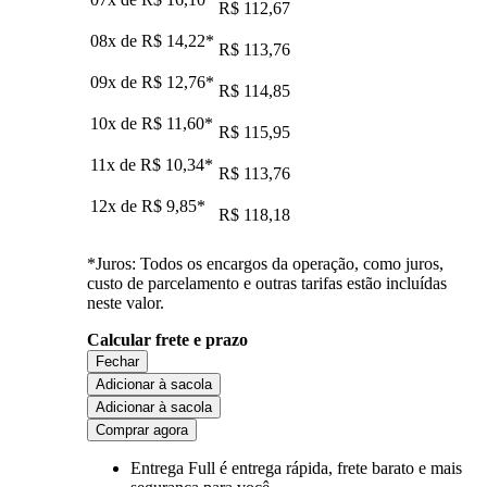
R$ 112,67
08x de
R$ 14,22
*
R$ 113,76
09x de
R$ 12,76
*
R$ 114,85
10x de
R$ 11,60
*
R$ 115,95
11x de
R$ 10,34
*
R$ 113,76
12x de
R$ 9,85
*
R$ 118,18
*Juros: Todos os encargos da operação, como juros,
custo de parcelamento e outras tarifas estão incluídas
neste valor.
Calcular frete e prazo
Fechar
Adicionar à sacola
Adicionar à sacola
Comprar agora
Entrega Full
é entrega rápida, frete barato e mais