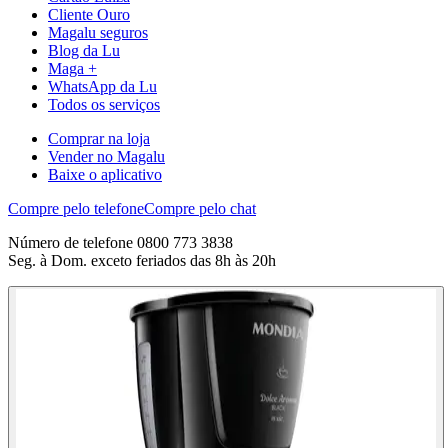
Cliente Ouro
Magalu seguros
Blog da Lu
Maga +
WhatsApp da Lu
Todos os serviços
Comprar na loja
Vender no Magalu
Baixe o aplicativo
Compre pelo telefone
Compre pelo chat
Número de telefone 0800 773 3838
Seg. à Dom. exceto feriados das 8h às 20h