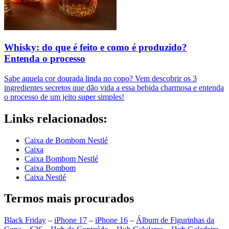
Whisky: do que é feito e como é produzido?
Entenda o processo
Sabe aquela cor dourada linda no copo? Vem descobrir os 3
ingredientes secretos que dão vida a essa bebida charmosa e entenda
o processo de um jeito super simples!
Links relacionados:
Caixa de Bombom Nestlé
Caixa
Caixa Bombom Nestlé
Caixa Bombom
Caixa Nestlé
Termos mais procurados
Black Friday
–
iPhone 17
–
iPhone 16
–
Álbum de Figurinhas da