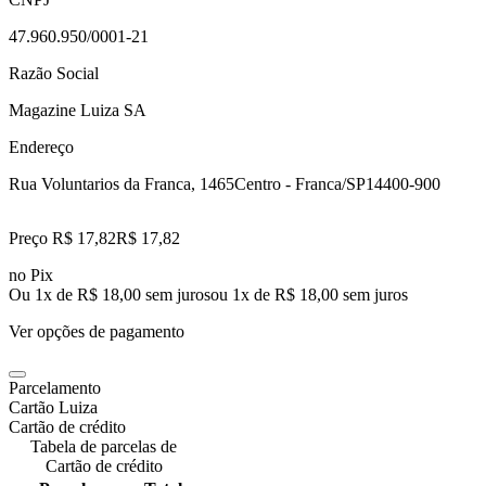
47.960.950/0001-21
Razão Social
Magazine Luiza SA
Endereço
Rua Voluntarios da Franca, 1465
Centro - Franca/SP
14400-900
Preço R$ 17,82
R$
17
,
82
no Pix
Ou 1x de R$ 18,00 sem juros
ou
1
x de
R$ 18,00
sem juros
Ver opções de pagamento
Parcelamento
Cartão Luiza
Cartão de crédito
Tabela de parcelas de
Cartão de crédito