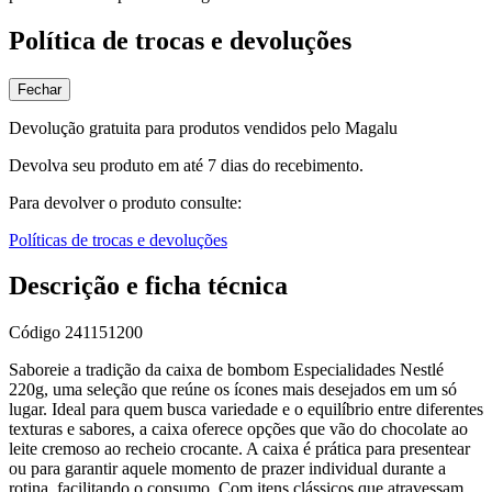
Política de trocas e devoluções
Fechar
Devolução gratuita para produtos vendidos pelo Magalu
Devolva seu produto em até 7 dias do recebimento.
Para devolver o produto consulte:
Políticas de trocas e devoluções
Descrição e ficha técnica
Código
241151200
Saboreie a tradição da caixa de bombom Especialidades Nestlé
220g, uma seleção que reúne os ícones mais desejados em um só
lugar. Ideal para quem busca variedade e o equilíbrio entre diferentes
texturas e sabores, a caixa oferece opções que vão do chocolate ao
leite cremoso ao recheio crocante. A caixa é prática para presentear
ou para garantir aquele momento de prazer individual durante a
rotina, facilitando o consumo. Com itens clássicos que atravessam