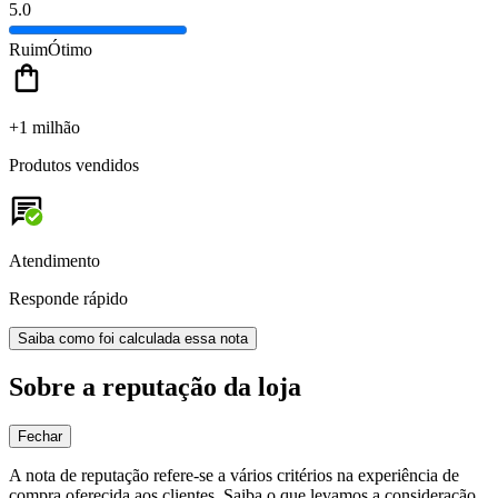
5.0
Ruim
Ótimo
+1 milhão
Produtos vendidos
Atendimento
Responde rápido
Saiba como foi calculada essa nota
Sobre a reputação da loja
Fechar
A nota de reputação refere-se a vários critérios na experiência de
compra oferecida aos clientes. Saiba o que levamos a consideração.