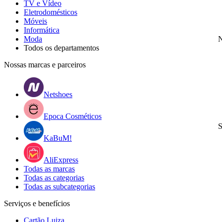
TV e Vídeo
Eletrodomésticos
Móveis
Informática
Moda
N
Todos os departamentos
Nossas marcas e parceiros
Netshoes
Epoca Cosméticos
S
KaBuM!
AliExpress
Todas as marcas
Todas as categorias
Todas as subcategorias
Serviços e benefícios
Cartão Luiza