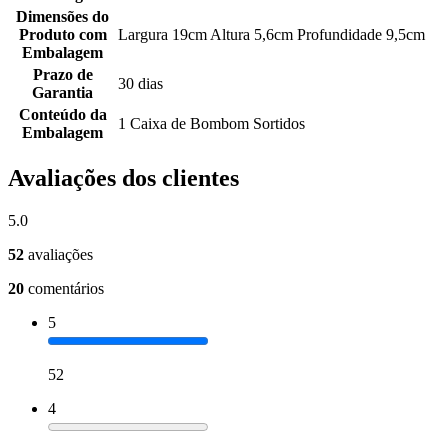
Dimensões do
Produto com
Largura 19cm Altura 5,6cm Profundidade 9,5cm
Embalagem
Prazo de
30 dias
Garantia
Conteúdo da
1 Caixa de Bombom Sortidos
Embalagem
Avaliações dos clientes
5.0
52
avaliações
20
comentários
5
52
4