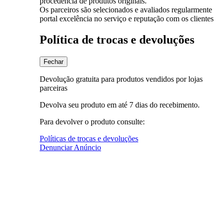
procedência de produtos originais.
Os parceiros são selecionados e avaliados regularmente
portal excelência no serviço e reputação com os clientes
Política de trocas e devoluções
Fechar
Devolução gratuita para produtos vendidos por lojas
parceiras
Devolva seu produto em até 7 dias do recebimento.
Para devolver o produto consulte:
Políticas de trocas e devoluções
Denunciar Anúncio