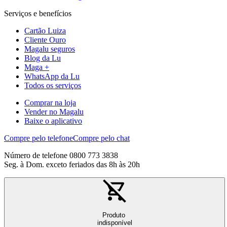
Serviços e benefícios
Cartão Luiza
Cliente Ouro
Magalu seguros
Blog da Lu
Maga +
WhatsApp da Lu
Todos os serviços
Comprar na loja
Vender no Magalu
Baixe o aplicativo
Compre pelo telefone
Compre pelo chat
Número de telefone 0800 773 3838
Seg. à Dom. exceto feriados das 8h às 20h
Produto
indisponível