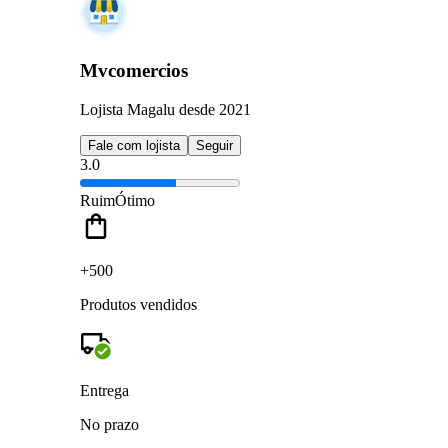
Mvcomercios
Lojista Magalu desde 2021
Fale com lojista
Seguir
3.0
Ruim
Ótimo
+500
Produtos vendidos
Entrega
No prazo