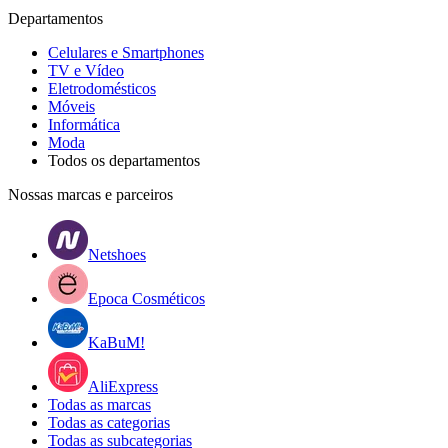
Departamentos
Celulares e Smartphones
TV e Vídeo
Eletrodomésticos
Móveis
Informática
Moda
Todos os departamentos
Nossas marcas e parceiros
Netshoes
Epoca Cosméticos
KaBuM!
AliExpress
Todas as marcas
Todas as categorias
Todas as subcategorias