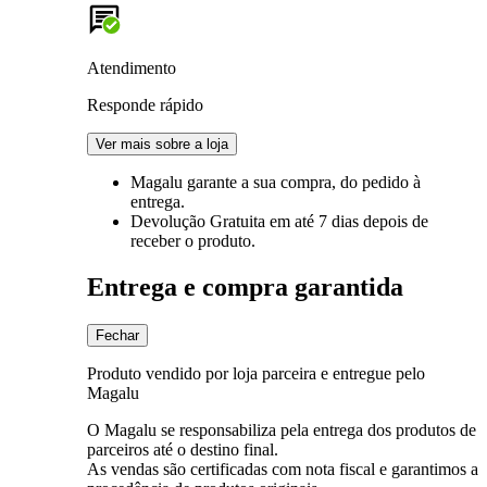
Atendimento
Responde rápido
Ver mais sobre a loja
Magalu garante
a sua compra, do pedido à
entrega.
Devolução Gratuita
em até 7 dias depois de
receber o produto.
Entrega e compra garantida
Fechar
Produto vendido por loja parceira e entregue pelo
Magalu
O Magalu se responsabiliza pela entrega dos produtos de
parceiros até o destino final.
As vendas são certificadas com nota fiscal e garantimos a