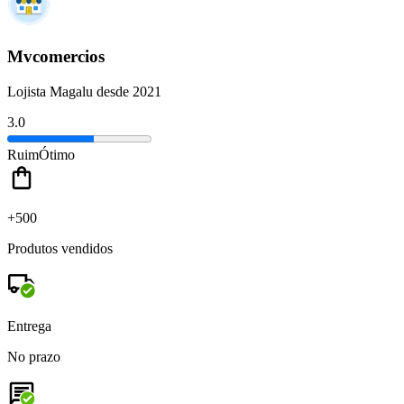
Mvcomercios
Lojista Magalu desde 2021
3.0
Ruim
Ótimo
+500
Produtos vendidos
Entrega
No prazo