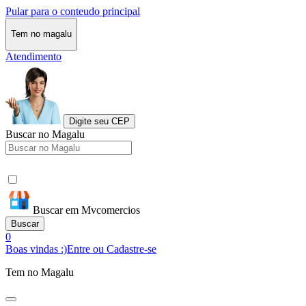
Pular para o conteudo principal
Tem no magalu
Atendimento
Digite seu CEP
Buscar no Magalu
Buscar em Mvcomercios
Buscar
0
Boas vindas :)
Entre ou Cadastre-se
Tem no Magalu