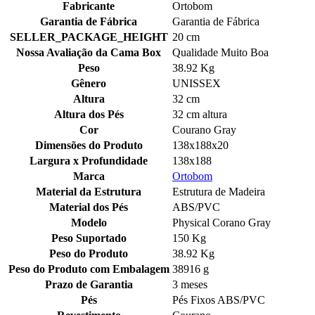
Fabricante
Ortobom
Garantia de Fábrica
Garantia de Fábrica
SELLER_PACKAGE_HEIGHT
20 cm
Nossa Avaliação da Cama Box
Qualidade Muito Boa
Peso
38.92 Kg
Gênero
UNISSEX
Altura
32 cm
Altura dos Pés
32 cm altura
Cor
Courano Gray
Dimensões do Produto
138x188x20
Largura x Profundidade
138x188
Marca
Ortobom
Material da Estrutura
Estrutura de Madeira
Material dos Pés
ABS/PVC
Modelo
Physical Corano Gray
Peso Suportado
150 Kg
Peso do Produto
38.92 Kg
Peso do Produto com Embalagem
38916 g
Prazo de Garantia
3 meses
Pés
Pés Fixos ABS/PVC