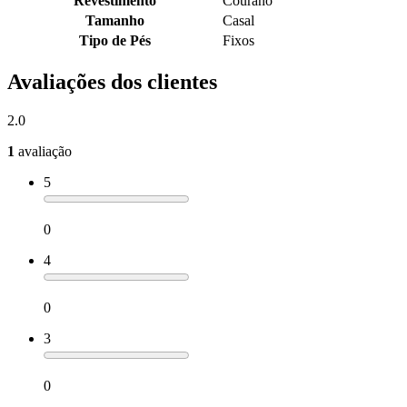
Revestimento
Courano
Tamanho
Casal
Tipo de Pés
Fixos
Avaliações dos clientes
2.0
1
avaliação
5
0
4
0
3
0