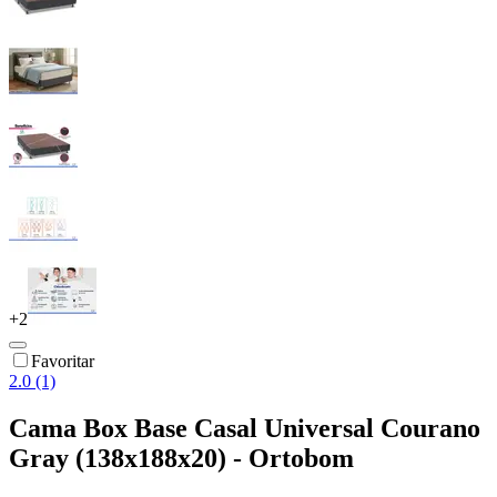
+
2
Favoritar
2.0 (1)
Cama Box Base Casal Universal Courano
Gray (138x188x20) - Ortobom