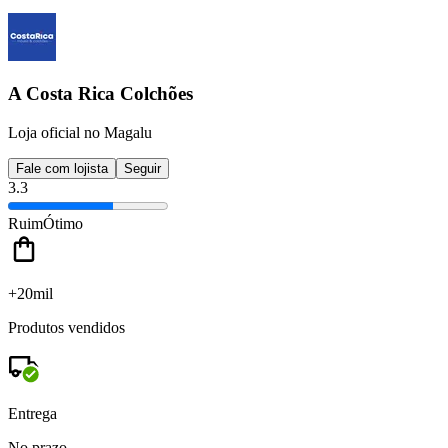
A Costa Rica Colchões
Loja oficial no Magalu
Fale com lojista
Seguir
3.3
Ruim
Ótimo
+20mil
Produtos vendidos
Entrega
No prazo