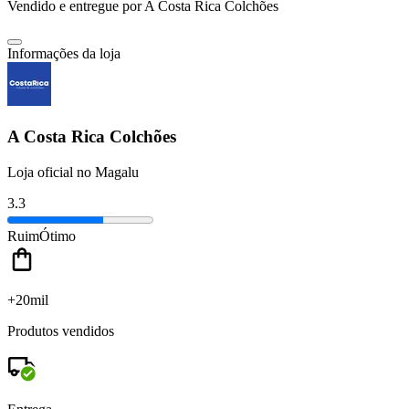
Vendido e entregue por
A Costa Rica Colchões
Informações da loja
A Costa Rica Colchões
Loja oficial no Magalu
3.3
Ruim
Ótimo
+20mil
Produtos vendidos