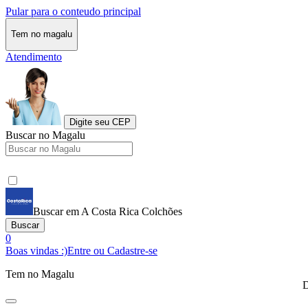
Pular para o conteudo principal
Tem no magalu
Atendimento
Digite seu CEP
Buscar no Magalu
Buscar em A Costa Rica Colchões
Buscar
0
Boas vindas :)
Entre ou Cadastre-se
Tem no Magalu
D