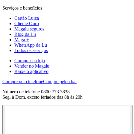
Serviços e benefícios
Cartão Luiza
Cliente Ouro
Magalu seguros
Blog da Lu
Maga +
WhatsApp da Lu
Todos os serviços
Comprar na loja
Vender no Magalu
Baixe o aplicativo
Compre pelo telefone
Compre pelo chat
Número de telefone 0800 773 3838
Seg. à Dom. exceto feriados das 8h às 20h