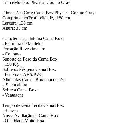
Linha/Modelo: Physical Corano Gray
Dimensões(Cm): Cama Box Physical Corano Gray
Comprimento(Profundidade): 188 cm
Largura: 138 cm
Altura: 33 cm
Características Interna Cama Box:
- Estrutura de Madeira
Forração Revestimento:
- Courano
Suporte de Peso da Cama Box:
- 150 Kg
Sobre os Pés para Cama Box:
- Pés Fixos ABS/PVC
Altura das Camas Box com os pés:
- 32 cm altura
Sobre a Cama Box:
- Vantagens
Tempo de Garantia da Cama Box:
- 3 meses
Nossa Avaliação da Cama Box:
- Qualidade Muito Boa