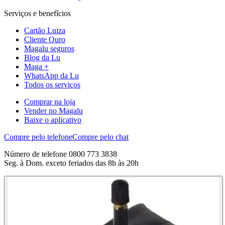
Serviços e benefícios
Cartão Luiza
Cliente Ouro
Magalu seguros
Blog da Lu
Maga +
WhatsApp da Lu
Todos os serviços
Comprar na loja
Vender no Magalu
Baixe o aplicativo
Compre pelo telefone
Compre pelo chat
Número de telefone 0800 773 3838
Seg. à Dom. exceto feriados das 8h às 20h