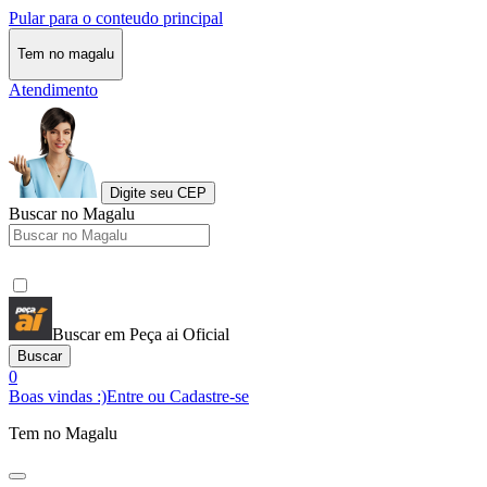
Pular para o conteudo principal
Tem no magalu
Atendimento
Digite seu CEP
Buscar no Magalu
Buscar em Peça ai Oficial
Buscar
0
Boas vindas :)
Entre ou Cadastre-se
Tem no Magalu