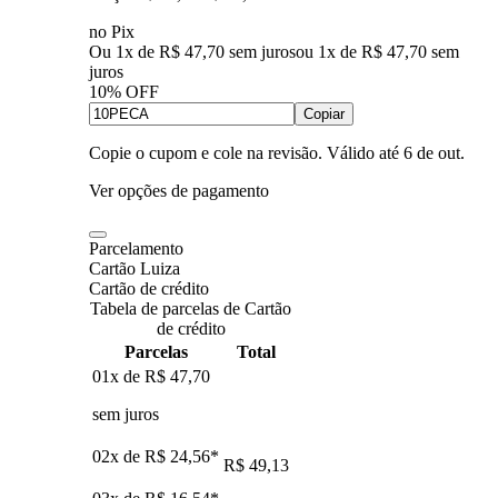
no Pix
Ou 1x de R$ 47,70 sem juros
ou
1
x de
R$ 47,70
sem
juros
10% OFF
Copiar
Copie o cupom e cole na revisão. Válido até
6 de out
.
Ver opções de pagamento
Parcelamento
Cartão Luiza
Cartão de crédito
Tabela de parcelas de Cartão
de crédito
Parcelas
Total
01x de
R$ 47,70
sem juros
02x de
R$ 24,56
*
R$ 49,13