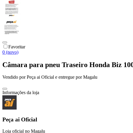
Favoritar
0 (novo)
Câmara para pneu Traseiro Honda Biz 1
Vendido por
Peça ai Oficial
e entregue por
Magalu
Informações da loja
Peça ai Oficial
Loja oficial no Magalu