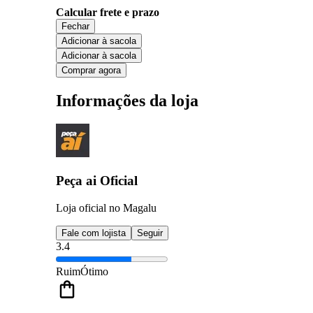
Calcular frete e prazo
Fechar
Adicionar à sacola
Adicionar à sacola
Comprar agora
Informações da loja
Peça ai Oficial
Loja oficial no Magalu
Fale com lojista
Seguir
3.4
Ruim
Ótimo