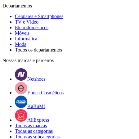
Departamentos
Celulares e Smartphones
TV e Vídeo
Eletrodomésticos
Móveis
Informática
Moda
Todos os departamentos
Nossas marcas e parceiros
Netshoes
Epoca Cosméticos
KaBuM!
AliExpress
Todas as marcas
Todas as categorias
Todas as subcategorias