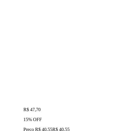
R$ 47,70
15% OFF
Preço R$ 40,55
R$
40
,
55