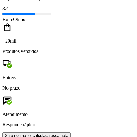
3.4
Ruim
Ótimo
+20mil
Produtos vendidos
Entrega
No prazo
Atendimento
Responde rápido
Saiba como foi calculada essa nota