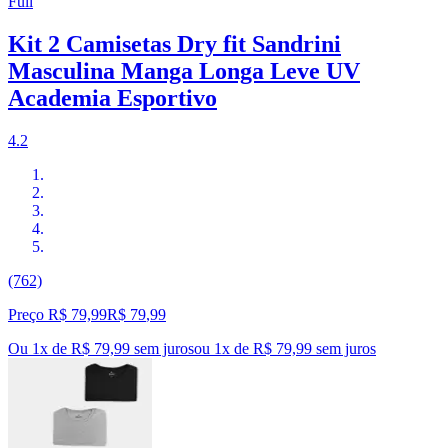
Full
Kit 2 Camisetas Dry fit Sandrini
Masculina Manga Longa Leve UV
Academia Esportivo
4.2
(762)
Preço R$ 79,99
R$
79
,
99
Ou 1x de R$ 79,99 sem juros
ou
1
x de
R$ 79,99
sem juros