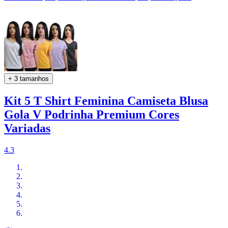
+ 3 tamanhos
Kit 5 T Shirt Feminina Camiseta Blusa
Gola V Podrinha Premium Cores
Variadas
4.3