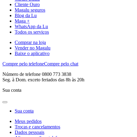
Cliente Ouro
Magalu seguros
Blog da Lu
Maga +
WhatsApp da Lu
Todos os serviços
Comprar na loja
Vender no Magalu
Baixe o aplicativo
Compre pelo telefone
Compre pelo chat
Número de telefone 0800 773 3838
Seg. à Dom. exceto feriados das 8h às 20h
Sua conta
Sua conta
Meus pedidos
Trocas e cancelamentos
Dados pessoais