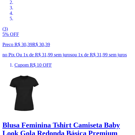
(3)
5% OFF
Preço R$ 30,39
R$
30
,
39
no Pix
Ou 1x de R$ 31,99 sem juros
ou
1
x de
R$ 31,99
sem juros
Cupom R$ 10 OFF
Blusa Feminina Tshirt Camiseta Baby
Look Gola Redonda Básica Premium