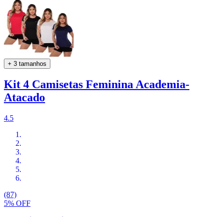
+ 3 tamanhos
Kit 4 Camisetas Feminina Academia-
Atacado
4.5
(87)
5% OFF