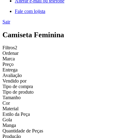
Alterar e-mail ou telefone
Fale com lojista
Sair
Camiseta Feminina
Filtros
2
Ordenar
Marca
Preço
Entrega
Avaliação
Vendido por
Tipo de compra
Tipo de produto
Tamanho
Cor
Material
Estilo da Peça
Gola
Manga
Quantidade de Peças
Produção