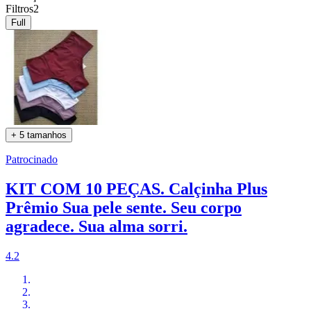
Filtros
2
Full
+ 5 tamanhos
Patrocinado
KIT COM 10 PEÇAS. Calçinha Plus
Prêmio Sua pele sente. Seu corpo
agradece. Sua alma sorri.
4.2