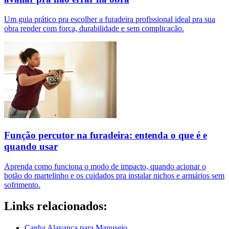
Um guia prático pra escolher a furadeira profissional ideal pra sua
obra render com força, durabilidade e sem complicação.
Função percutor na furadeira: entenda o que é e
quando usar
Aprenda como funciona o modo de impacto, quando acionar o
botão do martelinho e os cuidados pra instalar nichos e armários sem
sofrimento.
Links relacionados:
Canha Alavanca para Manuseio