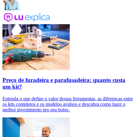
Preço de furadeira e parafusadeira: quanto custa
um kit?
Entenda o que define o valor dessas ferramentas, as diferenças entre
os kits completos e os modelos avulsos e descubra como fazer o
melhor investimento pro seu bolso.