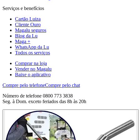
Serviços e benefícios
Cartão Luiza
Cliente Ouro
Magalu seguros
Blog da Lu
Maga +
WhatsApp da Lu
Todos os serviços
Comprar na loja
Vender no Magalu
Baixe o aplicativo
Compre pelo telefone
Compre pelo chat
Número de telefone 0800 773 3838
Seg. à Dom. exceto feriados das 8h às 20h