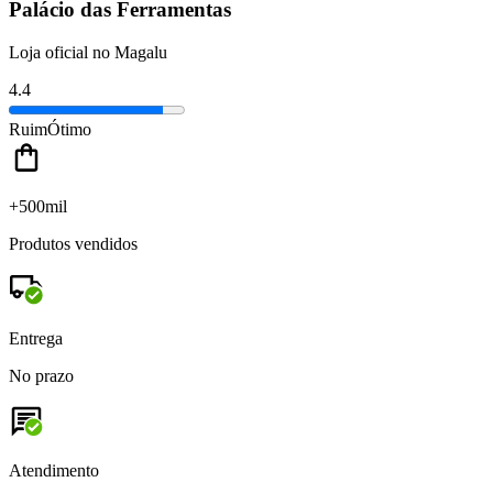
Palácio das Ferramentas
Loja oficial no Magalu
4.4
Ruim
Ótimo
+500mil
Produtos vendidos
Entrega
No prazo
Atendimento