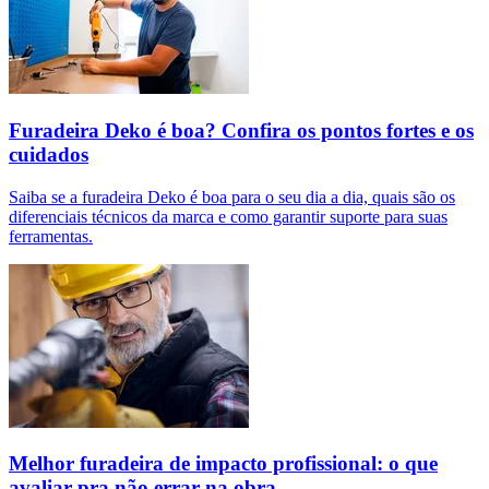
Furadeira Deko é boa? Confira os pontos fortes e os
cuidados
Saiba se a furadeira Deko é boa para o seu dia a dia, quais são os
diferenciais técnicos da marca e como garantir suporte para suas
ferramentas.
Melhor furadeira de impacto profissional: o que
avaliar pra não errar na obra