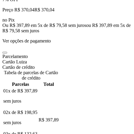
Preço R$ 370,04
R$
370
,
04
no Pix
Ou R$ 397,89 em 5x de R$ 79,58 sem juros
ou
R$ 397,89
em
5
x de
R$ 79,58
sem juros
Ver opções de pagamento
Parcelamento
Cartão Luiza
Cartão de crédito
Tabela de parcelas de Cartão
de crédito
Parcelas
Total
01x de
R$ 397,89
sem juros
02x de
R$ 198,95
R$ 397,89
sem juros
03x de
R$ 132,63