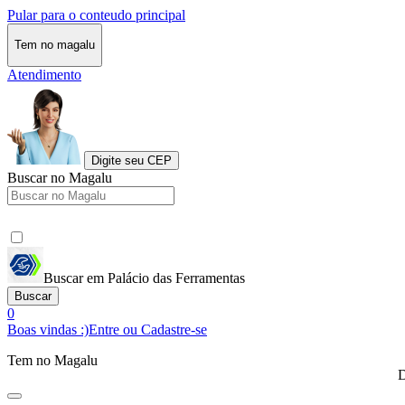
Pular para o conteudo principal
Tem no magalu
Atendimento
Digite seu CEP
Buscar no Magalu
Buscar em Palácio das Ferramentas
Buscar
0
Boas vindas :)
Entre ou Cadastre-se
Tem no Magalu
D