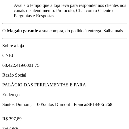
Avalia o tempo que a loja leva para responder aos clientes nos
canais de atendimento: Protocolo, Chat com o Cliente e
Perguntas e Respostas
O
Magalu garante
a sua compra, do pedido à entrega.
Saiba mais
Sobre a loja
CNPJ
68.422.419/0001-75
Razão Social
PALÁCIO DAS FERRAMENTAS E PARA
Endereço
Santos Dumont, 1100
Santos Dumont - Franca/SP
14406-268
R$ 397,89
7% OFF