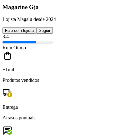
Magazine Gja
Lojista Magalu desde 2024
Fale com lojista
Seguir
3.4
Ruim
Ótimo
+1mil
Produtos vendidos
Entrega
Atrasos pontuais