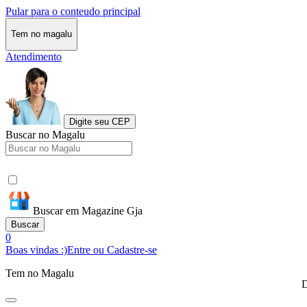
Pular para o conteudo principal
Tem no magalu
Atendimento
Digite seu CEP
Buscar no Magalu
Buscar em Magazine Gja
Buscar
0
Boas vindas :)
Entre ou Cadastre-se
Tem no Magalu
D