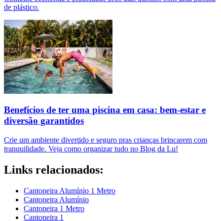
de plástico.
Benefícios de ter uma piscina em casa: bem-estar e
diversão garantidos
Crie um ambiente divertido e seguro pras crianças brincarem com
tranquilidade. Veja como organizar tudo no Blog da Lu!
Links relacionados:
Cantoneira Alumínio 1 Metro
Cantoneira Alumínio
Cantoneira 1 Metro
Cantoneira 1