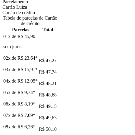
Parcelamento
Cartão Luiza
Cartão de crédito
Tabela de parcelas de Cartão
de crédito
Parcelas
Total
01x de
R$ 45,90
sem juros
02x de
R$ 23,64
*
R$ 47,27
03x de
R$ 15,91
*
R$ 47,74
04x de
R$ 12,05
*
R$ 48,21
05x de
R$ 9,74
*
R$ 48,68
06x de
R$ 8,19
*
R$ 49,15
07x de
R$ 7,09
*
R$ 49,63
08x de
R$ 6,26
*
R$ 50,10