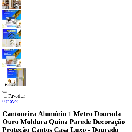
+
6
Favoritar
0 (novo)
Cantoneira Alumínio 1 Metro Dourada
Ouro Moldura Quina Parede Decoração
Proteção Cantos Casa Luxo - Dourado