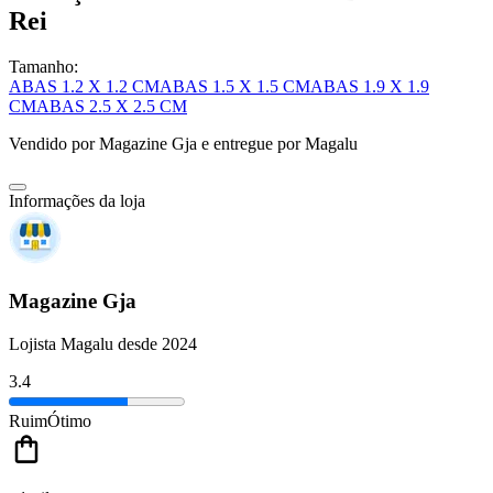
Rei
Tamanho:
ABAS 1.2 X 1.2 CM
ABAS 1.5 X 1.5 CM
ABAS 1.9 X 1.9
CM
ABAS 2.5 X 2.5 CM
Vendido por
Magazine Gja
e entregue por
Magalu
Informações da loja
Magazine Gja
Lojista Magalu desde 2024
3.4
Ruim
Ótimo