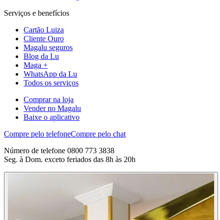
Serviços e benefícios
Cartão Luiza
Cliente Ouro
Magalu seguros
Blog da Lu
Maga +
WhatsApp da Lu
Todos os serviços
Comprar na loja
Vender no Magalu
Baixe o aplicativo
Compre pelo telefone
Compre pelo chat
Número de telefone 0800 773 3838
Seg. à Dom. exceto feriados das 8h às 20h