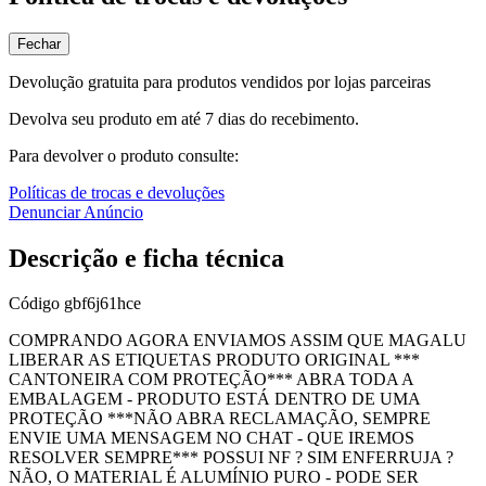
Fechar
Devolução gratuita para produtos vendidos por lojas parceiras
Devolva seu produto em até 7 dias do recebimento.
Para devolver o produto consulte:
Políticas de trocas e devoluções
Denunciar Anúncio
Descrição e ficha técnica
Código
gbf6j61hce
COMPRANDO AGORA ENVIAMOS ASSIM QUE MAGALU
LIBERAR AS ETIQUETAS PRODUTO ORIGINAL ***
CANTONEIRA COM PROTEÇÃO*** ABRA TODA A
EMBALAGEM - PRODUTO ESTÁ DENTRO DE UMA
PROTEÇÃO ***NÃO ABRA RECLAMAÇÃO, SEMPRE
ENVIE UMA MENSAGEM NO CHAT - QUE IREMOS
RESOLVER SEMPRE*** POSSUI NF ? SIM ENFERRUJA ?
NÃO, O MATERIAL É ALUMÍNIO PURO - PODE SER