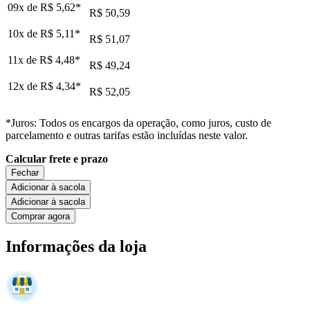
09x de
R$ 5,62
*
R$ 50,59
10x de
R$ 5,11
*
R$ 51,07
11x de
R$ 4,48
*
R$ 49,24
12x de
R$ 4,34
*
R$ 52,05
*Juros: Todos os encargos da operação, como juros, custo de
parcelamento e outras tarifas estão incluídas neste valor.
Calcular frete e prazo
Fechar
Adicionar à sacola
Adicionar à sacola
Comprar agora
Informações da loja