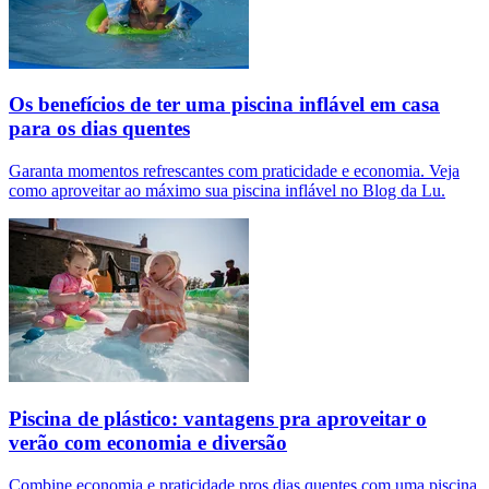
Os benefícios de ter uma piscina inflável em casa
para os dias quentes
Garanta momentos refrescantes com praticidade e economia. Veja
como aproveitar ao máximo sua piscina inflável no Blog da Lu.
Piscina de plástico: vantagens pra aproveitar o
verão com economia e diversão
Combine economia e praticidade pros dias quentes com uma piscina