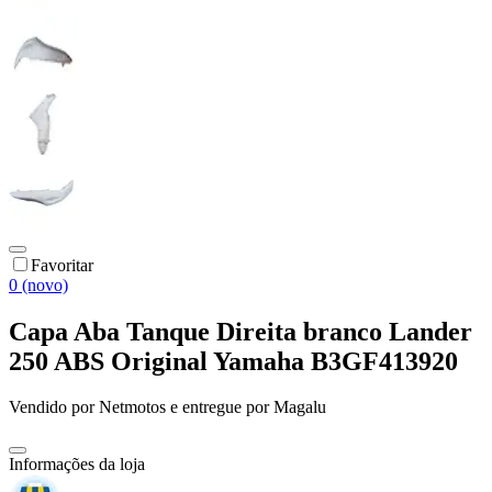
Favoritar
0 (novo)
Capa Aba Tanque Direita branco Lander
250 ABS Original Yamaha B3GF413920
Vendido por
Netmotos
e entregue por
Magalu
Informações da loja