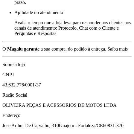
prazo.
Agilidade no atendimento
Avalia o tempo que a loja leva para responder aos clientes nos
canais de atendimento: Protocolo, Chat com o Cliente e
Perguntas e Respostas
O
Magalu garante
a sua compra, do pedido à entrega.
Saiba mais
Sobre a loja
CNPJ
43.632.776/0001-37
Razão Social
OLIVEIRA PEÇAS E ACESSORIOS DE MOTOS LTDA
Endereço
Jose Arthur De Carvalho, 310
Guajeru - Fortaleza/CE
60831-370