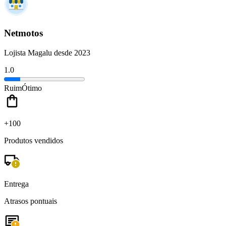
Netmotos
Lojista Magalu desde 2023
1.0
Ruim
Ótimo
+100
Produtos vendidos
Entrega
Atrasos pontuais