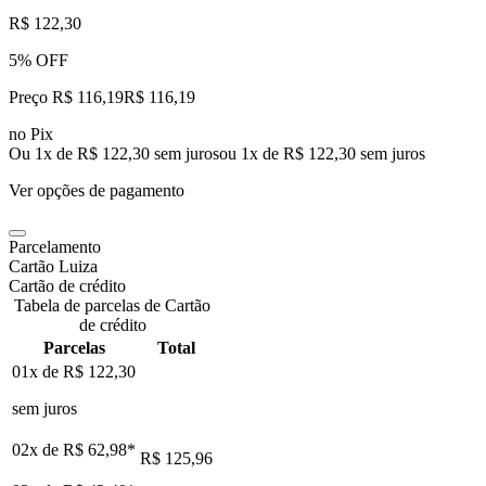
R$ 122,30
5% OFF
Preço R$ 116,19
R$
116
,
19
no Pix
Ou 1x de R$ 122,30 sem juros
ou
1
x de
R$ 122,30
sem juros
Ver opções de pagamento
Parcelamento
Cartão Luiza
Cartão de crédito
Tabela de parcelas de Cartão
de crédito
Parcelas
Total
01x de
R$ 122,30
sem juros
02x de
R$ 62,98
*
R$ 125,96