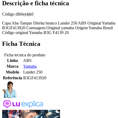
Descrição e ficha técnica
Código
dfb6ej4jk0
Capa Aba Tanque Direita branco Lander 250 ABS Original Yamaha
B3GF413920 Carenagem Original yamaha Origem Yamaha Brasil
Código original Yamaha B3G F4139 20
Ficha Técnica
Ficha tecnica do produto
Linha
ABS
Marca
Yamaha
Modelo
Lander 250
Referência
B3GF413920