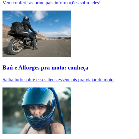
Vem conferir as principais informações sobre eles!
Baú e Alforges pra moto: conheça
Saiba tudo sobre esses itens essenciais pra viajar de moto