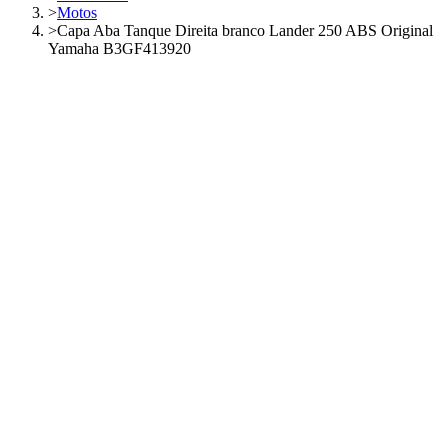
>
Motos
>
Capa Aba Tanque Direita branco Lander 250 ABS Original
Yamaha B3GF413920