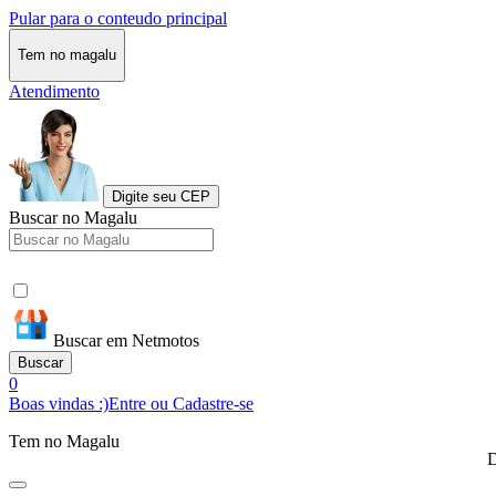
Pular para o conteudo principal
Tem no magalu
Atendimento
Digite seu CEP
Buscar no Magalu
Buscar em Netmotos
Buscar
0
Boas vindas :)
Entre ou Cadastre-se
Tem no Magalu
D