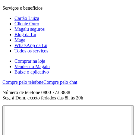
Serviços e benefícios
Cartão Luiza
Cliente Ouro
Magalu seguros
Blog da Lu
Maga +
WhatsApp da Lu
Todos os serviços
Comprar na loja
Vender no Magalu
Baixe o aplicativo
Compre pelo telefone
Compre pelo chat
Número de telefone 0800 773 3838
Seg. à Dom. exceto feriados das 8h às 20h