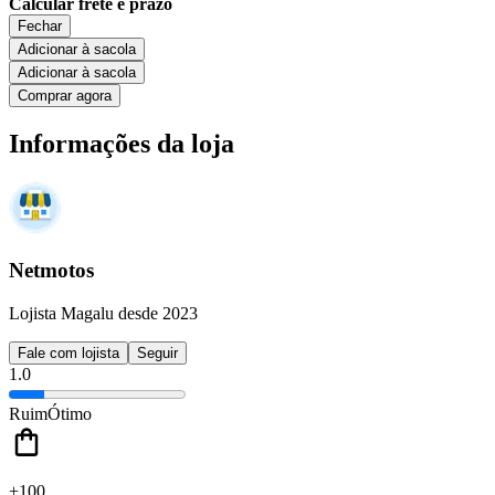
Calcular frete e prazo
Fechar
Adicionar à sacola
Adicionar à sacola
Comprar agora
Informações da loja
Netmotos
Lojista Magalu desde 2023
Fale com lojista
Seguir
1.0
Ruim
Ótimo
+100