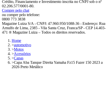
Crédito, Financiamento e Investimento inscrita no CNPJ sob o nº
02.206.577/0001-80.
Compre pelo chat
ou compre pelo telefone:
0800 773 3838
Magazine Luiza S/A - CNPJ: 47.960.950/1088-36 - Endereço: Rua
Arnulfo de Lima, 2385 - Vila Santa Cruz, Franca/SP - CEP 14.403-
471 ® Magazine Luiza – Todos os direitos reservados.
Home
>
automotivo
>
Motos
>
Acessórios
>
Capas
>
Capa Aba Tanque Direita Yamaha Fz15 Fazer 150 2023 a
2026 Preto Metálico