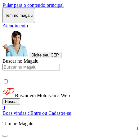
Pular para o conteudo principal
Tem no magalu
Atendimento
Digite seu CEP
Buscar no Magalu
Buscar em Motoryama Web
Buscar
0
Boas vindas :)
Entre ou Cadastre-se
Tem no Magalu
D