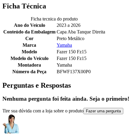
Ficha Técnica
Ficha tecnica do produto
Ano do Veículo
2023 a 2026
Conteúdo da Embalagem
Capa Aba Tanque Direita
Cor
Preto Metálico
Marca
Yamaha
Modelo
Fazer 150 Fz15
Modelo do Veículo
Fazer 150 Fz15
Montadora
Yamaha
Número da Peça
BFWF137X00P0
Perguntas e Respostas
Nenhuma pergunta foi feita ainda. Seja o primeiro!
Tire sua dúvida com a loja sobre o produto
Fazer uma pergunta