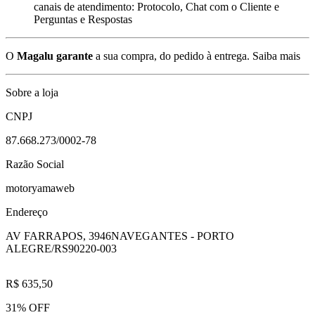
canais de atendimento: Protocolo, Chat com o Cliente e
Perguntas e Respostas
O
Magalu garante
a sua compra, do pedido à entrega.
Saiba mais
Sobre a loja
CNPJ
87.668.273/0002-78
Razão Social
motoryamaweb
Endereço
AV FARRAPOS, 3946
NAVEGANTES - PORTO
ALEGRE/RS
90220-003
R$ 635,50
31% OFF