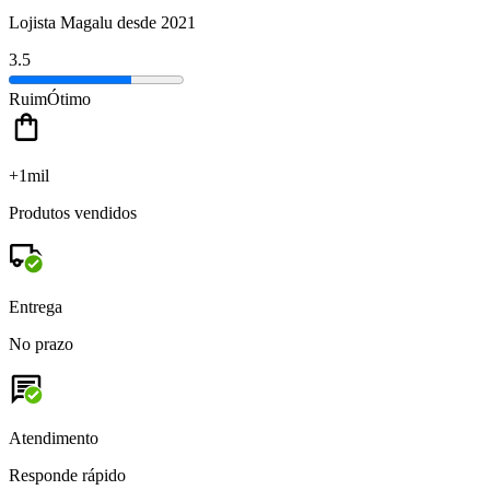
Lojista Magalu desde 2021
3.5
Ruim
Ótimo
+1mil
Produtos vendidos
Entrega
No prazo
Atendimento
Responde rápido