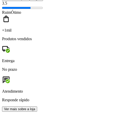
3.5
Ruim
Ótimo
+1mil
Produtos vendidos
Entrega
No prazo
Atendimento
Responde rápido
Ver mais sobre a loja