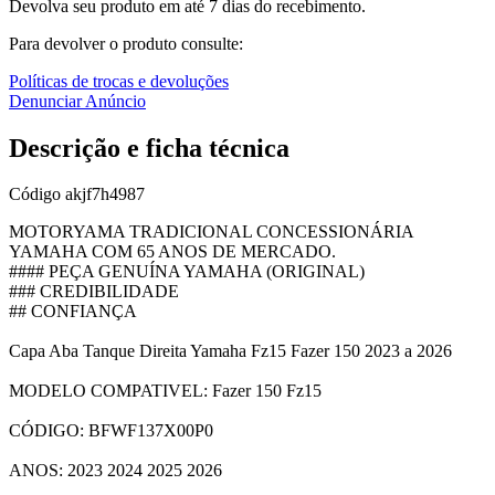
Devolva seu produto em até 7 dias do recebimento.
Para devolver o produto consulte:
Políticas de trocas e devoluções
Denunciar Anúncio
Descrição e ficha técnica
Código
akjf7h4987
MOTORYAMA TRADICIONAL CONCESSIONÁRIA
YAMAHA COM 65 ANOS DE MERCADO.
#### PEÇA GENUÍNA YAMAHA (ORIGINAL)
### CREDIBILIDADE
## CONFIANÇA
Capa Aba Tanque Direita Yamaha Fz15 Fazer 150 2023 a 2026
MODELO COMPATIVEL: Fazer 150 Fz15
CÓDIGO: BFWF137X00P0
ANOS: 2023 2024 2025 2026