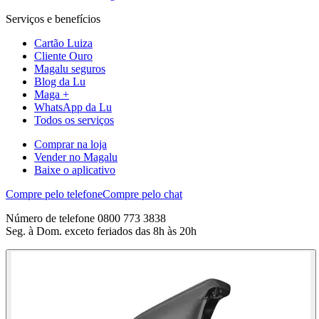
Serviços e benefícios
Cartão Luiza
Cliente Ouro
Magalu seguros
Blog da Lu
Maga +
WhatsApp da Lu
Todos os serviços
Comprar na loja
Vender no Magalu
Baixe o aplicativo
Compre pelo telefone
Compre pelo chat
Número de telefone 0800 773 3838
Seg. à Dom. exceto feriados das 8h às 20h