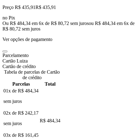
Preço R$ 435,91
R$
435
,
91
no Pix
Ou R$ 484,34 em 6x de R$ 80,72 sem juros
ou
R$ 484,34
em
6
x de
R$ 80,72
sem juros
Ver opções de pagamento
Parcelamento
Cartão Luiza
Cartão de crédito
Tabela de parcelas de Cartão
de crédito
Parcelas
Total
01x de
R$ 484,34
sem juros
02x de
R$ 242,17
R$ 484,34
sem juros
03x de
R$ 161,45