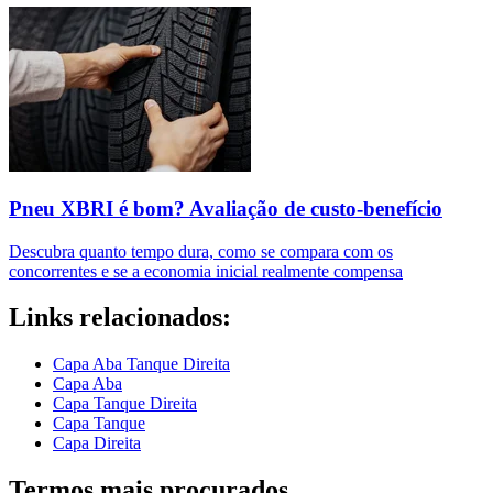
Pneu XBRI é bom? Avaliação de custo-benefício
Descubra quanto tempo dura, como se compara com os
concorrentes e se a economia inicial realmente compensa
Links relacionados:
Capa Aba Tanque Direita
Capa Aba
Capa Tanque Direita
Capa Tanque
Capa Direita
Termos mais procurados