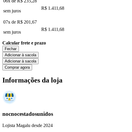
06x de
R$ 235,28
R$ 1.411,68
sem juros
07x de
R$ 201,67
R$ 1.411,68
sem juros
Calcular frete e prazo
Fechar
Adicionar à sacola
Adicionar à sacola
Comprar agora
Informações da loja
nocnocestadosunidos
Lojista Magalu desde 2024