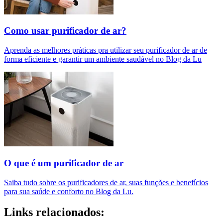
Como usar purificador de ar?
Aprenda as melhores práticas pra utilizar seu purificador de ar de
forma eficiente e garantir um ambiente saudável no Blog da Lu
O que é um purificador de ar​
Saiba tudo sobre os purificadores de ar, suas funções e benefícios
para sua saúde e conforto no Blog da Lu.
Links relacionados: