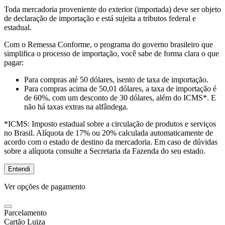
Toda mercadoria proveniente do exterior (importada) deve ser objeto
de declaração de importação e está sujeita a tributos federal e
estadual.
Com o Remessa Conforme, o programa do governo brasileiro que
simplifica o processo de importação, você sabe de forma clara o que
pagar:
Para compras
até 50 dólares
, isento de taxa de importação.
Para compras
acima de 50,01 dólares
, a taxa de importação é
de 60%, com um desconto de 30 dólares, além do ICMS*. E
não há taxas extras na alfândega.
*ICMS:
Imposto estadual sobre a circulação de produtos e serviços
no Brasil. Alíquota de 17% ou 20% calculada automaticamente de
acordo com o estado de destino da mercadoria. Em caso de dúvidas
sobre a alíquota consulte a Secretaria da Fazenda do seu estado.
Entendi
Ver opções de pagamento
Parcelamento
Cartão Luiza