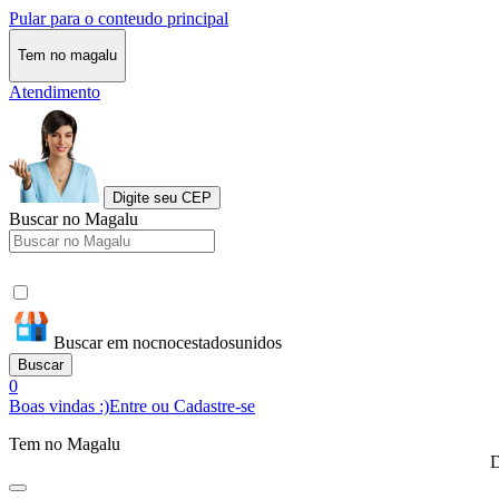
Pular para o conteudo principal
Tem no magalu
Atendimento
Digite seu CEP
Buscar no Magalu
Buscar em nocnocestadosunidos
Buscar
0
Boas vindas :)
Entre ou Cadastre-se
Tem no Magalu
D