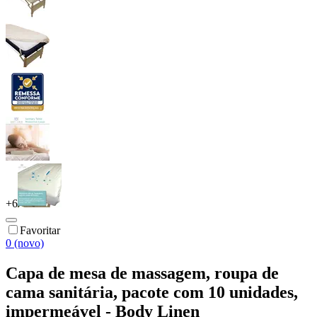
+
6
Favoritar
0 (novo)
Capa de mesa de massagem, roupa de
cama sanitária, pacote com 10 unidades,
impermeável - Body Linen