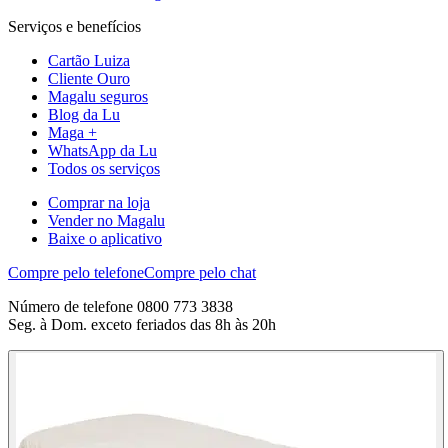
Serviços e benefícios
Cartão Luiza
Cliente Ouro
Magalu seguros
Blog da Lu
Maga +
WhatsApp da Lu
Todos os serviços
Comprar na loja
Vender no Magalu
Baixe o aplicativo
Compre pelo telefone
Compre pelo chat
Número de telefone 0800 773 3838
Seg. à Dom. exceto feriados das 8h às 20h