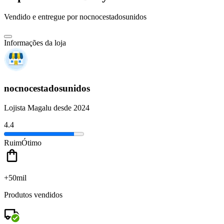
Vendido e entregue por
nocnocestadosunidos
Informações da loja
nocnocestadosunidos
Lojista Magalu desde 2024
4.4
Ruim
Ótimo
+50mil
Produtos vendidos