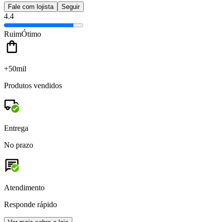
Fale com lojista
Seguir
4.4
Ruim
Ótimo
+50mil
Produtos vendidos
Entrega
No prazo
Atendimento
Responde rápido