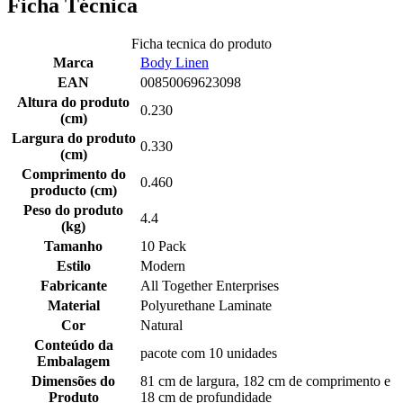
Ficha Técnica
Ficha tecnica do produto
Marca
Body Linen
EAN
00850069623098
Altura do produto
0.230
(cm)
Largura do produto
0.330
(cm)
Comprimento do
0.460
producto (cm)
Peso do produto
4.4
(kg)
Tamanho
10 Pack
Estilo
Modern
Fabricante
All Together Enterprises
Material
Polyurethane Laminate
Cor
Natural
Conteúdo da
pacote com 10 unidades
Embalagem
Dimensões do
81 cm de largura, 182 cm de comprimento e
Produto
18 cm de profundidade