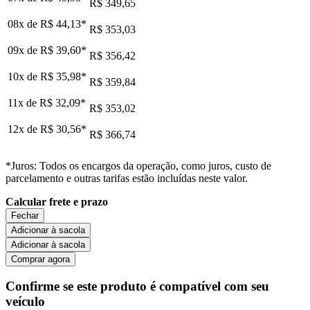
R$ 349,65
08x de
R$ 44,13
*
R$ 353,03
09x de
R$ 39,60
*
R$ 356,42
10x de
R$ 35,98
*
R$ 359,84
11x de
R$ 32,09
*
R$ 353,02
12x de
R$ 30,56
*
R$ 366,74
*Juros: Todos os encargos da operação, como juros, custo de
parcelamento e outras tarifas estão incluídas neste valor.
Calcular frete e prazo
Fechar
Adicionar à sacola
Adicionar à sacola
Comprar agora
Confirme se este produto é compatível com seu
veículo