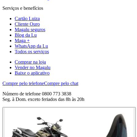
Serviços e benefícios
Cartão Luiza
Cliente Ouro
Magalu seguros
Blog da Lu
Maga +
WhatsApp da Lu
Todos os serviços
Comprar na loja
Vender no Magalu
Baixe o aplicativo
Compre pelo telefone
Compre pelo chat
Número de telefone 0800 773 3838
Seg. à Dom. exceto feriados das 8h às 20h