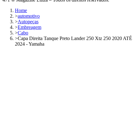
Home
>
automotivo
>
Autopeças
>
Embreagem
>
Cabo
>
Capa Direita Tanque Preto Lander 250 Xtz 250 2020 ATÉ
2024 - Yamaha