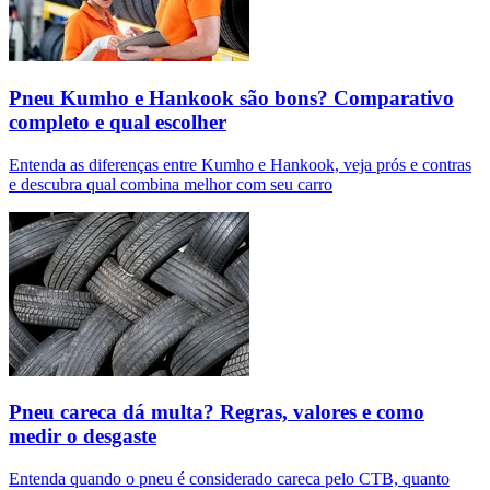
Pneu Kumho e Hankook são bons? Comparativo
completo e qual escolher
Entenda as diferenças entre Kumho e Hankook, veja prós e contras
e descubra qual combina melhor com seu carro
Pneu careca dá multa? Regras, valores e como
medir o desgaste
Entenda quando o pneu é considerado careca pelo CTB, quanto