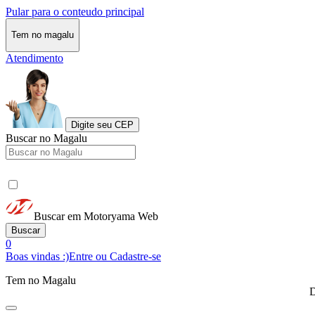
Pular para o conteudo principal
Tem no magalu
Atendimento
Digite seu CEP
Buscar no Magalu
Buscar em Motoryama Web
Buscar
0
Boas vindas :)
Entre ou Cadastre-se
Tem no Magalu
D