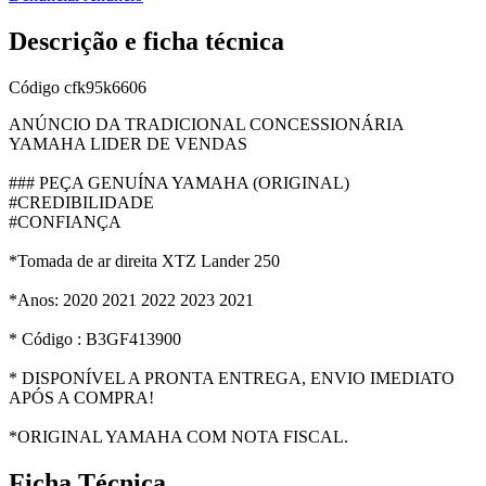
Descrição e ficha técnica
Código
cfk95k6606
ANÚNCIO DA TRADICIONAL CONCESSIONÁRIA
YAMAHA LIDER DE VENDAS
### PEÇA GENUÍNA YAMAHA (ORIGINAL)
#CREDIBILIDADE
#CONFIANÇA
*Tomada de ar direita XTZ Lander 250
*Anos: 2020 2021 2022 2023 2021
* Código : B3GF413900
* DISPONÍVEL A PRONTA ENTREGA, ENVIO IMEDIATO
APÓS A COMPRA!
*ORIGINAL YAMAHA COM NOTA FISCAL.
Ficha Técnica