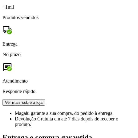
+1mil
Produtos vendidos
Entrega
No prazo
Atendimento
Responde rápido
Ver mais sobre a loja
Magalu garante
a sua compra, do pedido à entrega.
Devolução Gratuita
em até 7 dias depois de receber o
produto.
Entrega e compra garantida