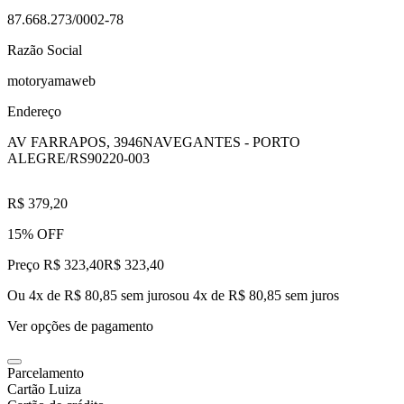
87.668.273/0002-78
Razão Social
motoryamaweb
Endereço
AV FARRAPOS, 3946
NAVEGANTES - PORTO
ALEGRE/RS
90220-003
R$ 379,20
15% OFF
Preço R$ 323,40
R$
323
,
40
Ou 4x de R$ 80,85 sem juros
ou
4
x de
R$ 80,85
sem juros
Ver opções de pagamento
Parcelamento
Cartão Luiza