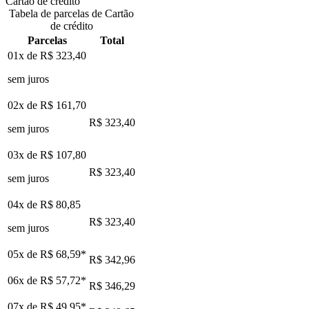
Cartão de crédito
Tabela de parcelas de Cartão
de crédito
Parcelas
Total
01x de
R$ 323,40
sem juros
02x de
R$ 161,70
R$ 323,40
sem juros
03x de
R$ 107,80
R$ 323,40
sem juros
04x de
R$ 80,85
R$ 323,40
sem juros
05x de
R$ 68,59
*
R$ 342,96
06x de
R$ 57,72
*
R$ 346,29
07x de
R$ 49,95
*