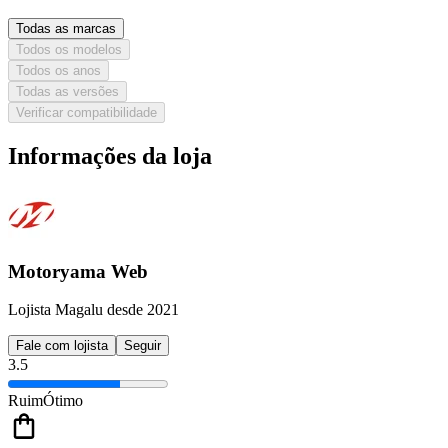
Todas as marcas
Todos os modelos
Todos os anos
Todas as versões
Verificar compatibilidade
Informações da loja
Motoryama Web
Lojista Magalu desde 2021
Fale com lojista
Seguir
3.5
Ruim
Ótimo