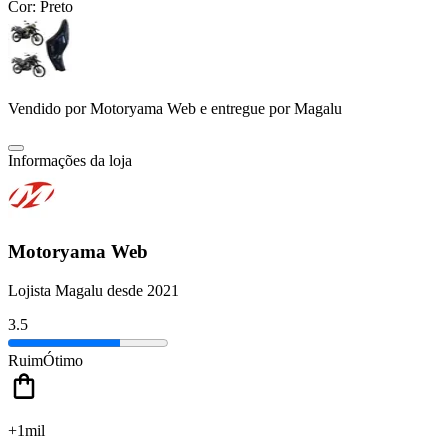
Cor:
Preto
Vendido por
Motoryama Web
e entregue por
Magalu
Informações da loja
Motoryama Web
Lojista Magalu desde 2021
3.5
Ruim
Ótimo
+1mil