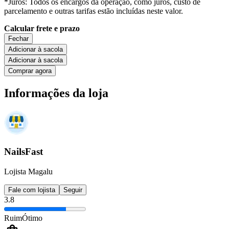
*Juros: Todos os encargos da operação, como juros, custo de
parcelamento e outras tarifas estão incluídas neste valor.
Calcular frete e prazo
Fechar
Adicionar à sacola
Adicionar à sacola
Comprar agora
Informações da loja
NailsFast
Lojista Magalu
Fale com lojista
Seguir
3.8
Ruim
Ótimo