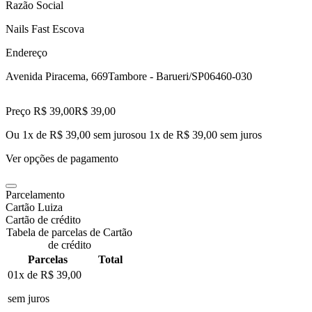
Razão Social
Nails Fast Escova
Endereço
Avenida Piracema, 669
Tambore - Barueri/SP
06460-030
Preço R$ 39,00
R$
39
,
00
Ou 1x de R$ 39,00 sem juros
ou
1
x de
R$ 39,00
sem juros
Ver opções de pagamento
Parcelamento
Cartão Luiza
Cartão de crédito
Tabela de parcelas de Cartão
de crédito
Parcelas
Total
01x de
R$ 39,00
sem juros