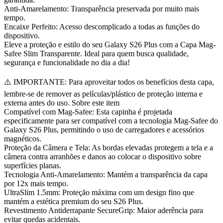
Anti-Amarelamento: Transparência preservada por muito mais
tempo.
Encaixe Perfeito: Acesso descomplicado a todas as funções do
dispositivo.
Eleve a proteção e estilo do seu Galaxy S26 Plus com a Capa Mag-
Safee Slim Transparente. Ideal para quem busca qualidade,
segurança e funcionalidade no dia a dia!
⚠️ IMPORTANTE: Para aproveitar todos os benefícios desta capa,
lembre-se de remover as películas/plástico de proteção interna e
externa antes do uso. Sobre este item
Compatível com Mag-Safee: Esta capinha é projetada
especificamente para ser compatível com a tecnologia Mag-Safee do
Galaxy S26 Plus, permitindo o uso de carregadores e acessórios
magnéticos.
Proteção da Câmera e Tela: As bordas elevadas protegem a tela e a
câmera contra arranhões e danos ao colocar o dispositivo sobre
superfícies planas.
Tecnologia Anti-Amarelamento: Mantém a transparência da capa
por 12x mais tempo.
UltraSlim 1.5mm: Proteção máxima com um design fino que
mantém a estética premium do seu S26 Plus.
Revestimento Antiderrapante SecureGrip: Maior aderência para
evitar quedas acidentais.