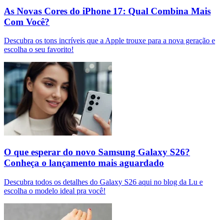
As Novas Cores do iPhone 17: Qual Combina Mais
Com Você?
Descubra os tons incríveis que a Apple trouxe para a nova geração e
escolha o seu favorito!
O que esperar do novo Samsung Galaxy S26?
Conheça o lançamento mais aguardado
Descubra todos os detalhes do Galaxy S26 aqui no blog da Lu e
escolha o modelo ideal pra você!