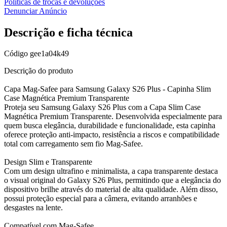
Políticas de trocas e devoluções
Denunciar Anúncio
Descrição e ficha técnica
Código
gee1a04k49
Descrição do produto
Capa Mag-Safee para Samsung Galaxy S26 Plus - Capinha Slim
Case Magnética Premium Transparente
Proteja seu Samsung Galaxy S26 Plus com a Capa Slim Case
Magnética Premium Transparente. Desenvolvida especialmente para
quem busca elegância, durabilidade e funcionalidade, esta capinha
oferece proteção anti-impacto, resistência a riscos e compatibilidade
total com carregamento sem fio Mag-Safee.
Design Slim e Transparente
Com um design ultrafino e minimalista, a capa transparente destaca
o visual original do Galaxy S26 Plus, permitindo que a elegância do
dispositivo brilhe através do material de alta qualidade. Além disso,
possui proteção especial para a câmera, evitando arranhões e
desgastes na lente.
Compatível com Mag-Safee