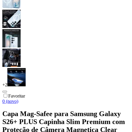
+
2
Favoritar
0 (novo)
Capa Mag-Safee para Samsung Galaxy
S26+ PLUS Capinha Slim Premium com
Proteção de Câmera Magnetica Clear