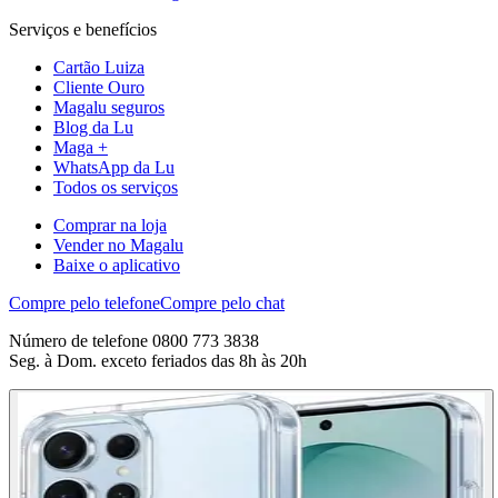
Serviços e benefícios
Cartão Luiza
Cliente Ouro
Magalu seguros
Blog da Lu
Maga +
WhatsApp da Lu
Todos os serviços
Comprar na loja
Vender no Magalu
Baixe o aplicativo
Compre pelo telefone
Compre pelo chat
Número de telefone 0800 773 3838
Seg. à Dom. exceto feriados das 8h às 20h