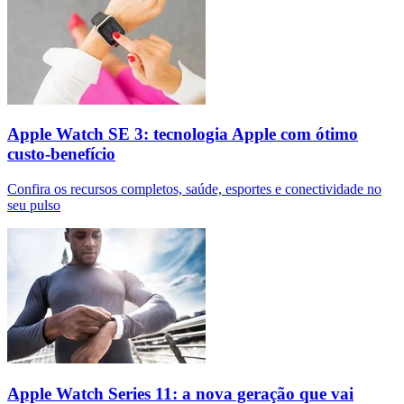
Apple Watch SE 3: tecnologia Apple com ótimo
custo-benefício
Confira os recursos completos, saúde, esportes e conectividade no
seu pulso
Apple Watch Series 11: a nova geração que vai