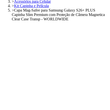
>
Acessórios para Celular
>
Kit Capinha e Película
>
Capa Mag-Safee para Samsung Galaxy S26+ PLUS
Capinha Slim Premium com Proteção de Câmera Magnetica
Clear Case Transp - WORLDWIDE