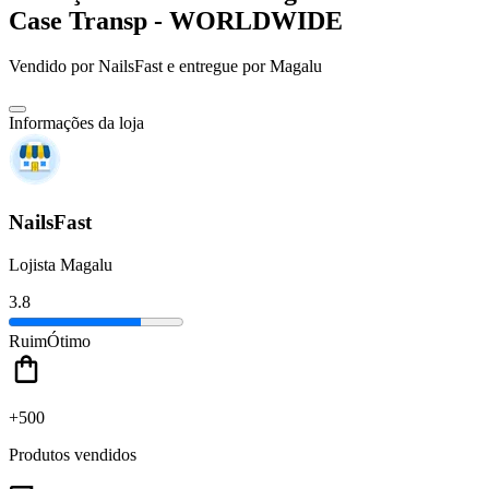
Case Transp - WORLDWIDE
Vendido por
NailsFast
e entregue por
Magalu
Informações da loja
NailsFast
Lojista Magalu
3.8
Ruim
Ótimo
+500
Produtos vendidos