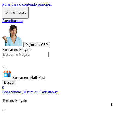
Pular para o conteudo principal
Tem no magalu
Atendimento
Digite seu CEP
Buscar no Magalu
Buscar em NailsFast
Buscar
0
Boas vindas :)
Entre ou Cadastre-se
Tem no Magalu
D