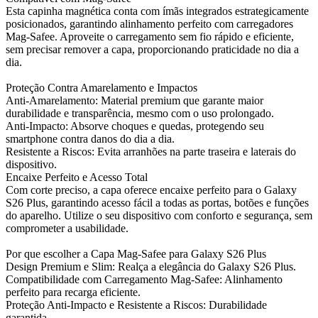
Esta capinha magnética conta com ímãs integrados estrategicamente
posicionados, garantindo alinhamento perfeito com carregadores
Mag-Safee. Aproveite o carregamento sem fio rápido e eficiente,
sem precisar remover a capa, proporcionando praticidade no dia a
dia.
Proteção Contra Amarelamento e Impactos
Anti-Amarelamento: Material premium que garante maior
durabilidade e transparência, mesmo com o uso prolongado.
Anti-Impacto: Absorve choques e quedas, protegendo seu
smartphone contra danos do dia a dia.
Resistente a Riscos: Evita arranhões na parte traseira e laterais do
dispositivo.
Encaixe Perfeito e Acesso Total
Com corte preciso, a capa oferece encaixe perfeito para o Galaxy
S26 Plus, garantindo acesso fácil a todas as portas, botões e funções
do aparelho. Utilize o seu dispositivo com conforto e segurança, sem
comprometer a usabilidade.
Por que escolher a Capa Mag-Safee para Galaxy S26 Plus
Design Premium e Slim: Realça a elegância do Galaxy S26 Plus.
Compatibilidade com Carregamento Mag-Safee: Alinhamento
perfeito para recarga eficiente.
Proteção Anti-Impacto e Resistente a Riscos: Durabilidade
garantida.