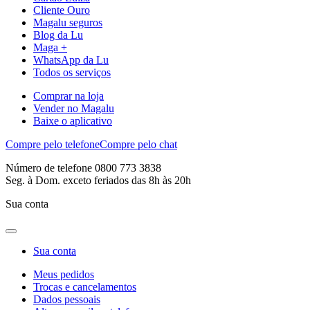
Cliente Ouro
Magalu seguros
Blog da Lu
Maga +
WhatsApp da Lu
Todos os serviços
Comprar na loja
Vender no Magalu
Baixe o aplicativo
Compre pelo telefone
Compre pelo chat
Número de telefone 0800 773 3838
Seg. à Dom. exceto feriados das 8h às 20h
Sua conta
Sua conta
Meus pedidos
Trocas e cancelamentos
Dados pessoais