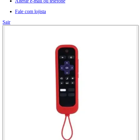
Alterar e-mail ou telefone
Fale com lojista
Sair