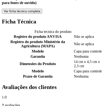
para fones de ouvido)
Ver ficha técnica completa
Ficha Técnica
Ficha tecnica do produto
Registro do produto ANVISA
Não se aplica
Registro do produto Ministério da
Não se aplica
Agricultura (MAPA)
Modelo
Capa para controle
Garantia
Nenhuma
14 cm x 4,5 cm x
Dimensões do Produto
2,3 cm
Modelo
Capa para controle
Prazo de Garantia
Nenhuma
Avaliações dos clientes
1.0
2
avaliações