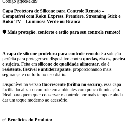
Código
gfjeekekh9
Capa Protetora de Silicone para Controle Remoto –
Compatível com Roku Express, Premiere, Streaming Stick e
Roku TV – Luminosa Verde ou Branca
🛡️ Mais proteção, conforto e estilo para seu controle remoto!
A capa de silicone protetora para controle remoto
é a solução
perfeita para proteger seu dispositivo contra
quedas, riscos, poeira
e sujeira
. Feita em
silicone de qualidade alimentar
, ela é
resistente, flexível e antiderrapante
, proporcionando mais
segurança e conforto no uso diário.
Disponível na versão
fluorescente (brilha no escuro)
, essa capa
facilita localizar o controle em ambientes com pouca iluminação.
Ideal para quem quer conservar o controle por mais tempo e ainda
dar um toque moderno ao acessório.
✅
Benefícios do Produto: