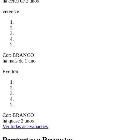
há cerca de 2 anos
verenice
Cor: BRANCO
há mais de 1 ano
Everton
Cor: BRANCO
há quase 2 anos
Ver todas as avaliações
Perguntas e Respostas