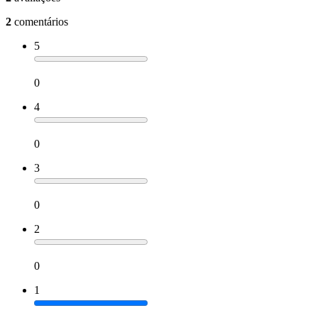
2
comentários
5
0
4
0
3
0
2
0
1