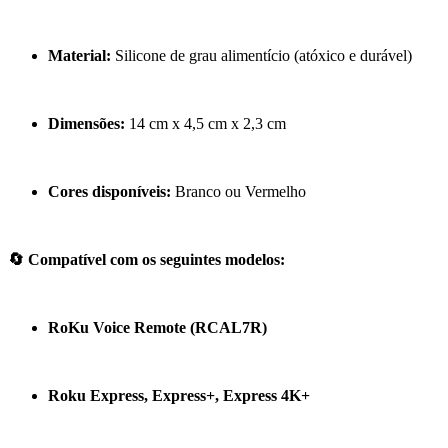
Material:
Silicone de grau alimentício (atóxico e durável)
Dimensões:
14 cm x 4,5 cm x 2,3 cm
Cores disponíveis:
Branco ou Vermelho
🔄 Compatível com os seguintes modelos:
RoKu Voice Remote (RCAL7R)
Roku Express, Express+, Express 4K+