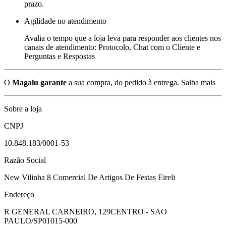
prazo.
Agilidade no atendimento
Avalia o tempo que a loja leva para responder aos clientes nos
canais de atendimento: Protocolo, Chat com o Cliente e
Perguntas e Respostas
O
Magalu garante
a sua compra, do pedido à entrega.
Saiba mais
Sobre a loja
CNPJ
10.848.183/0001-53
Razão Social
New Vilinha 8 Comercial De Artigos De Festas Eireli
Endereço
R GENERAL CARNEIRO, 129
CENTRO - SAO
PAULO/SP
01015-000