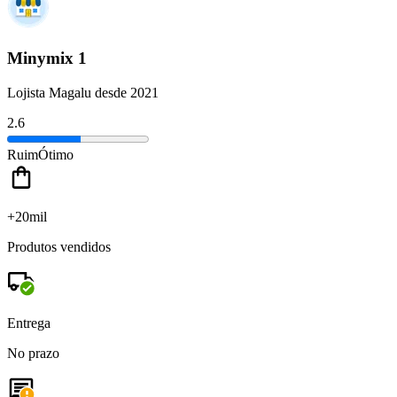
Minymix 1
Lojista Magalu desde 2021
2.6
Ruim
Ótimo
+20mil
Produtos vendidos
Entrega
No prazo