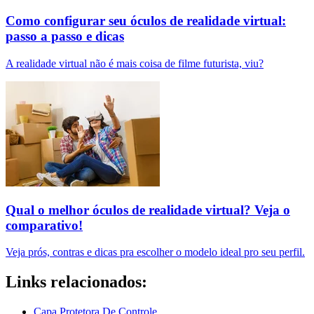
Como configurar seu óculos de realidade virtual:
passo a passo e dicas
A realidade virtual não é mais coisa de filme futurista, viu?
Qual o melhor óculos de realidade virtual? Veja o
comparativo!
Veja prós, contras e dicas pra escolher o modelo ideal pro seu perfil.
Links relacionados:
Capa Protetora De Controle