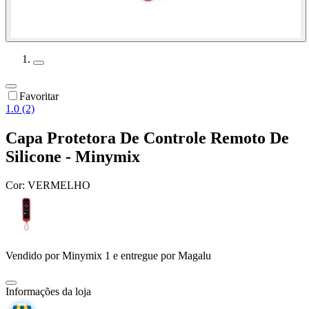
Favoritar
1.0 (2)
Capa Protetora De Controle Remoto De
Silicone - Minymix
Cor:
VERMELHO
Vendido por
Minymix 1
e entregue por
Magalu
Informações da loja