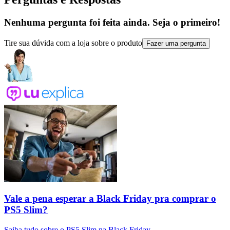
Nenhuma pergunta foi feita ainda. Seja o primeiro!
Tire sua dúvida com a loja sobre o produto
Fazer uma pergunta
Vale a pena esperar a Black Friday pra comprar o
PS5 Slim?
Saiba tudo sobre o PS5 Slim na Black Friday