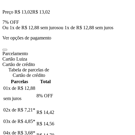
Preço R$ 13,02
R$
13
,
02
7% OFF
Ou 1x de R$ 12,88 sem juros
ou
1
x de
R$ 12,88
sem juros
Ver opções de pagamento
Parcelamento
Cartão Luiza
Cartão de crédito
Tabela de parcelas de
Cartão de crédito
Parcelas
Total
01x de
R$ 12,88
8
% OFF
sem juros
02x de
R$ 7,21
*
R$ 14,42
03x de
R$ 4,85
*
R$ 14,56
04x de
R$ 3,68
*