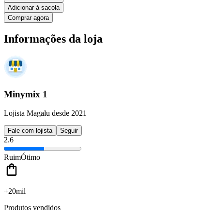
Adicionar à sacola
Comprar agora
Informações da loja
Minymix 1
Lojista Magalu desde 2021
Fale com lojista
Seguir
2.6
Ruim
Ótimo
+20mil
Produtos vendidos