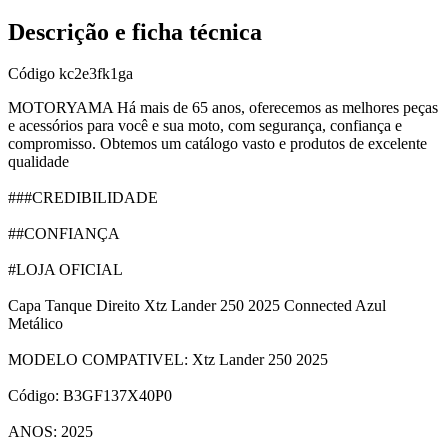
Descrição e ficha técnica
Código
kc2e3fk1ga
MOTORYAMA Há mais de 65 anos, oferecemos as melhores peças
e acessórios para você e sua moto, com segurança, confiança e
compromisso. Obtemos um catálogo vasto e produtos de excelente
qualidade
###CREDIBILIDADE
##CONFIANÇA
#LOJA OFICIAL
Capa Tanque Direito Xtz Lander 250 2025 Connected Azul
Metálico
MODELO COMPATIVEL: Xtz Lander 250 2025
Código: B3GF137X40P0
ANOS: 2025