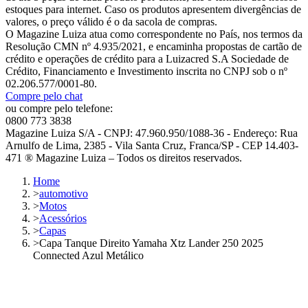
estoques para internet. Caso os produtos apresentem divergências de
valores, o preço válido é o da sacola de compras.
O Magazine Luiza atua como correspondente no País, nos termos da
Resolução CMN nº 4.935/2021, e encaminha propostas de cartão de
crédito e operações de crédito para a Luizacred S.A Sociedade de
Crédito, Financiamento e Investimento inscrita no CNPJ sob o nº
02.206.577/0001-80.
Compre pelo chat
ou compre pelo telefone:
0800 773 3838
Magazine Luiza S/A - CNPJ: 47.960.950/1088-36 - Endereço: Rua
Arnulfo de Lima, 2385 - Vila Santa Cruz, Franca/SP - CEP 14.403-
471 ® Magazine Luiza – Todos os direitos reservados.
Home
>
automotivo
>
Motos
>
Acessórios
>
Capas
>
Capa Tanque Direito Yamaha Xtz Lander 250 2025
Connected Azul Metálico