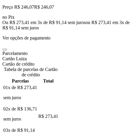
Preço R$ 246,07
R$
246
,
07
no Pix
Ou R$ 273,41 em 3x de R$ 91,14 sem juros
ou
R$ 273,41
em
3
x de
R$ 91,14
sem juros
Ver opções de pagamento
Parcelamento
Cartão Luiza
Cartão de crédito
Tabela de parcelas de Cartão
de crédito
Parcelas
Total
01x de
R$ 273,41
sem juros
02x de
R$ 136,71
R$ 273,41
sem juros
03x de
R$ 91,14