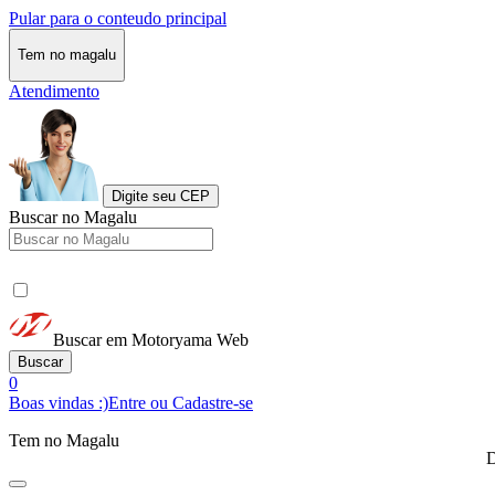
Pular para o conteudo principal
Tem no magalu
Atendimento
Digite seu CEP
Buscar no Magalu
Buscar em Motoryama Web
Buscar
0
Boas vindas :)
Entre ou Cadastre-se
Tem no Magalu
D