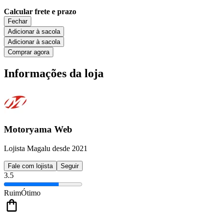
Calcular frete e prazo
Fechar
Adicionar à sacola
Adicionar à sacola
Comprar agora
Informações da loja
Motoryama Web
Lojista Magalu desde 2021
Fale com lojista
Seguir
3.5
Ruim
Ótimo