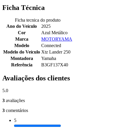
Ficha Técnica
Ficha tecnica do produto
Ano do Veículo
2025
Cor
Azul Metálico
Marca
MOTORYAMA
Modelo
Connected
Modelo do Veículo
Xtz Lander 250
Montadora
Yamaha
Referência
B3GF137X40
Avaliações dos clientes
5.0
3
avaliações
3
comentários
5