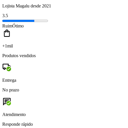
Lojista Magalu desde 2021
3.5
Ruim
Ótimo
+1mil
Produtos vendidos
Entrega
No prazo
Atendimento
Responde rápido