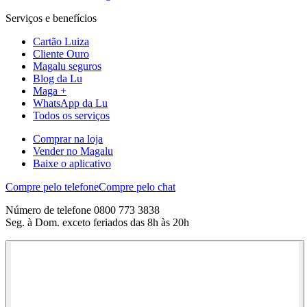
Serviços e benefícios
Cartão Luiza
Cliente Ouro
Magalu seguros
Blog da Lu
Maga +
WhatsApp da Lu
Todos os serviços
Comprar na loja
Vender no Magalu
Baixe o aplicativo
Compre pelo telefone
Compre pelo chat
Número de telefone 0800 773 3838
Seg. à Dom. exceto feriados das 8h às 20h