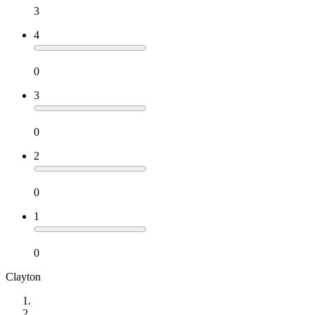
3
4
0
3
0
2
0
1
0
Clayton