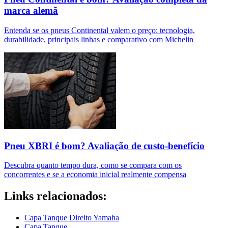
marca alemã
Entenda se os pneus Continental valem o preço: tecnologia,
durabilidade, principais linhas e comparativo com Michelin
Pneu XBRI é bom? Avaliação de custo-benefício
Descubra quanto tempo dura, como se compara com os
concorrentes e se a economia inicial realmente compensa
Links relacionados:
Capa Tanque Direito Yamaha
Capa Tanque