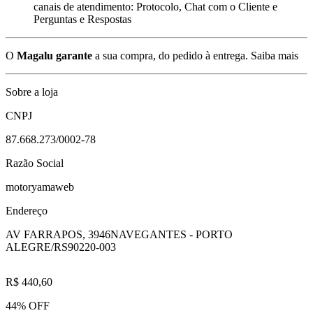
canais de atendimento: Protocolo, Chat com o Cliente e
Perguntas e Respostas
O
Magalu garante
a sua compra, do pedido à entrega.
Saiba mais
Sobre a loja
CNPJ
87.668.273/0002-78
Razão Social
motoryamaweb
Endereço
AV FARRAPOS, 3946
NAVEGANTES - PORTO
ALEGRE/RS
90220-003
R$ 440,60
44% OFF