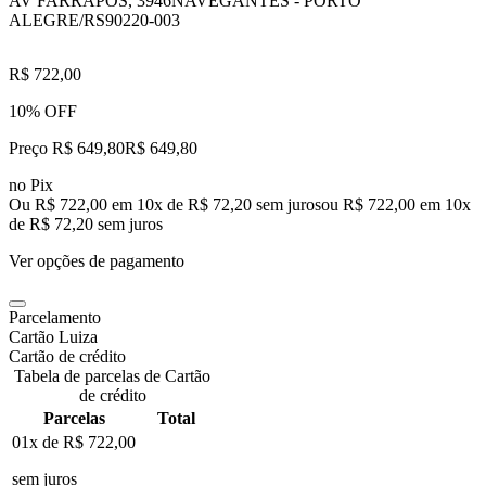
AV FARRAPOS, 3946
NAVEGANTES - PORTO
ALEGRE/RS
90220-003
R$ 722,00
10% OFF
Preço R$ 649,80
R$
649
,
80
no Pix
Ou R$ 722,00 em 10x de R$ 72,20 sem juros
ou
R$ 722,00
em
10
x
de
R$ 72,20
sem juros
Ver opções de pagamento
Parcelamento
Cartão Luiza
Cartão de crédito
Tabela de parcelas de Cartão
de crédito
Parcelas
Total
01x de
R$ 722,00
sem juros