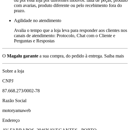
ou por essa loja por diferentes motivos: falta de peças, produto
com avarias, produto diferente ou pelo recebimento fora do
prazo.
Agilidade no atendimento
Avalia o tempo que a loja leva para responder aos clientes nos
canais de atendimento: Protocolo, Chat com o Cliente e
Perguntas e Respostas
O
Magalu garante
a sua compra, do pedido à entrega.
Saiba mais
Sobre a loja
CNPJ
87.668.273/0002-78
Razão Social
motoryamaweb
Endereço