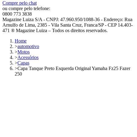
Compre pelo chat
ou compre pelo telefone:
0800 773 3838
Magazine Luiza S/A - CNPJ: 47.960.950/1088-36 - Endereço: Rua
Arnulfo de Lima, 2385 - Vila Santa Cruz, Franca/SP - CEP 14.403-
471 ® Magazine Luiza – Todos os direitos reservados.
Home
>
automotivo
>
Motos
>
Acessórios
>
Capas
>
Capa Tanque Preto Esquerda Original Yamaha Fz25 Fazer
250