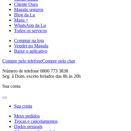
Cliente Ouro
Magalu seguros
Blog da Lu
Maga +
WhatsApp da Lu
Todos os serviços
Comprar na loja
Vender no Magalu
Baixe o aplicativo
Compre pelo telefone
Compre pelo chat
Número de telefone 0800 773 3838
Seg. à Dom. exceto feriados das 8h às 20h
Sua conta
Sua conta
Meus pedidos
Trocas e cancelamentos
Dados pessoais