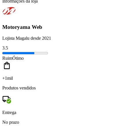
Informações da loja
Motoryama Web
Lojista Magalu desde 2021
3.5
Ruim
Ótimo
+1mil
Produtos vendidos
Entrega
No prazo