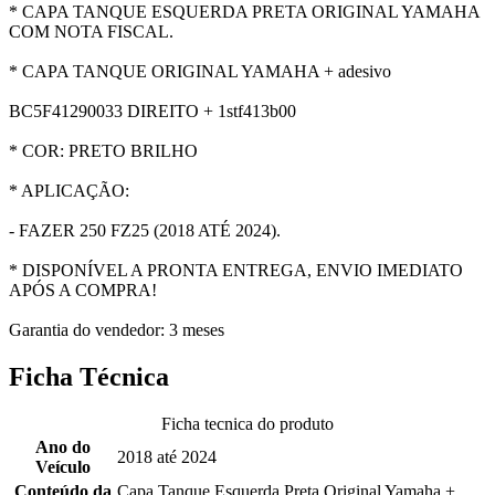
* CAPA TANQUE ESQUERDA PRETA ORIGINAL YAMAHA
COM NOTA FISCAL.
* CAPA TANQUE ORIGINAL YAMAHA + adesivo
BC5F41290033 DIREITO + 1stf413b00
* COR: PRETO BRILHO
* APLICAÇÃO:
- FAZER 250 FZ25 (2018 ATÉ 2024).
* DISPONÍVEL A PRONTA ENTREGA, ENVIO IMEDIATO
APÓS A COMPRA!
Garantia do vendedor: 3 meses
Ficha Técnica
Ficha tecnica do produto
Ano do
2018 até 2024
Veículo
Conteúdo da
Capa Tanque Esquerda Preta Original Yamaha +