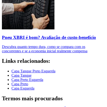
Pneu XBRI é bom? Avaliação de custo-benefício
Descubra quanto tempo dura, como se compara com os
concorrentes e se a economia inicial realmente compensa
Links relacionados:
Capa Tanque Preto Esquerda
Capa Tanque
Capa Preto Esquerda
Capa Preto
Capa Esquerda
Termos mais procurados