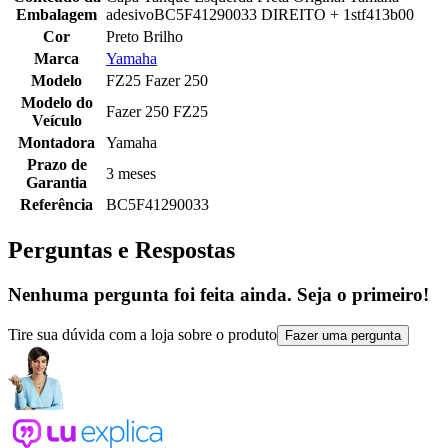
Embalagem
adesivoBC5F41290033 DIREITO + 1stf413b00
Cor
Preto Brilho
Marca
Yamaha
Modelo
FZ25 Fazer 250
Modelo do
Fazer 250 FZ25
Veículo
Montadora
Yamaha
Prazo de
3 meses
Garantia
Referência
BC5F41290033
Perguntas e Respostas
Nenhuma pergunta foi feita ainda. Seja o primeiro!
Tire sua dúvida com a loja sobre o produto
Fazer uma pergunta