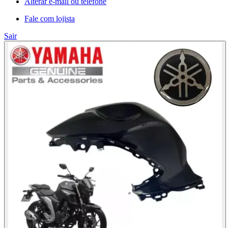
Alterar e-mail ou telefone
Fale com lojista
Sair