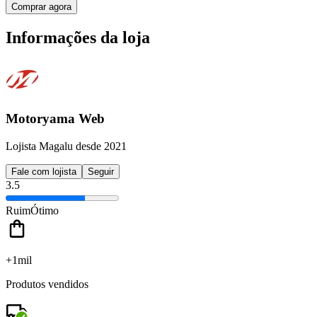
Comprar agora
Informações da loja
Motoryama Web
Lojista Magalu desde 2021
Fale com lojista
Seguir
3.5
Ruim
Ótimo
+1mil
Produtos vendidos