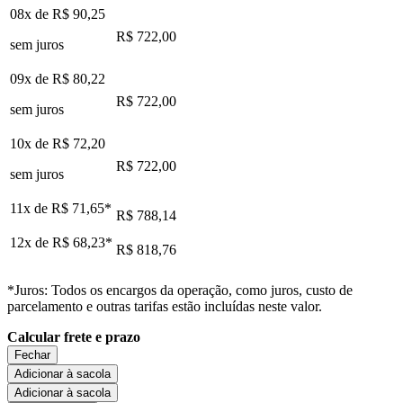
08x de
R$ 90,25
R$ 722,00
sem juros
09x de
R$ 80,22
R$ 722,00
sem juros
10x de
R$ 72,20
R$ 722,00
sem juros
11x de
R$ 71,65
*
R$ 788,14
12x de
R$ 68,23
*
R$ 818,76
*Juros: Todos os encargos da operação, como juros, custo de
parcelamento e outras tarifas estão incluídas neste valor.
Calcular frete e prazo
Fechar
Adicionar à sacola
Adicionar à sacola