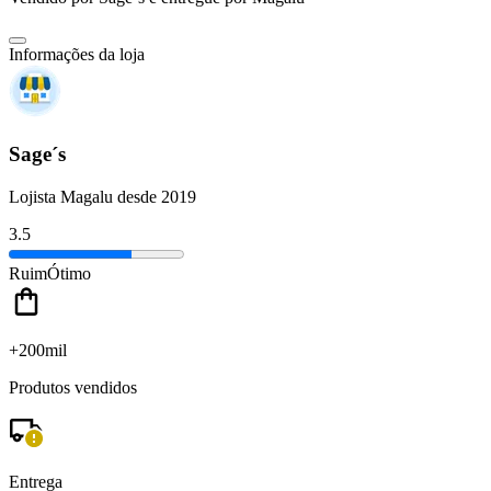
Informações da loja
Sage´s
Lojista Magalu desde 2019
3.5
Ruim
Ótimo
+200mil
Produtos vendidos
Entrega