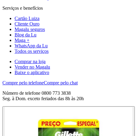
Serviços e benefícios
Cartão Luiza
Cliente Ouro
Magalu seguros
Blog da Lu
Maga +
WhatsApp da Lu
Todos os serviços
Comprar na loja
Vender no Magalu
Baixe o aplicativo
Compre pelo telefone
Compre pelo chat
Número de telefone 0800 773 3838
Seg. à Dom. exceto feriados das 8h às 20h