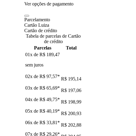
Ver opções de pagamento
Parcelamento
Cartão Luiza
Cartão de crédito
Tabela de parcelas de Cartão
de crédito
Parcelas
Total
01x de
R$ 189,47
sem juros
02x de
R$ 97,57
*
R$ 195,14
03x de
R$ 65,69
*
R$ 197,06
04x de
R$ 49,75
*
R$ 198,99
05x de
R$ 40,19
*
R$ 200,93
06x de
R$ 33,81
*
R$ 202,88
07x de
R$ 29,26
*