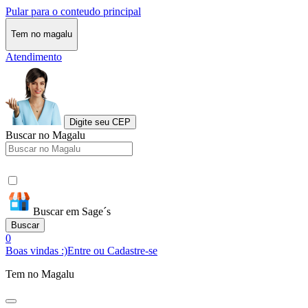
Pular para o conteudo principal
Tem no magalu
Atendimento
Digite seu CEP
Buscar no Magalu
Buscar em Sage´s
Buscar
0
Boas vindas :)
Entre ou Cadastre-se
Tem no Magalu