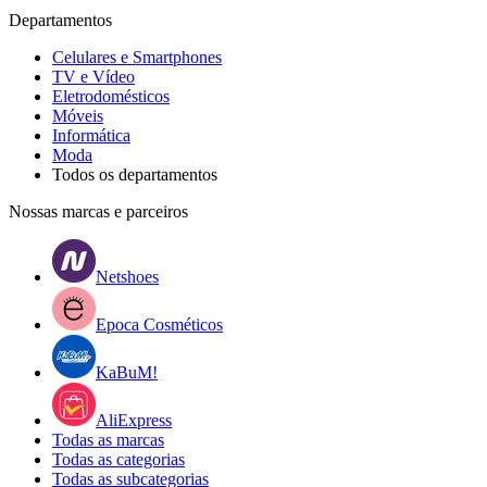
Departamentos
Celulares e Smartphones
TV e Vídeo
Eletrodomésticos
Móveis
Informática
Moda
Todos os departamentos
Nossas marcas e parceiros
Netshoes
Epoca Cosméticos
KaBuM!
AliExpress
Todas as marcas
Todas as categorias
Todas as subcategorias