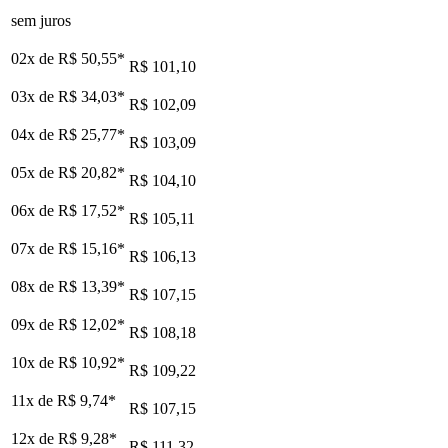
sem juros
02x de
R$ 50,55
*
R$ 101,10
03x de
R$ 34,03
*
R$ 102,09
04x de
R$ 25,77
*
R$ 103,09
05x de
R$ 20,82
*
R$ 104,10
06x de
R$ 17,52
*
R$ 105,11
07x de
R$ 15,16
*
R$ 106,13
08x de
R$ 13,39
*
R$ 107,15
09x de
R$ 12,02
*
R$ 108,18
10x de
R$ 10,92
*
R$ 109,22
11x de
R$ 9,74
*
R$ 107,15
12x de
R$ 9,28
*
R$ 111,32