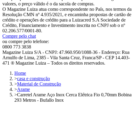
valores, o preço válido é o da sacola de compras.
O Magazine Luiza atua como correspondente no País, nos termos da
Resolução CMN nº 4.935/2021, e encaminha propostas de cartão de
crédito e operações de crédito para a Luizacred S.A Sociedade de
Crédito, Financiamento e Investimento inscrita no CNPJ sob o nº
02.206.577/0001-80.
Compre pelo chat
ou compre pelo telefone:
0800 773 3838
Magazine Luiza S/A - CNPJ: 47.960.950/1088-36 - Endereço: Rua
Arnulfo de Lima, 2385 - Vila Santa Cruz, Franca/SP - CEP 14.403-
471 ® Magazine Luiza – Todos os direitos reservados.
Home
>
casa e construção
>
Material de Construção
>
Arame
>
Carretel Arame Aço Inox Cerca Elétrica Fio 0,70mm Bobina
293 Metros - Bufallo Inox