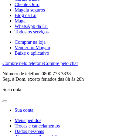
Cliente Ouro
Magalu seguros
Blog da Lu
Maga +
WhatsApp da Lu
Todos os serviços
Comprar na loja
Vender no Magalu
Baixe o aplicativo
Compre pelo telefone
Compre pelo chat
Número de telefone 0800 773 3838
Seg. à Dom. exceto feriados das 8h às 20h
Sua conta
Sua conta
Meus pedidos
Trocas e cancelamentos
Dados pessoais