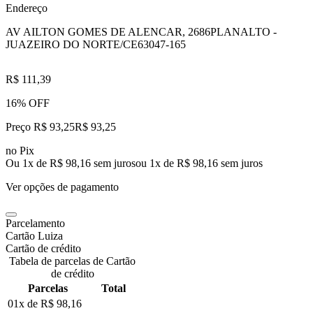
Endereço
AV AILTON GOMES DE ALENCAR, 2686
PLANALTO -
JUAZEIRO DO NORTE/CE
63047-165
R$ 111,39
16% OFF
Preço R$ 93,25
R$
93
,
25
no Pix
Ou 1x de R$ 98,16 sem juros
ou
1
x de
R$ 98,16
sem juros
Ver opções de pagamento
Parcelamento
Cartão Luiza
Cartão de crédito
Tabela de parcelas de Cartão
de crédito
Parcelas
Total
01x de
R$ 98,16