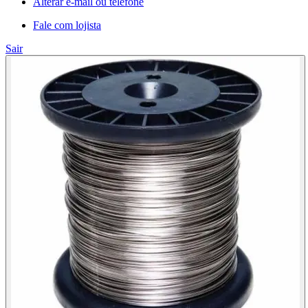
Alterar e-mail ou telefone
Fale com lojista
Sair