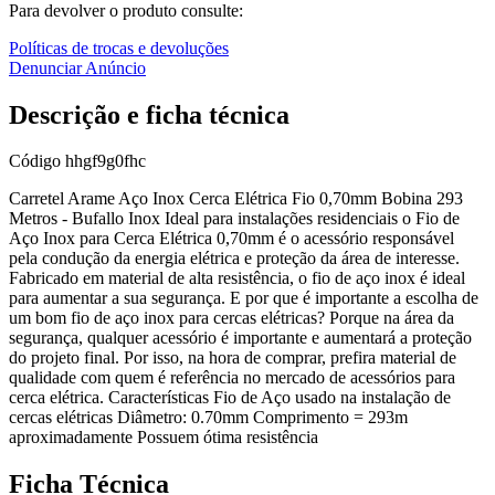
Para devolver o produto consulte:
Políticas de trocas e devoluções
Denunciar Anúncio
Descrição e ficha técnica
Código
hhgf9g0fhc
Carretel Arame Aço Inox Cerca Elétrica Fio 0,70mm Bobina 293
Metros - Bufallo Inox Ideal para instalações residenciais o Fio de
Aço Inox para Cerca Elétrica 0,70mm é o acessório responsável
pela condução da energia elétrica e proteção da área de interesse.
Fabricado em material de alta resistência, o fio de aço inox é ideal
para aumentar a sua segurança. E por que é importante a escolha de
um bom fio de aço inox para cercas elétricas? Porque na área da
segurança, qualquer acessório é importante e aumentará a proteção
do projeto final. Por isso, na hora de comprar, prefira material de
qualidade com quem é referência no mercado de acessórios para
cerca elétrica. Características Fio de Aço usado na instalação de
cercas elétricas Diâmetro: 0.70mm Comprimento = 293m
aproximadamente Possuem ótima resistência
Ficha Técnica