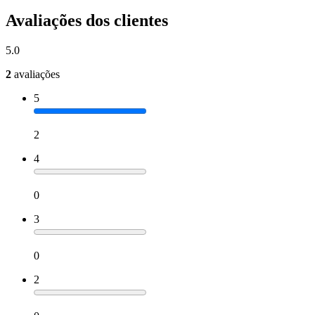
Avaliações dos clientes
5.0
2
avaliações
5
2
4
0
3
0
2