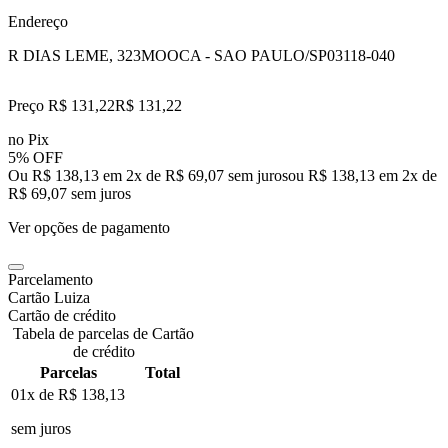
Endereço
R DIAS LEME, 323
MOOCA - SAO PAULO/SP
03118-040
Preço R$ 131,22
R$
131
,
22
no Pix
5% OFF
Ou R$ 138,13 em 2x de R$ 69,07 sem juros
ou
R$ 138,13
em
2
x de
R$ 69,07
sem juros
Ver opções de pagamento
Parcelamento
Cartão Luiza
Cartão de crédito
Tabela de parcelas de Cartão
de crédito
Parcelas
Total
01x de
R$ 138,13
sem juros