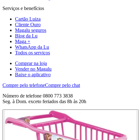
Serviços e benefícios
Cartão Luiza
Cliente Ouro
Magalu seguros
Blog da Lu
Maga +
WhatsApp da Lu
Todos os serviços
Comprar na loja
Vender no Magalu
Baixe o aplicativo
Compre pelo telefone
Compre pelo chat
Número de telefone 0800 773 3838
Seg. à Dom. exceto feriados das 8h às 20h