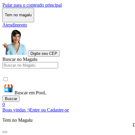
Pular para o conteudo principal
Tem no magalu
Atendimento
Digite seu CEP
Buscar no Magalu
Buscar em PooL
Buscar
0
Boas vindas :)
Entre ou Cadastre-se
Tem no Magalu
D