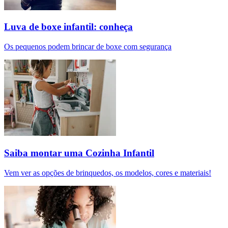
Luva de boxe infantil: conheça
Os pequenos podem brincar de boxe com segurança
Saiba montar uma Cozinha Infantil
Vem ver as opções de brinquedos, os modelos, cores e materiais!