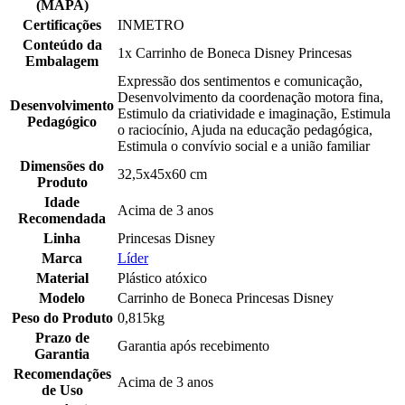
(MAPA)
Certificações
INMETRO
Conteúdo da
1x Carrinho de Boneca Disney Princesas
Embalagem
Expressão dos sentimentos e comunicação,
Desenvolvimento da coordenação motora fina,
Desenvolvimento
Estimulo da criatividade e imaginação, Estimula
Pedagógico
o raciocínio, Ajuda na educação pedagógica,
Estimula o convívio social e a união familiar
Dimensões do
32,5x45x60 cm
Produto
Idade
Acima de 3 anos
Recomendada
Linha
Princesas Disney
Marca
Líder
Material
Plástico atóxico
Modelo
Carrinho de Boneca Princesas Disney
Peso do Produto
0,815kg
Prazo de
Garantia após recebimento
Garantia
Recomendações
Acima de 3 anos
de Uso