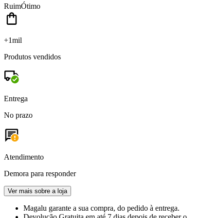
Ruim
Ótimo
+1mil
Produtos vendidos
Entrega
No prazo
Atendimento
Demora para responder
Ver mais sobre a loja
Magalu garante
a sua compra, do pedido à entrega.
Devolução Gratuita
em até 7 dias depois de receber o