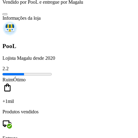
Vendido por
PooL
e entregue por
Magalu
Informações da loja
PooL
Lojista Magalu desde 2020
2.2
Ruim
Ótimo
+1mil
Produtos vendidos