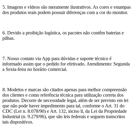
5. Imagens e vídeos são meramente ilustrativos. As cores e estampas
dos produtos reais podem possuir diferenças com a cor do monitor.
6. Devido a proibição logística, os pacotes não contêm baterias e
pilhas.
7. Nosso contato via App para dúvidas e suporte técnico é
informado assim que o pedido for efetivado. Atendimento: Segunda
a Sexta-feira no horário comercial.
8. Modelos e marcas são citados apenas para melhor compreensão
dos clientes e como referência técnica para utilização correta dos
produtos. Decorre de necessidade legal, além de ser previsto em lei
que não pode haver impedimento para tal, conforme o Art. 31 do
CDC (Lei n. 8.078/90) e Art. 132, inciso ll, da Lei da Propriedade
Industrial (n. 9.279/96), que são leis federais e seguem transcritos
tais dispositivos.