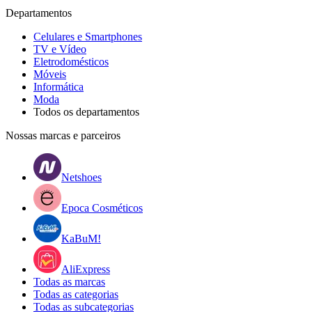
Departamentos
Celulares e Smartphones
TV e Vídeo
Eletrodomésticos
Móveis
Informática
Moda
Todos os departamentos
Nossas marcas e parceiros
Netshoes
Epoca Cosméticos
KaBuM!
AliExpress
Todas as marcas
Todas as categorias
Todas as subcategorias