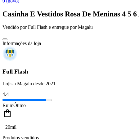
0 (novo)
Casinha E Vestidos Rosa De Meninas 4 5 6
Vendido por
Full Flash
e entregue por
Magalu
Informações da loja
Full Flash
Lojista Magalu desde 2021
4.4
Ruim
Ótimo
+20mil
Produtos vendidos