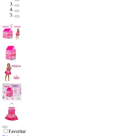
Favoritar