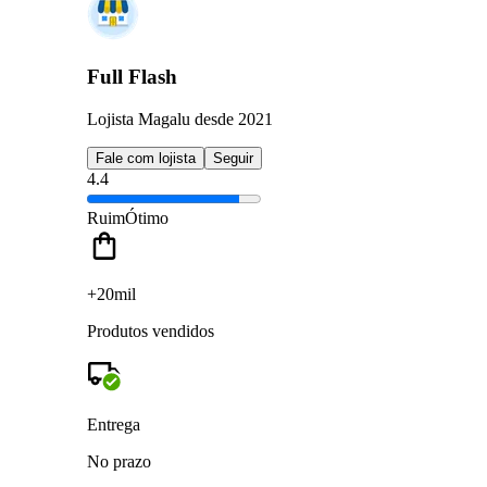
Full Flash
Lojista Magalu desde 2021
Fale com lojista
Seguir
4.4
Ruim
Ótimo
+20mil
Produtos vendidos
Entrega
No prazo