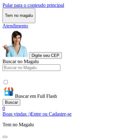
Pular para o conteudo principal
Tem no magalu
Atendimento
Digite seu CEP
Buscar no Magalu
Buscar em Full Flash
Buscar
0
Boas vindas :)
Entre ou Cadastre-se
Tem no Magalu