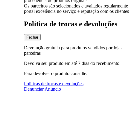
procedência de produtos originais.
Os parceiros são selecionados e avaliados regularmente
portal excelência no serviço e reputação com os clientes
Política de trocas e devoluções
Fechar
Devolução gratuita para produtos vendidos por lojas
parceiras
Devolva seu produto em até 7 dias do recebimento.
Para devolver o produto consulte:
Políticas de trocas e devoluções
Denunciar Anúncio