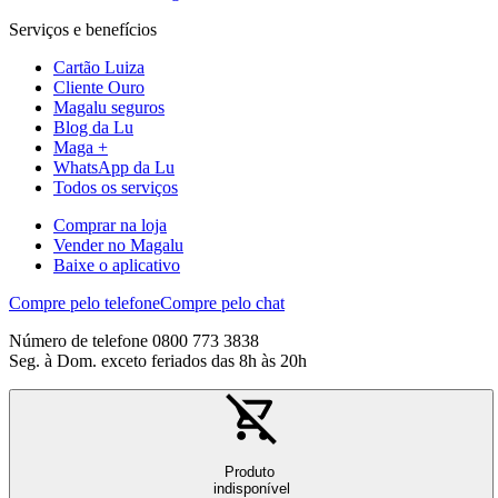
Serviços e benefícios
Cartão Luiza
Cliente Ouro
Magalu seguros
Blog da Lu
Maga +
WhatsApp da Lu
Todos os serviços
Comprar na loja
Vender no Magalu
Baixe o aplicativo
Compre pelo telefone
Compre pelo chat
Número de telefone 0800 773 3838
Seg. à Dom. exceto feriados das 8h às 20h
Produto
indisponível