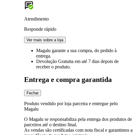
Atendimento
Responde rápido
Ver mais sobre a loja
Magalu garante
a sua compra, do pedido à
entrega.
Devolução Gratuita
em até 7 dias depois de
receber o produto.
Entrega e compra garantida
Fechar
Produto vendido por loja parceira e entregue pelo
Magalu
O Magalu se responsabiliza pela entrega dos produtos de
parceiros até o destino final.
As vendas são certificadas com nota fiscal e garantimos a