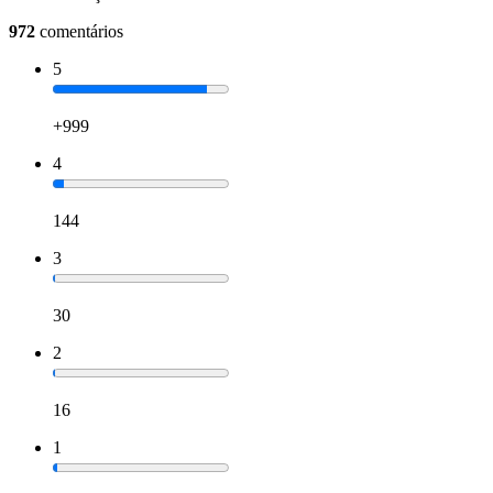
972
comentários
5
+999
4
144
3
30
2
16
1