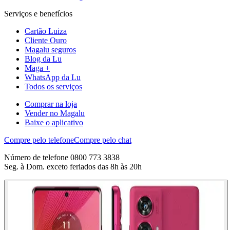
Serviços e benefícios
Cartão Luiza
Cliente Ouro
Magalu seguros
Blog da Lu
Maga +
WhatsApp da Lu
Todos os serviços
Comprar na loja
Vender no Magalu
Baixe o aplicativo
Compre pelo telefone
Compre pelo chat
Número de telefone 0800 773 3838
Seg. à Dom. exceto feriados das 8h às 20h