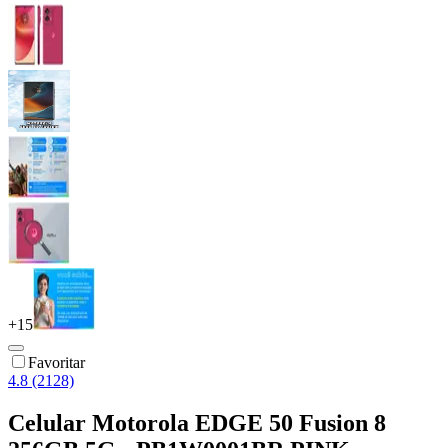
+
15
Favoritar
4.8 (2128)
Celular Motorola EDGE 50 Fusion 8