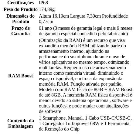
Certificações
IP68
Peso do Produto
174,89g
Dimensões do
Altura 16,19cm Largura 7,30cm Profundidade
Produto
0,77cm
Prazo de
01 ano (3 meses de garantia legal e mais 9 meses
Garantia
de garantia especial concedida pelo fabricante)
(Otimização da RAM) é um recurso que visa
expandir a memória RAM utilizando parte do
armazenamento interno, ajudando na
performance do smartphone durante o uso de
vários aplicativos ao mesmo tempo, otimizando
multitarefas. Requer o uso de armazenamento
interno como memória virtual, diminuindo o
RAM Boost
espaço disponível, em troca da expansão da
memória RAM. Função ativada por padrão.
Modelo com RAM física de 8GB + RAM Boost
de até 8GB. A memória RAM física disponível é
menor devido ao sistema operacional, software e
outras funções, e pode mudar com atualizações
de software
1 Smartphone, Manual, 1 Cabo USB-C/USB-C,
Conteúdo da
1 Carregador Turbopower 68W e 1 Ferramenta
Embalagem
de Remoção do Chip