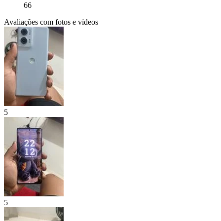
66
Avaliações com fotos e vídeos
5
5