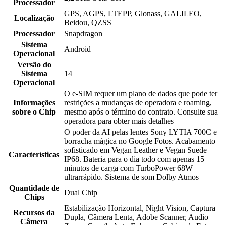
Processador
GPS, AGPS, LTEPP, Glonass, GALILEO,
Localização
Beidou, QZSS
Processador
Snapdragon
Sistema
Android
Operacional
Versão do
Sistema
14
Operacional
O e-SIM requer um plano de dados que pode ter
Informações
restrições a mudanças de operadora e roaming,
sobre o Chip
mesmo após o término do contrato. Consulte sua
operadora para obter mais detalhes
O poder da AI pelas lentes Sony LYTIA 700C e
borracha mágica no Google Fotos. Acabamento
sofisticado em Vegan Leather e Vegan Suede +
Características
IP68. Bateria para o dia todo com apenas 15
minutos de carga com TurboPower 68W
ultrarrápido. Sistema de som Dolby Atmos
Quantidade de
Dual Chip
Chips
Estabilização Horizontal, Night Vision, Captura
Recursos da
Dupla, Câmera Lenta, Adobe Scanner, Audio
Câmera