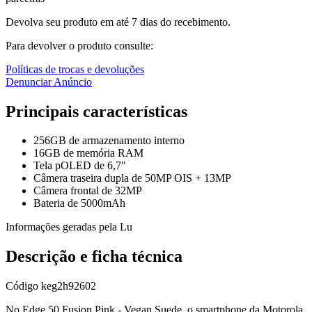
Devolva seu produto em até 7 dias do recebimento.
Para devolver o produto consulte:
Políticas de trocas e devoluções
Denunciar Anúncio
Principais características
256GB de armazenamento interno
16GB de memória RAM
Tela pOLED de 6,7"
Câmera traseira dupla de 50MP OIS + 13MP
Câmera frontal de 32MP
Bateria de 5000mAh
Informações geradas pela Lu
Descrição e ficha técnica
Código
keg2h92602
No Edge 50 Fusion Pink - Vegan Suede, o smartphone da Motorola,