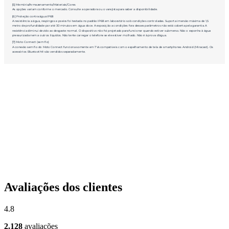
Avaliações dos clientes
4.8
2.128
avaliações