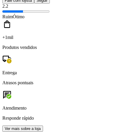
Fale com lojista
Seguir
2.2
Ruim
Ótimo
+1mil
Produtos vendidos
Entrega
Atrasos pontuais
Atendimento
Responde rápido
Ver mais sobre a loja