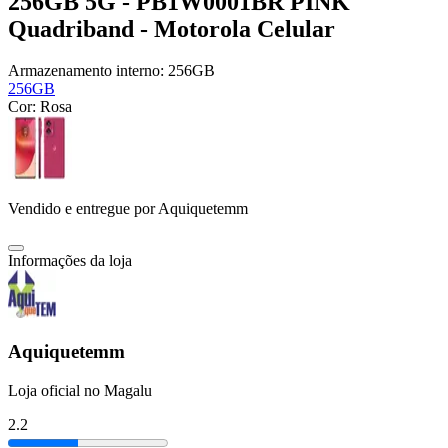
256GB 5G - PB1W0001BR PINK
Quadriband - Motorola Celular
Armazenamento interno:
256GB
256GB
Cor:
Rosa
Vendido e entregue por
Aquiquetemm
Informações da loja
Aquiquetemm
Loja oficial no Magalu
2.2