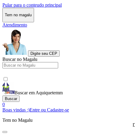
Pular para o conteudo principal
Tem no magalu
Atendimento
Digite seu CEP
Buscar no Magalu
Buscar em Aquiquetemm
Buscar
0
Boas vindas :)
Entre ou Cadastre-se
Tem no Magalu
D