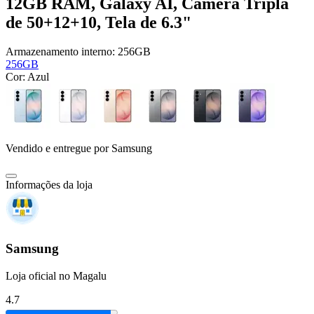
12GB RAM, Galaxy AI, Câmera Tripla
de 50+12+10, Tela de 6.3"
Armazenamento interno:
256GB
256GB
Cor:
Azul
Vendido e entregue por
Samsung
Informações da loja
Samsung
Loja oficial no Magalu
4.7