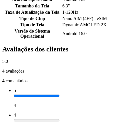
Tamanho da Tela
6.3"
Taxa de Atualização da Tela
1-120Hz
Tipo de Chip
Nano-SIM (4FF) - eSIM
Tipo de Tela
Dynamic AMOLED 2X
Versão do Sistema
Android 16.0
Operacional
Avaliações dos clientes
5.0
4
avaliações
4
comentários
5
4
4