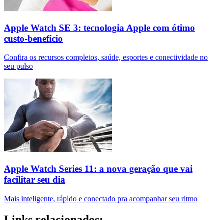
Apple Watch SE 3: tecnologia Apple com ótimo
custo-benefício
Confira os recursos completos, saúde, esportes e conectividade no
seu pulso
Apple Watch Series 11: a nova geração que vai
facilitar seu dia
Mais inteligente, rápido e conectado pra acompanhar seu ritmo
Links relacionados: