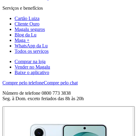
Serviços e benefícios
Cartão Luiza
Cliente Ouro
Magalu seguros
Blog da Lu
Maga +
WhatsApp da Lu
Todos os serviços
Comprar na loja
Vender no Magalu
Baixe o aplicativo
Compre pelo telefone
Compre pelo chat
Número de telefone 0800 773 3838
Seg. à Dom. exceto feriados das 8h às 20h