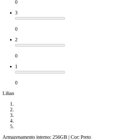
0
3
0
2
0
1
0
Lilian
Armazenamento interno: 256GB
| Cor: Preto