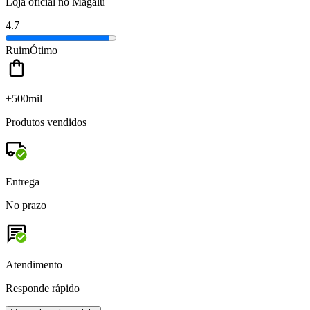
Loja oficial no Magalu
4.7
Ruim
Ótimo
+500mil
Produtos vendidos
Entrega
No prazo
Atendimento
Responde rápido