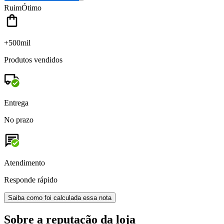
Ruim
Ótimo
+500mil
Produtos vendidos
Entrega
No prazo
Atendimento
Responde rápido
Saiba como foi calculada essa nota
Sobre a reputação da loja