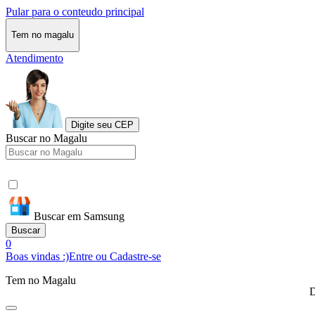
Pular para o conteudo principal
Tem no magalu
Atendimento
Digite seu CEP
Buscar no Magalu
Buscar em Samsung
Buscar
0
Boas vindas :)
Entre ou Cadastre-se
Tem no Magalu
D