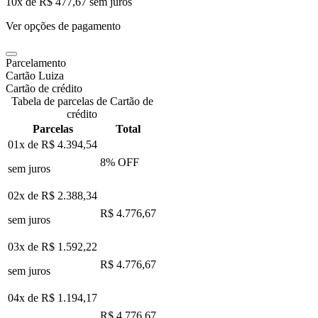
10
x de
R$ 477,67
sem juros
Ver opções de pagamento
Parcelamento
Cartão Luiza
Cartão de crédito
Tabela de parcelas de Cartão de
crédito
Parcelas
Total
01x de
R$ 4.394,54
8
% OFF
sem juros
02x de
R$ 2.388,34
R$ 4.776,67
sem juros
03x de
R$ 1.592,22
R$ 4.776,67
sem juros
04x de
R$ 1.194,17
R$ 4.776,67