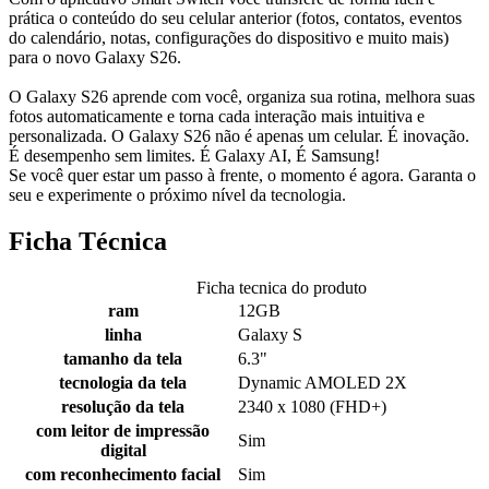
prática o conteúdo do seu celular anterior (fotos, contatos, eventos
do calendário, notas, configurações do dispositivo e muito mais)
para o novo Galaxy S26.
O Galaxy S26 aprende com você, organiza sua rotina, melhora suas
fotos automaticamente e torna cada interação mais intuitiva e
personalizada. O Galaxy S26 não é apenas um celular. É inovação.
É desempenho sem limites. É Galaxy AI, É Samsung!
Se você quer estar um passo à frente, o momento é agora. Garanta o
seu e experimente o próximo nível da tecnologia.
Ficha Técnica
Ficha tecnica do produto
ram
12GB
linha
Galaxy S
tamanho da tela
6.3"
tecnologia da tela
Dynamic AMOLED 2X
resolução da tela
2340 x 1080 (FHD+)
com leitor de impressão
Sim
digital
com reconhecimento facial
Sim