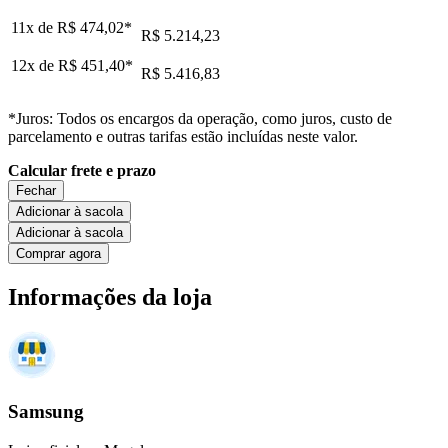
11x de
R$ 474,02
*
R$ 5.214,23
12x de
R$ 451,40
*
R$ 5.416,83
*Juros: Todos os encargos da operação, como juros, custo de
parcelamento e outras tarifas estão incluídas neste valor.
Calcular frete e prazo
Fechar
Adicionar à sacola
Adicionar à sacola
Comprar agora
Informações da loja
Samsung