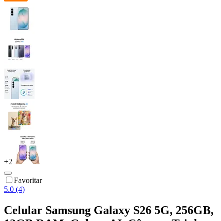
+
2
Favoritar
5.0 (4)
Celular Samsung Galaxy S26 5G, 256GB,