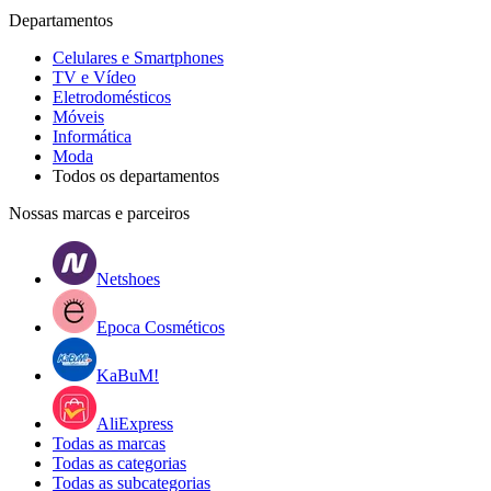
Departamentos
Celulares e Smartphones
TV e Vídeo
Eletrodomésticos
Móveis
Informática
Moda
Todos os departamentos
Nossas marcas e parceiros
Netshoes
Epoca Cosméticos
KaBuM!
AliExpress
Todas as marcas
Todas as categorias
Todas as subcategorias