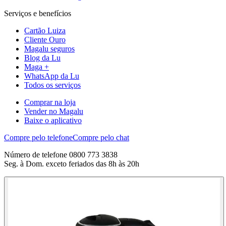
Serviços e benefícios
Cartão Luiza
Cliente Ouro
Magalu seguros
Blog da Lu
Maga +
WhatsApp da Lu
Todos os serviços
Comprar na loja
Vender no Magalu
Baixe o aplicativo
Compre pelo telefone
Compre pelo chat
Número de telefone 0800 773 3838
Seg. à Dom. exceto feriados das 8h às 20h