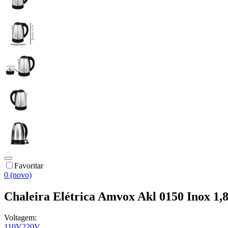
Favoritar
0 (novo)
Chaleira Elétrica Amvox Akl 0150 Inox 1,
Voltagem:
110V
220V