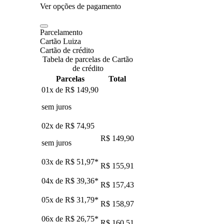
Ver opções de pagamento
Parcelamento
Cartão Luiza
Cartão de crédito
Tabela de parcelas de Cartão
de crédito
Parcelas
Total
01x de
R$ 149,90
sem juros
02x de
R$ 74,95
R$ 149,90
sem juros
03x de
R$ 51,97
*
R$ 155,91
04x de
R$ 39,36
*
R$ 157,43
05x de
R$ 31,79
*
R$ 158,97
06x de
R$ 26,75
*
R$ 160,51