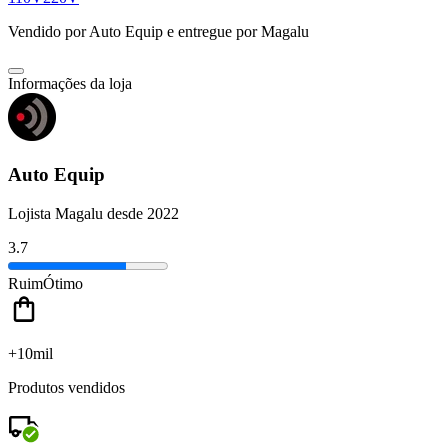
Vendido por
Auto Equip
e entregue por
Magalu
Informações da loja
Auto Equip
Lojista Magalu desde 2022
3.7
Ruim
Ótimo
+10mil
Produtos vendidos