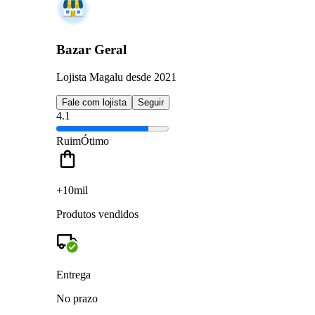
Bazar Geral
Lojista Magalu desde 2021
Fale com lojista
Seguir
4.1
Ruim
Ótimo
+10mil
Produtos vendidos
Entrega
No prazo