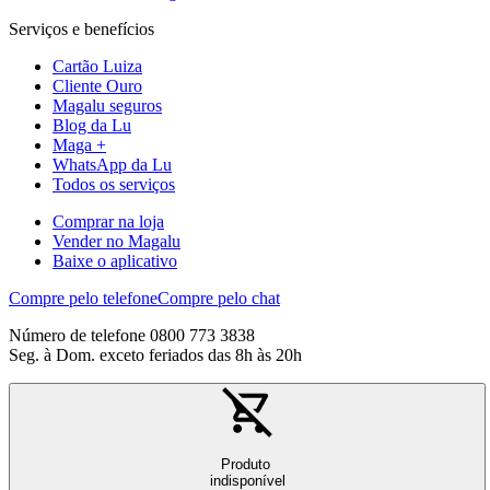
Serviços e benefícios
Cartão Luiza
Cliente Ouro
Magalu seguros
Blog da Lu
Maga +
WhatsApp da Lu
Todos os serviços
Comprar na loja
Vender no Magalu
Baixe o aplicativo
Compre pelo telefone
Compre pelo chat
Número de telefone 0800 773 3838
Seg. à Dom. exceto feriados das 8h às 20h
Produto
indisponível