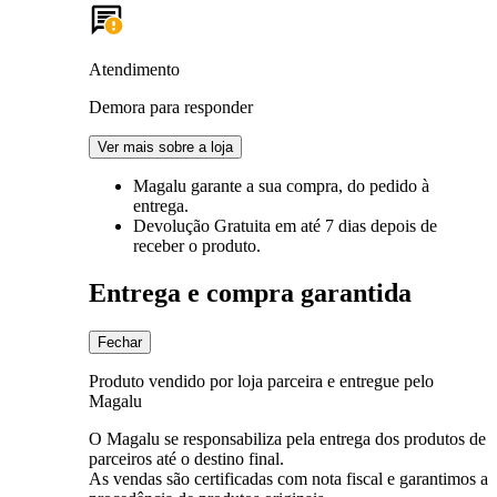
Atendimento
Demora para responder
Ver mais sobre a loja
Magalu garante
a sua compra, do pedido à
entrega.
Devolução Gratuita
em até 7 dias depois de
receber o produto.
Entrega e compra garantida
Fechar
Produto vendido por loja parceira e entregue pelo
Magalu
O Magalu se responsabiliza pela entrega dos produtos de
parceiros até o destino final.
As vendas são certificadas com nota fiscal e garantimos a