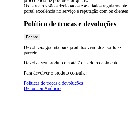
procedência de produtos originais.
Os parceiros são selecionados e avaliados regularmente
portal excelência no serviço e reputação com os clientes
Política de trocas e devoluções
Fechar
Devolução gratuita para produtos vendidos por lojas
parceiras
Devolva seu produto em até 7 dias do recebimento.
Para devolver o produto consulte:
Políticas de trocas e devoluções
Denunciar Anúncio