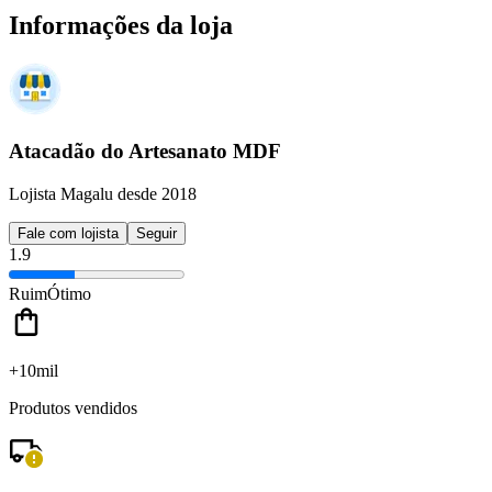
Informações da loja
Atacadão do Artesanato MDF
Lojista Magalu desde 2018
Fale com lojista
Seguir
1.9
Ruim
Ótimo
+10mil
Produtos vendidos