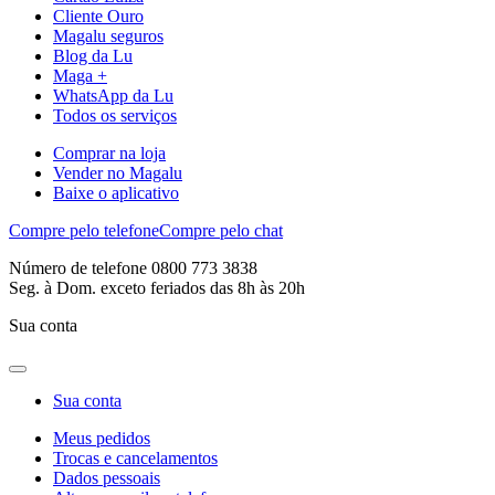
Cliente Ouro
Magalu seguros
Blog da Lu
Maga +
WhatsApp da Lu
Todos os serviços
Comprar na loja
Vender no Magalu
Baixe o aplicativo
Compre pelo telefone
Compre pelo chat
Número de telefone 0800 773 3838
Seg. à Dom. exceto feriados das 8h às 20h
Sua conta
Sua conta
Meus pedidos
Trocas e cancelamentos
Dados pessoais