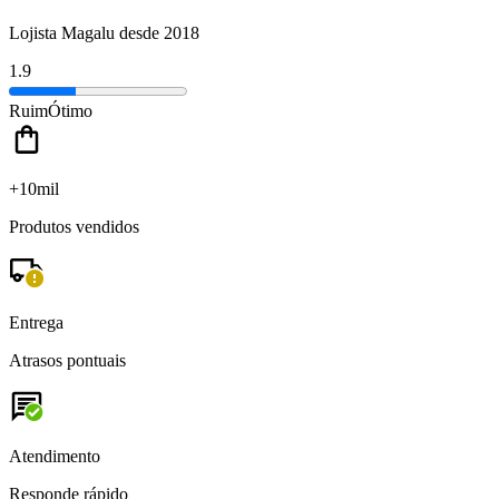
Lojista Magalu desde 2018
1.9
Ruim
Ótimo
+10mil
Produtos vendidos
Entrega
Atrasos pontuais
Atendimento
Responde rápido