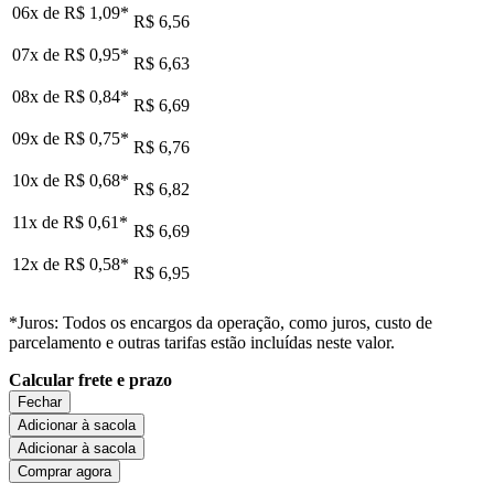
06x de
R$ 1,09
*
R$ 6,56
07x de
R$ 0,95
*
R$ 6,63
08x de
R$ 0,84
*
R$ 6,69
09x de
R$ 0,75
*
R$ 6,76
10x de
R$ 0,68
*
R$ 6,82
11x de
R$ 0,61
*
R$ 6,69
12x de
R$ 0,58
*
R$ 6,95
*Juros: Todos os encargos da operação, como juros, custo de
parcelamento e outras tarifas estão incluídas neste valor.
Calcular frete e prazo
Fechar
Adicionar à sacola
Adicionar à sacola
Comprar agora