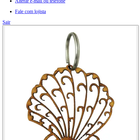
Alterar e-mail ou telefone
Fale com lojista
Sair