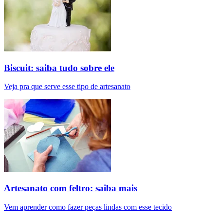
Biscuit: saiba tudo sobre ele
Veja pra que serve esse tipo de artesanato
Artesanato com feltro: saiba mais
Vem aprender como fazer peças lindas com esse tecido