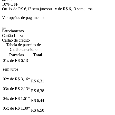
10% OFF
Ou 1x de R$ 6,13 sem juros
ou
1
x de
R$ 6,13
sem juros
Ver opções de pagamento
Parcelamento
Cartão Luiza
Cartão de crédito
Tabela de parcelas de
Cartão de crédito
Parcelas
Total
01x de
R$ 6,13
sem juros
02x de
R$ 3,16
*
R$ 6,31
03x de
R$ 2,13
*
R$ 6,38
04x de
R$ 1,61
*
R$ 6,44
05x de
R$ 1,30
*
R$ 6,50