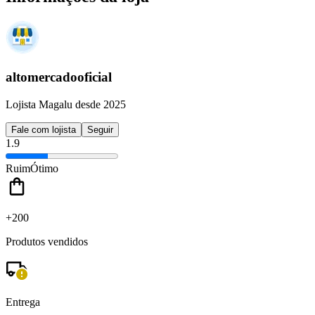
altomercadooficial
Lojista Magalu desde 2025
Fale com lojista
Seguir
1.9
Ruim
Ótimo
+200
Produtos vendidos
Entrega