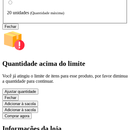
20 unidades
(Quantidade máxima)
Fechar
Quantidade acima do limite
Você já atingiu o limite de itens para esse produto, por favor diminua
a quantidade para continuar.
Ajustar quantidade
Fechar
Adicionar à sacola
Adicionar à sacola
Comprar agora
Informações da loja