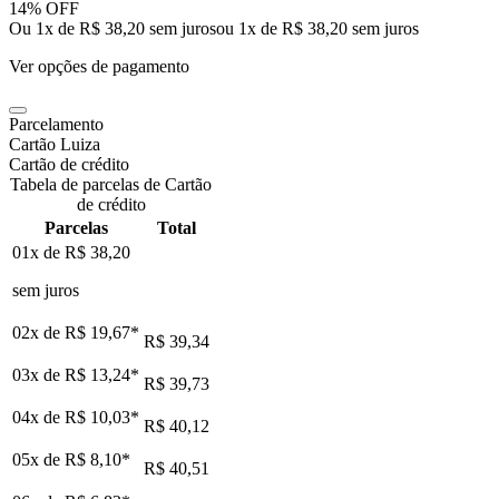
14% OFF
Ou 1x de R$ 38,20 sem juros
ou
1
x de
R$ 38,20
sem juros
Ver opções de pagamento
Parcelamento
Cartão Luiza
Cartão de crédito
Tabela de parcelas de Cartão
de crédito
Parcelas
Total
01x de
R$ 38,20
sem juros
02x de
R$ 19,67
*
R$ 39,34
03x de
R$ 13,24
*
R$ 39,73
04x de
R$ 10,03
*
R$ 40,12
05x de
R$ 8,10
*
R$ 40,51