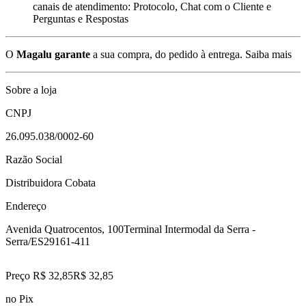
canais de atendimento: Protocolo, Chat com o Cliente e
Perguntas e Respostas
O
Magalu garante
a sua compra, do pedido à entrega.
Saiba mais
Sobre a loja
CNPJ
26.095.038/0002-60
Razão Social
Distribuidora Cobata
Endereço
Avenida Quatrocentos, 100
Terminal Intermodal da Serra -
Serra/ES
29161-411
Preço R$ 32,85
R$
32
,
85
no Pix