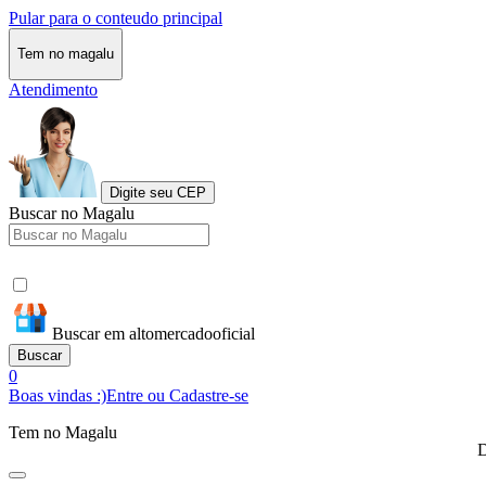
Pular para o conteudo principal
Tem no magalu
Atendimento
Digite seu CEP
Buscar no Magalu
Buscar em altomercadooficial
Buscar
0
Boas vindas :)
Entre ou Cadastre-se
Tem no Magalu
D