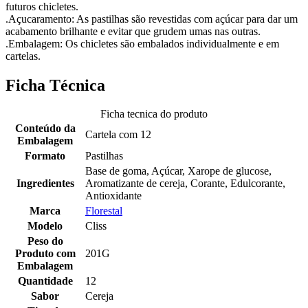
futuros chicletes.
.Açucaramento: As pastilhas são revestidas com açúcar para dar um
acabamento brilhante e evitar que grudem umas nas outras.
.Embalagem: Os chicletes são embalados individualmente e em
cartelas.
Ficha Técnica
Ficha tecnica do produto
Conteúdo da
Cartela com 12
Embalagem
Formato
Pastilhas
Base de goma, Açúcar, Xarope de glucose,
Ingredientes
Aromatizante de cereja, Corante, Edulcorante,
Antioxidante
Marca
Florestal
Modelo
Cliss
Peso do
Produto com
201G
Embalagem
Quantidade
12
Sabor
Cereja