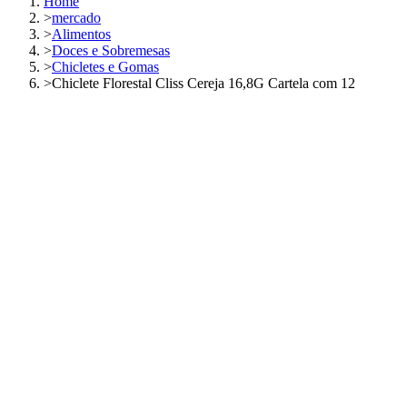
Home
>
mercado
>
Alimentos
>
Doces e Sobremesas
>
Chicletes e Gomas
>
Chiclete Florestal Cliss Cereja 16,8G Cartela com 12