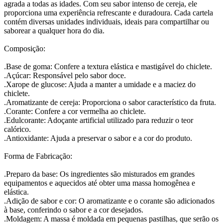
agrada a todas as idades. Com seu sabor intenso de cereja, ele
proporciona uma experiência refrescante e duradoura. Cada cartela
contém diversas unidades individuais, ideais para compartilhar ou
saborear a qualquer hora do dia.
Composição:
.Base de goma: Confere a textura elástica e mastigável do chiclete.
.Açúcar: Responsável pelo sabor doce.
.Xarope de glucose: Ajuda a manter a umidade e a maciez do
chiclete.
.Aromatizante de cereja: Proporciona o sabor característico da fruta.
.Corante: Confere a cor vermelha ao chiclete.
.Edulcorante: Adoçante artificial utilizado para reduzir o teor
calórico.
.Antioxidante: Ajuda a preservar o sabor e a cor do produto.
Forma de Fabricação:
.Preparo da base: Os ingredientes são misturados em grandes
equipamentos e aquecidos até obter uma massa homogênea e
elástica.
.Adição de sabor e cor: O aromatizante e o corante são adicionados
à base, conferindo o sabor e a cor desejados.
.Moldagem: A massa é moldada em pequenas pastilhas, que serão os