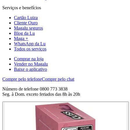
Serviços e benefícios
Cartão Luiza
Cliente Ouro
Magalu seguros
Blog da Lu
Maga +
WhatsApp da Lu
Todos os serviços
Comprar na loja
Vender no Magalu
Baixe o aplicativo
Compre pelo telefone
Compre pelo chat
Número de telefone 0800 773 3838
Seg. à Dom. exceto feriados das 8h às 20h