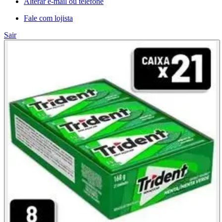
Alterar e-mail ou telefone
Fale com lojista
Sair