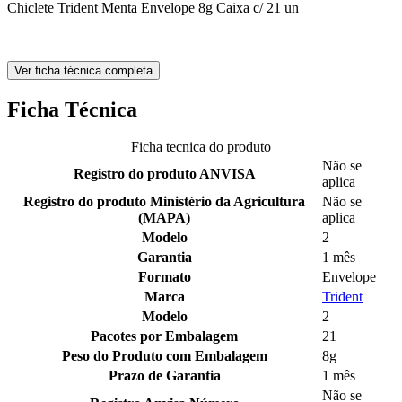
Chiclete Trident Menta Envelope 8g Caixa c/ 21 un
Ver ficha técnica completa
Ficha Técnica
Ficha tecnica do produto
Não se
Registro do produto ANVISA
aplica
Registro do produto Ministério da Agricultura
Não se
(MAPA)
aplica
Modelo
2
Garantia
1 mês
Formato
Envelope
Marca
Trident
Modelo
2
Pacotes por Embalagem
21
Peso do Produto com Embalagem
8g
Prazo de Garantia
1 mês
Não se