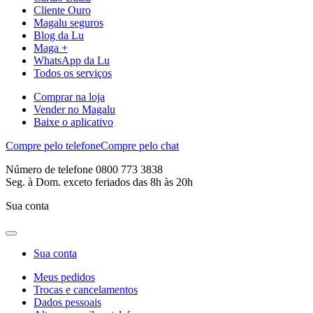
Cliente Ouro
Magalu seguros
Blog da Lu
Maga +
WhatsApp da Lu
Todos os serviços
Comprar na loja
Vender no Magalu
Baixe o aplicativo
Compre pelo telefone
Compre pelo chat
Número de telefone 0800 773 3838
Seg. à Dom. exceto feriados das 8h às 20h
Sua conta
Sua conta
Meus pedidos
Trocas e cancelamentos
Dados pessoais