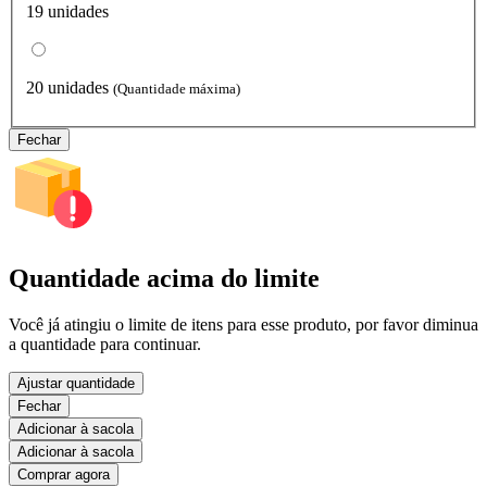
19 unidades
20 unidades
(Quantidade máxima)
Fechar
Quantidade acima do limite
Você já atingiu o limite de itens para esse produto, por favor diminua
a quantidade para continuar.
Ajustar quantidade
Fechar
Adicionar à sacola
Adicionar à sacola
Comprar agora