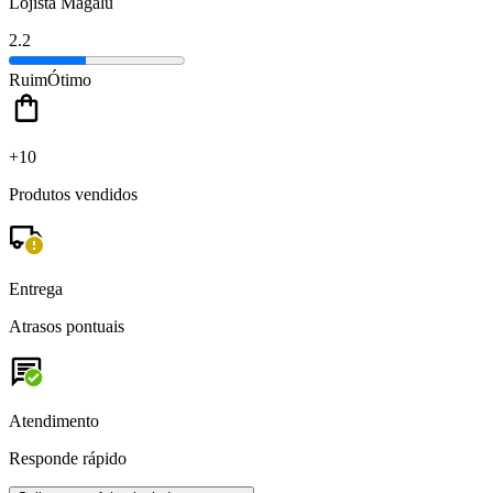
Lojista Magalu
2.2
Ruim
Ótimo
+10
Produtos vendidos
Entrega
Atrasos pontuais
Atendimento
Responde rápido