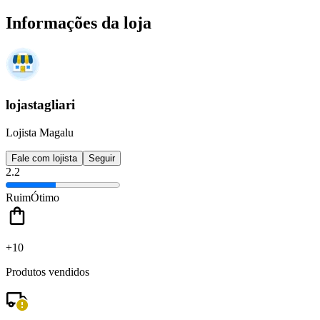
Informações da loja
lojastagliari
Lojista Magalu
Fale com lojista
Seguir
2.2
Ruim
Ótimo
+10
Produtos vendidos