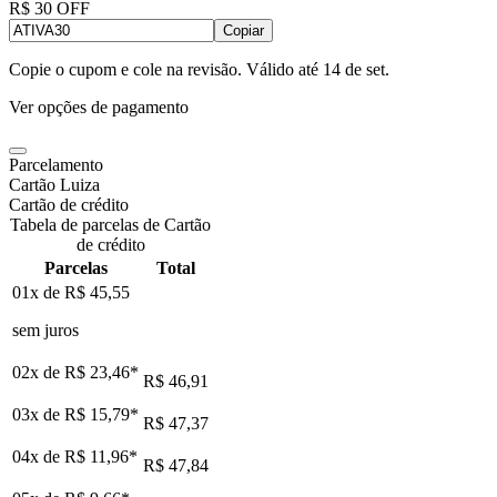
R$ 30 OFF
Copiar
Copie o cupom e cole na revisão. Válido até
14 de set
.
Ver opções de pagamento
Parcelamento
Cartão Luiza
Cartão de crédito
Tabela de parcelas de Cartão
de crédito
Parcelas
Total
01x de
R$ 45,55
sem juros
02x de
R$ 23,46
*
R$ 46,91
03x de
R$ 15,79
*
R$ 47,37
04x de
R$ 11,96
*
R$ 47,84