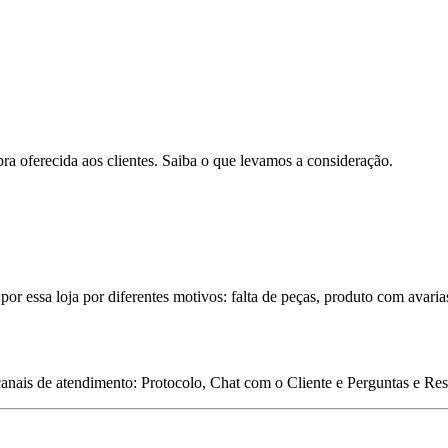
pra oferecida aos clientes. Saiba o que levamos a consideração.
por essa loja por diferentes motivos: falta de peças, produto com avaria
 canais de atendimento: Protocolo, Chat com o Cliente e Perguntas e Re