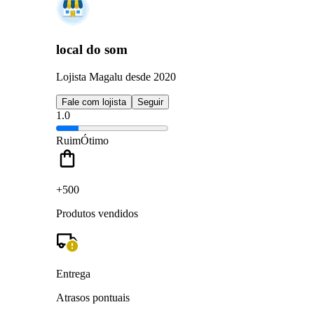
local do som
Lojista Magalu desde 2020
Fale com lojista
Seguir
1.0
Ruim
Ótimo
+500
Produtos vendidos
Entrega
Atrasos pontuais