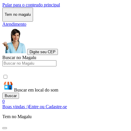
Pular para o conteudo principal
Tem no magalu
Atendimento
Digite seu CEP
Buscar no Magalu
Buscar em local do som
Buscar
0
Boas vindas :)
Entre ou Cadastre-se
Tem no Magalu