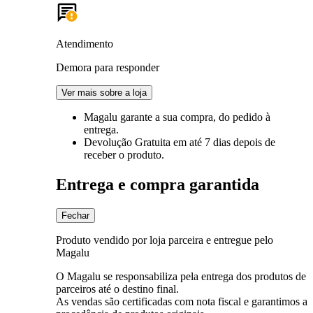
Atendimento
Demora para responder
Ver mais sobre a loja
Magalu garante
a sua compra, do pedido à
entrega.
Devolução Gratuita
em até 7 dias depois de
receber o produto.
Entrega e compra garantida
Fechar
Produto vendido por loja parceira e entregue pelo
Magalu
O Magalu se responsabiliza pela entrega dos produtos de
parceiros até o destino final.
As vendas são certificadas com nota fiscal e garantimos a