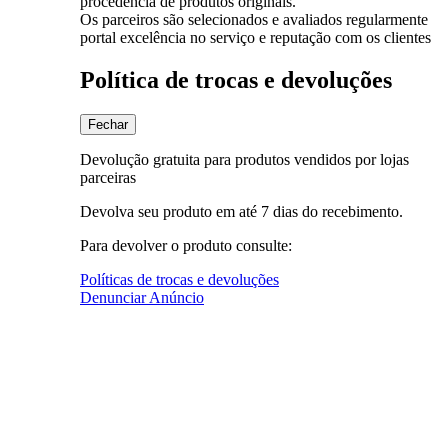
procedência de produtos originais.
Os parceiros são selecionados e avaliados regularmente
portal excelência no serviço e reputação com os clientes
Política de trocas e devoluções
Fechar
Devolução gratuita para produtos vendidos por lojas
parceiras
Devolva seu produto em até 7 dias do recebimento.
Para devolver o produto consulte:
Políticas de trocas e devoluções
Denunciar Anúncio