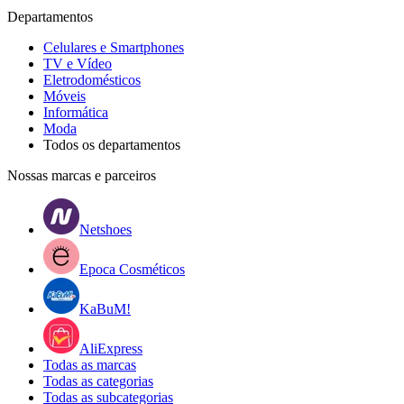
Departamentos
Celulares e Smartphones
TV e Vídeo
Eletrodomésticos
Móveis
Informática
Moda
Todos os departamentos
Nossas marcas e parceiros
Netshoes
Epoca Cosméticos
KaBuM!
AliExpress
Todas as marcas
Todas as categorias
Todas as subcategorias