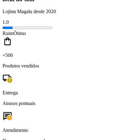
Lojista Magalu desde 2020
1.0
Ruim
Ótimo
+500
Produtos vendidos
Entrega
Atrasos pontuais
Atendimento