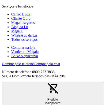
Serviços e benefícios
Cartão Luiza
Cliente Ouro
Magalu seguros
Blog da Lu
Maga +
WhatsApp da Lu
Todos os serviços
Comprar na loja
Vender no Magalu
Baixe o aplicativo
Compre pelo telefone
Compre pelo chat
Número de telefone 0800 773 3838
Seg. à Dom. exceto feriados das 8h às 20h
Produto
indisponível