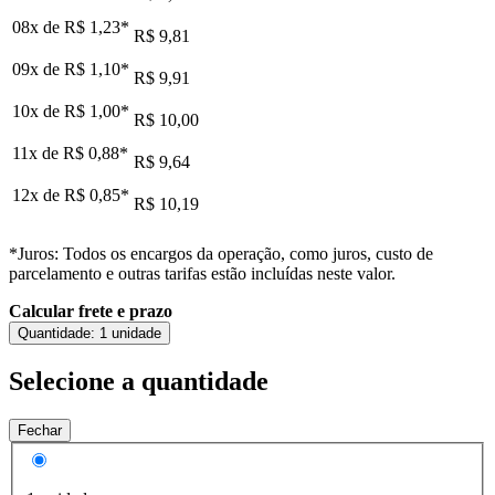
08x de
R$ 1,23
*
R$ 9,81
09x de
R$ 1,10
*
R$ 9,91
10x de
R$ 1,00
*
R$ 10,00
11x de
R$ 0,88
*
R$ 9,64
12x de
R$ 0,85
*
R$ 10,19
*Juros: Todos os encargos da operação, como juros, custo de
parcelamento e outras tarifas estão incluídas neste valor.
Calcular frete e prazo
Quantidade:
1 unidade
Selecione a quantidade
Fechar