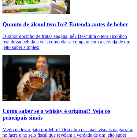
Quanto de álcool tem Ice? Entenda antes de beber
O sabor docinho de frutas engana, né? Descubra o teor alcoólico
real dessa bebida e veja como ela se compara com a cerveja de um
jeito super simples!
Como saber se o whisky é original? Veja os
principais sinais
Medo de levar gato por lebre? Descubra os sinais visuais na garrafa,
no lacre e no selo fiscal que revelam a verdade de um jeito super