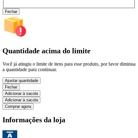
Fechar
Quantidade acima do limite
Você já atingiu o limite de itens para esse produto, por favor diminua
a quantidade para continuar.
Ajustar quantidade
Fechar
Adicionar à sacola
Adicionar à sacola
Comprar agora
Informações da loja