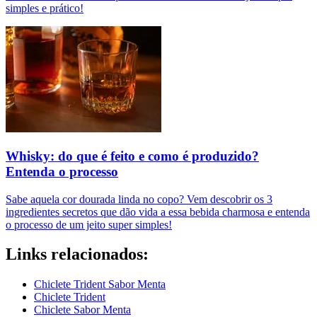
simples e prático!
Whisky: do que é feito e como é produzido?
Entenda o processo
Sabe aquela cor dourada linda no copo? Vem descobrir os 3
ingredientes secretos que dão vida a essa bebida charmosa e entenda
o processo de um jeito super simples!
Links relacionados:
Chiclete Trident Sabor Menta
Chiclete Trident
Chiclete Sabor Menta