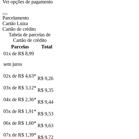
Ver opções de pagamento
Parcelamento
Cartão Luiza
Cartão de crédito
Tabela de parcelas de
Cartão de crédito
Parcelas
Total
01x de
R$ 8,99
sem juros
02x de
R$ 4,63
*
R$ 9,26
03x de
R$ 3,12
*
R$ 9,35
04x de
R$ 2,36
*
R$ 9,44
05x de
R$ 1,91
*
R$ 9,53
06x de
R$ 1,60
*
R$ 9,63
07x de
R$ 1,39
*
R$ 9,72