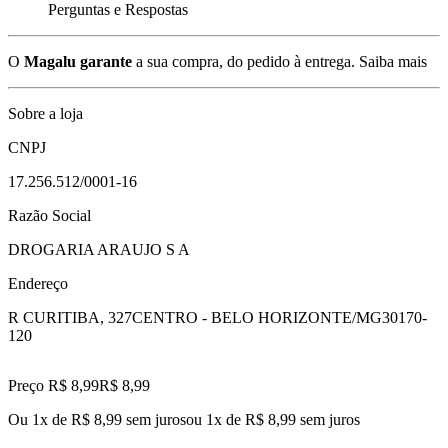
Perguntas e Respostas
O
Magalu garante
a sua compra, do pedido à entrega.
Saiba mais
Sobre a loja
CNPJ
17.256.512/0001-16
Razão Social
DROGARIA ARAUJO S A
Endereço
R CURITIBA, 327
CENTRO - BELO HORIZONTE/MG
30170-
120
Preço R$ 8,99
R$
8
,
99
Ou 1x de R$ 8,99 sem juros
ou
1
x de
R$ 8,99
sem juros