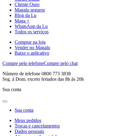
Cliente Ouro
Magalu seguros
Blog da Lu
Maga +
WhatsApp da Lu
Todos os serviços
Comprar na loja
Vender no Magalu
Baixe o aplicativo
Compre pelo telefone
Compre pelo chat
Número de telefone 0800 773 3838
Seg. à Dom. exceto feriados das 8h às 20h
Sua conta
Sua conta
Meus pedidos
Trocas e cancelamentos
Dados pessoais