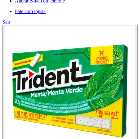
Alterar e-mail ou telefone
Fale com lojista
Sair