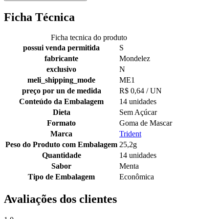
Ficha Técnica
Ficha tecnica do produto
possui venda permitida
S
fabricante
Mondelez
exclusivo
N
meli_shipping_mode
ME1
preço por un de medida
R$ 0,64 / UN
Conteúdo da Embalagem
14 unidades
Dieta
Sem Açúcar
Formato
Goma de Mascar
Marca
Trident
Peso do Produto com Embalagem
25,2g
Quantidade
14 unidades
Sabor
Menta
Tipo de Embalagem
Econômica
Avaliações dos clientes