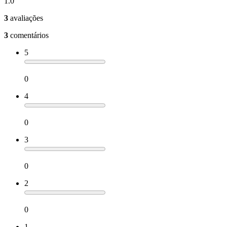
1.0
3
avaliações
3
comentários
5
0
4
0
3
0
2
0
1