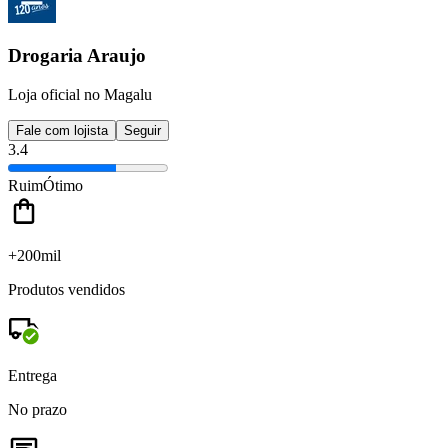
Drogaria Araujo
Loja oficial no Magalu
Fale com lojista
Seguir
3.4
Ruim
Ótimo
+200mil
Produtos vendidos
Entrega
No prazo