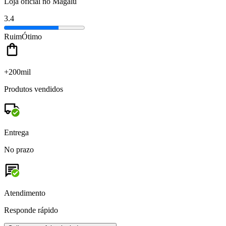
Loja oficial no Magalu
3.4
Ruim
Ótimo
+200mil
Produtos vendidos
Entrega
No prazo
Atendimento
Responde rápido