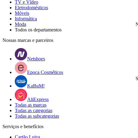
TV e Vídeo
Eletrodomésticos
Móveis
Informática
Moda
N
Todos os departamentos
Nossas marcas e parceiros
Netshoes
Epoca Cosméticos
S
KaBuM!
AliExpress
Todas as marcas
Todas as categorias
Todas as subcategorias
Serviços e benefícios
Cartão Luiza