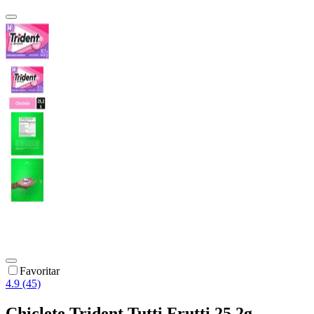
Favoritar
4.9 (45)
Chiclete Trident Tutti Frutti 25,2g