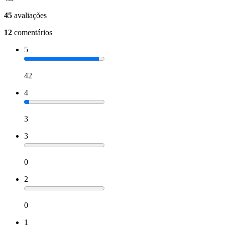
45
avaliações
12
comentários
5
42
4
3
3
0
2
0
1