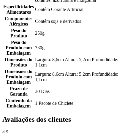
corantes: azorrubina e indigotina
Especificidades
Contém Corante Artificial
Alimentares
Componentes
Contém soja e derivados
Alérgicos
Peso do
250g
Produto
Peso do
Produto com
330g
Embalagem
Dimensões do
Largura: 8,6cm Altura: 5,2cm Profundidade:
Produto
1,1cm
Dimensões do
Largura: 8,6cm Altura: 5,2cm Profundidade:
Produto com
1,1cm
Embalagem
Prazo de
30 Dias
Garantia
Conteúdo da
1 Pacote de Chiclete
Embalagem
Avaliações dos clientes
4.9