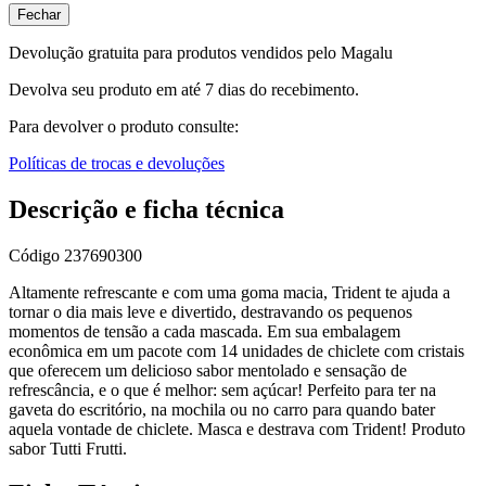
Fechar
Devolução gratuita para produtos vendidos pelo Magalu
Devolva seu produto em até 7 dias do recebimento.
Para devolver o produto consulte:
Políticas de trocas e devoluções
Descrição e ficha técnica
Código
237690300
Altamente refrescante e com uma goma macia, Trident te ajuda a
tornar o dia mais leve e divertido, destravando os pequenos
momentos de tensão a cada mascada. Em sua embalagem
econômica em um pacote com 14 unidades de chiclete com cristais
que oferecem um delicioso sabor mentolado e sensação de
refrescância, e o que é melhor: sem açúcar! Perfeito para ter na
gaveta do escritório, na mochila ou no carro para quando bater
aquela vontade de chiclete. Masca e destrava com Trident! Produto
sabor Tutti Frutti.