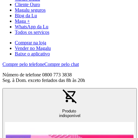
Cliente Ouro
Magalu seguros
Blog da Lu
Maga +
WhatsApp da Lu
Todos os serviços
Comprar na loja
Vender no Magalu
Baixe o aplicativo
Compre pelo telefone
Compre pelo chat
Número de telefone 0800 773 3838
Seg. à Dom. exceto feriados das 8h às 20h
Produto
indisponível