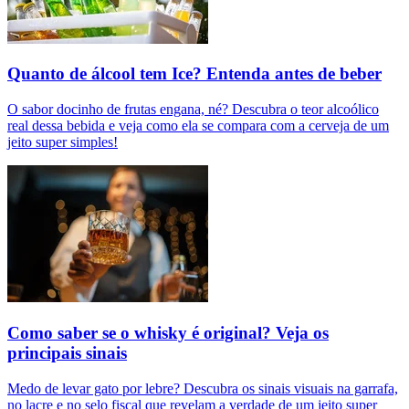
Quanto de álcool tem Ice? Entenda antes de beber
O sabor docinho de frutas engana, né? Descubra o teor alcoólico
real dessa bebida e veja como ela se compara com a cerveja de um
jeito super simples!
Como saber se o whisky é original? Veja os
principais sinais
Medo de levar gato por lebre? Descubra os sinais visuais na garrafa,
no lacre e no selo fiscal que revelam a verdade de um jeito super