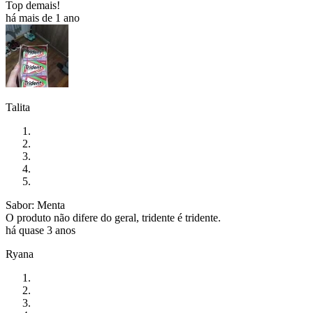
Top demais!
há mais de 1 ano
Talita
Sabor: Menta
O produto não difere do geral, tridente é tridente.
há quase 3 anos
Ryana