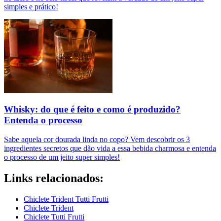
simples e prático!
Whisky: do que é feito e como é produzido?
Entenda o processo
Sabe aquela cor dourada linda no copo? Vem descobrir os 3
ingredientes secretos que dão vida a essa bebida charmosa e entenda
o processo de um jeito super simples!
Links relacionados:
Chiclete Trident Tutti Frutti
Chiclete Trident
Chiclete Tutti Frutti