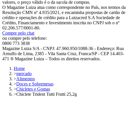
valores, o preço válido é o da sacola de compras.
O Magazine Luiza atua como correspondente no País, nos termos da
Resolução CMN nº 4.935/2021, e encaminha propostas de cartão de
crédito e operações de crédito para a Luizacred S.A Sociedade de
Crédito, Financiamento e Investimento inscrita no CNPJ sob o nº
02.206.577/0001-80.
Compre pelo chat
ou compre pelo telefone:
0800 773 3838
Magazine Luiza S/A - CNPJ: 47.960.950/1088-36 - Endereço: Rua
Arnulfo de Lima, 2385 - Vila Santa Cruz, Franca/SP - CEP 14.403-
471 ® Magazine Luiza – Todos os direitos reservados.
Home
>
mercado
>
Alimentos
>
Doces e Sobremesas
>
Chicletes e Gomas
>
Chiclete Trident Tutti Frutti 25,2g