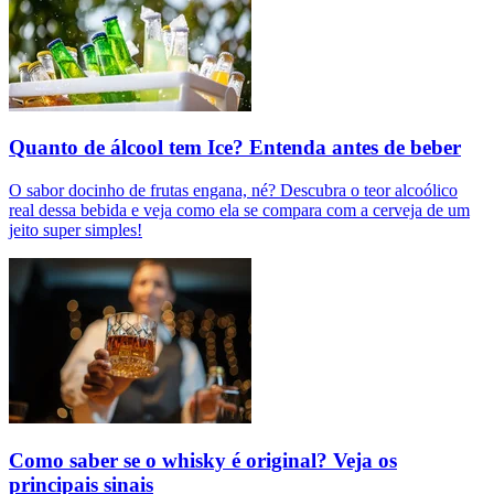
Quanto de álcool tem Ice? Entenda antes de beber
O sabor docinho de frutas engana, né? Descubra o teor alcoólico
real dessa bebida e veja como ela se compara com a cerveja de um
jeito super simples!
Como saber se o whisky é original? Veja os
principais sinais