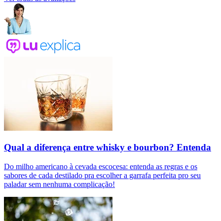
Qual a diferença entre whisky e bourbon? Entenda
Do milho americano à cevada escocesa: entenda as regras e os
sabores de cada destilado pra escolher a garrafa perfeita pro seu
paladar sem nenhuma complicação!