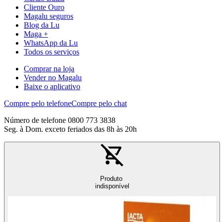
Cliente Ouro
Magalu seguros
Blog da Lu
Maga +
WhatsApp da Lu
Todos os serviços
Comprar na loja
Vender no Magalu
Baixe o aplicativo
Compre pelo telefone
Compre pelo chat
Número de telefone 0800 773 3838
Seg. à Dom. exceto feriados das 8h às 20h
Produto
indisponível