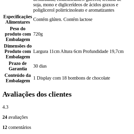
soja, mono e diglicerídeos de ácidos graxos e
poliglicerol polirricinoleato e aromatizantes
Especificações
Contém glúten. Contém lactose
Alimentares
Peso do
produto com
720g
Embalagem
Dimensões do
Produto com
Largura 11cm Altura 6cm Profundidade 19,7cm
Embalagem
Prazo de
30 dias
Garantia
Conteúdo da
1 Display com 18 bombons de chocolate
Embalagem
Avaliações dos clientes
4.3
24
avaliações
12
comentários