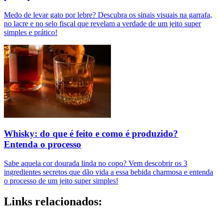
Medo de levar gato por lebre? Descubra os sinais visuais na garrafa,
no lacre e no selo fiscal que revelam a verdade de um jeito super
simples e prático!
Whisky: do que é feito e como é produzido?
Entenda o processo
Sabe aquela cor dourada linda no copo? Vem descobrir os 3
ingredientes secretos que dão vida a essa bebida charmosa e entenda
o processo de um jeito super simples!
Links relacionados: