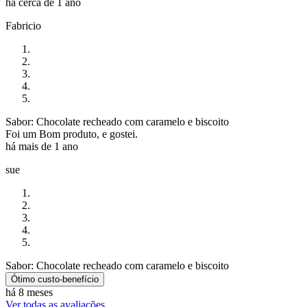
há cerca de 1 ano
Fabricio
Sabor: Chocolate recheado com caramelo e biscoito
Foi um Bom produto, e gostei.
há mais de 1 ano
sue
Sabor: Chocolate recheado com caramelo e biscoito
Ótimo custo-benefício
há 8 meses
Ver todas as avaliações