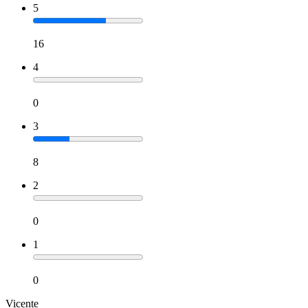
5
16
4
0
3
8
2
0
1
0
Vicente