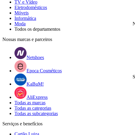
TV e Vídeo
Eletrodomésticos
Móveis
Informática
Moda
N
Todos os departamentos
Nossas marcas e parceiros
Netshoes
Epoca Cosméticos
S
KaBuM!
AliExpress
Todas as marcas
Todas as categorias
Todas as subcategorias
Serviços e benefícios
Cartão Luiza