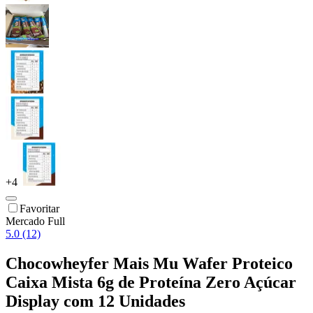
+
4
Favoritar
Mercado Full
5.0 (12)
Chocowheyfer Mais Mu Wafer Proteico
Caixa Mista 6g de Proteína Zero Açúcar
Display com 12 Unidades