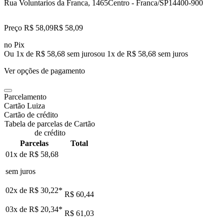
Rua Voluntarios da Franca, 1465
Centro - Franca/SP
14400-900
Preço R$ 58,09
R$
58
,
09
no Pix
Ou 1x de R$ 58,68 sem juros
ou
1
x de
R$ 58,68
sem juros
Ver opções de pagamento
Parcelamento
Cartão Luiza
Cartão de crédito
Tabela de parcelas de Cartão
de crédito
Parcelas
Total
01x de
R$ 58,68
sem juros
02x de
R$ 30,22
*
R$ 60,44
03x de
R$ 20,34
*
R$ 61,03