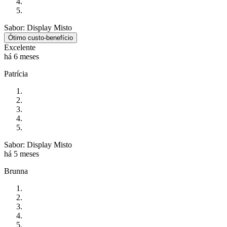
Sabor: Display Misto
Ótimo custo-benefício
Excelente
há 6 meses
Patrícia
Sabor: Display Misto
há 5 meses
Brunna