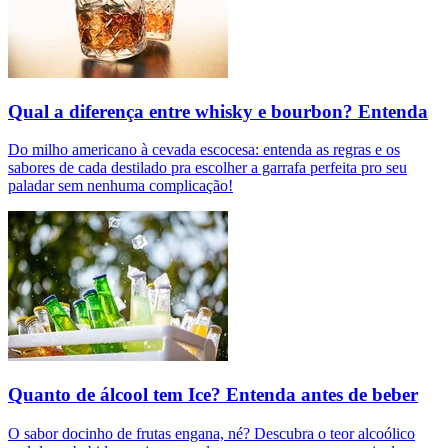
Qual a diferença entre whisky e bourbon? Entenda
Do milho americano à cevada escocesa: entenda as regras e os
sabores de cada destilado pra escolher a garrafa perfeita pro seu
paladar sem nenhuma complicação!
Quanto de álcool tem Ice? Entenda antes de beber
O sabor docinho de frutas engana, né? Descubra o teor alcoólico