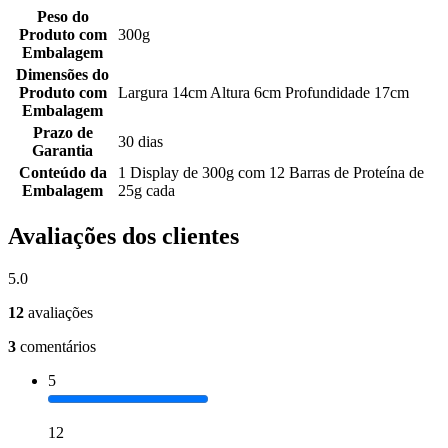
Peso do
Produto com
300g
Embalagem
Dimensões do
Produto com
Largura 14cm Altura 6cm Profundidade 17cm
Embalagem
Prazo de
30 dias
Garantia
Conteúdo da
1 Display de 300g com 12 Barras de Proteína de
Embalagem
25g cada
Avaliações dos clientes
5.0
12
avaliações
3
comentários
5
12