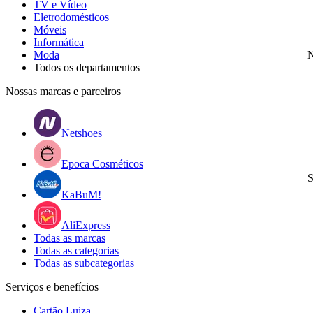
TV e Vídeo
Eletrodomésticos
Móveis
Informática
Moda
N
Todos os departamentos
Nossas marcas e parceiros
Netshoes
Epoca Cosméticos
S
KaBuM!
AliExpress
Todas as marcas
Todas as categorias
Todas as subcategorias
Serviços e benefícios
Cartão Luiza