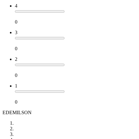
4
0
3
0
2
0
1
0
EDEMILSON