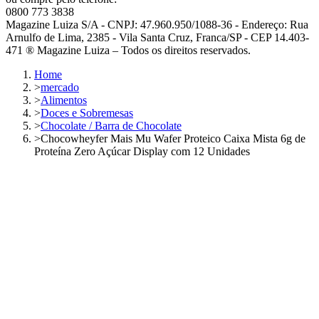
0800 773 3838
Magazine Luiza S/A - CNPJ: 47.960.950/1088-36 - Endereço: Rua
Arnulfo de Lima, 2385 - Vila Santa Cruz, Franca/SP - CEP 14.403-
471 ® Magazine Luiza – Todos os direitos reservados.
Home
>
mercado
>
Alimentos
>
Doces e Sobremesas
>
Chocolate / Barra de Chocolate
>
Chocowheyfer Mais Mu Wafer Proteico Caixa Mista 6g de
Proteína Zero Açúcar Display com 12 Unidades