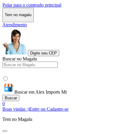
Pular para o conteudo principal
Tem no magalu
Atendimento
Digite seu CEP
Buscar no Magalu
Buscar em Alex Imports Mt
Buscar
0
Boas vindas :)
Entre ou Cadastre-se
Tem no Magalu