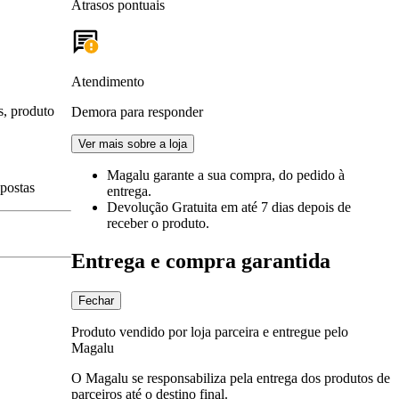
Atrasos pontuais
Atendimento
s, produto
Demora para responder
Ver mais sobre a loja
Magalu garante
a sua compra, do pedido à
spostas
entrega.
Devolução Gratuita
em até 7 dias depois de
receber o produto.
Entrega e compra garantida
Fechar
Produto vendido por loja parceira e entregue pelo
Magalu
O Magalu se responsabiliza pela entrega dos produtos de
parceiros até o destino final.