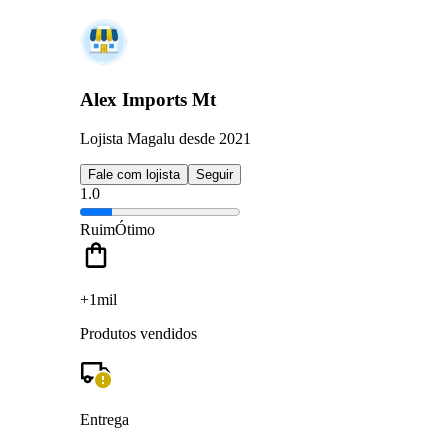
Alex Imports Mt
Lojista Magalu desde 2021
Fale com lojista
Seguir
1.0
Ruim
Ótimo
+1mil
Produtos vendidos
Entrega