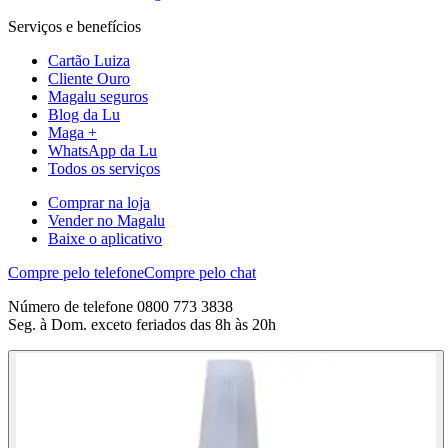
Serviços e benefícios
Cartão Luiza
Cliente Ouro
Magalu seguros
Blog da Lu
Maga +
WhatsApp da Lu
Todos os serviços
Comprar na loja
Vender no Magalu
Baixe o aplicativo
Compre pelo telefone
Compre pelo chat
Número de telefone 0800 773 3838
Seg. à Dom. exceto feriados das 8h às 20h