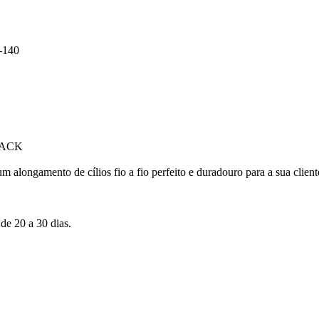
-140
LACK
alongamento de cílios fio a fio perfeito e duradouro para a sua client
de 20 a 30 dias.