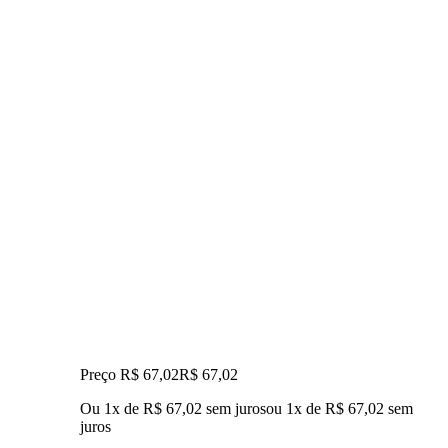
Preço R$ 67,02
R$
67
,
02
Ou 1x de R$ 67,02 sem juros
ou
1
x de
R$ 67,02
sem
juros