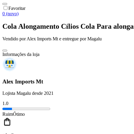
Favoritar
0 (novo)
Cola Alongamento Cílios Cola Para alonga
Vendido por
Alex Imports Mt
e entregue por
Magalu
Informações da loja
Alex Imports Mt
Lojista Magalu desde 2021
1.0
Ruim
Ótimo