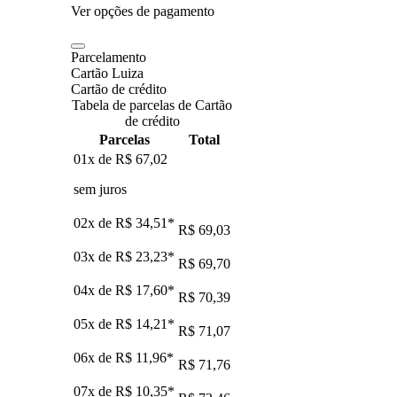
Ver opções de pagamento
Parcelamento
Cartão Luiza
Cartão de crédito
Tabela de parcelas de Cartão
de crédito
Parcelas
Total
01x de
R$ 67,02
sem juros
02x de
R$ 34,51
*
R$ 69,03
03x de
R$ 23,23
*
R$ 69,70
04x de
R$ 17,60
*
R$ 70,39
05x de
R$ 14,21
*
R$ 71,07
06x de
R$ 11,96
*
R$ 71,76
07x de
R$ 10,35
*