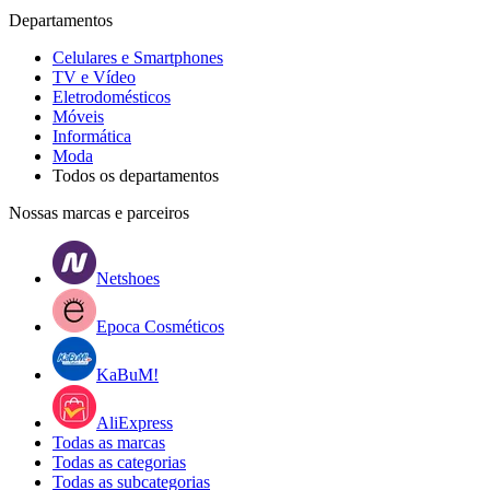
Departamentos
Celulares e Smartphones
TV e Vídeo
Eletrodomésticos
Móveis
Informática
Moda
Todos os departamentos
Nossas marcas e parceiros
Netshoes
Epoca Cosméticos
KaBuM!
AliExpress
Todas as marcas
Todas as categorias
Todas as subcategorias