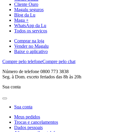
Cliente Ouro
Magalu seguros
Blog da Lu
Maga +
WhatsApp da Lu
Todos os serviços
Comprar na loja
Vender no Magalu
Baixe o aplicativo
Compre pelo telefone
Compre pelo chat
Número de telefone 0800 773 3838
Seg. à Dom. exceto feriados das 8h às 20h
Sua conta
Sua conta
Meus pedidos
Trocas e cancelamentos
Dados pessoais