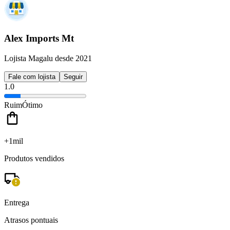
Alex Imports Mt
Lojista Magalu desde 2021
Fale com lojista
Seguir
1.0
Ruim
Ótimo
+1mil
Produtos vendidos
Entrega
Atrasos pontuais