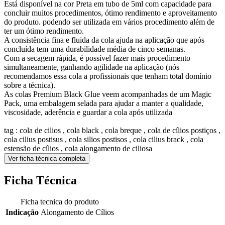
Está disponível na cor Preta em tubo de 5ml com capacidade para
concluir muitos procedimentos, ótimo rendimento e aproveitamento
do produto. podendo ser utilizada em vários procedimento além de
ter um ótimo rendimento.
A consistência fina e fluida da cola ajuda na aplicação que após
concluída tem uma durabilidade média de cinco semanas.
Com a secagem rápida, é possível fazer mais procedimento
simultaneamente, ganhando agilidade na aplicação (nós
recomendamos essa cola a profissionais que tenham total domínio
sobre a técnica).
As colas Premium Black Glue veem acompanhadas de um Magic
Pack, uma embalagem selada para ajudar a manter a qualidade,
viscosidade, aderência e guardar a cola após utilizada
tag : cola de cilios , cola black , cola breque , cola de cílios postiços ,
cola cilius postisus , cola silios postisos , cola cilius brack , cola
estensão de cílios , cola alongamento de ciliosa
Ver ficha técnica completa
Ficha Técnica
Ficha tecnica do produto
Indicação
Alongamento de Cílios