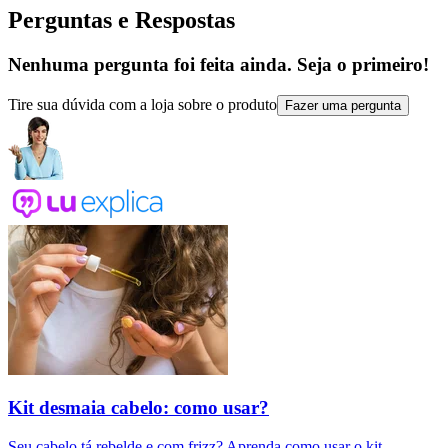
Perguntas e Respostas
Nenhuma pergunta foi feita ainda. Seja o primeiro!
Tire sua dúvida com a loja sobre o produto
Fazer uma pergunta
Kit desmaia cabelo: como usar?
Seu cabelo tá rebelde e com frizz? Aprenda como usar o kit