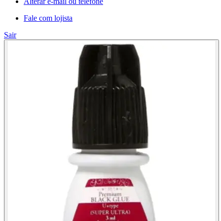
Alterar e-mail ou telefone
Fale com lojista
Sair