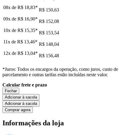
08x de
R$ 18,83
*
R$ 150,63
09x de
R$ 16,90
*
R$ 152,08
10x de
R$ 15,35
*
R$ 153,54
11x de
R$ 13,46
*
R$ 148,04
12x de
R$ 13,04
*
R$ 156,48
*Juros: Todos os encargos da operação, como juros, custo de
parcelamento e outras tarifas estão incluídas neste valor.
Calcular frete e prazo
Fechar
Adicionar à sacola
Adicionar à sacola
Comprar agora
Informações da loja