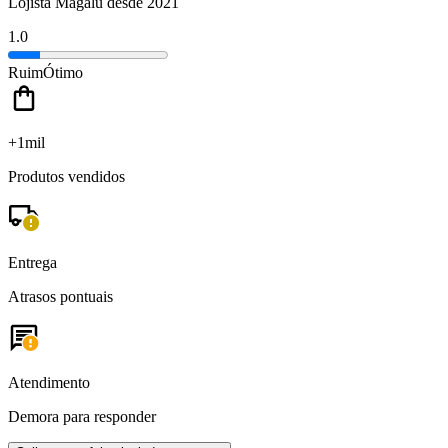
Lojista Magalu desde 2021
1.0
Ruim
Ótimo
+1mil
Produtos vendidos
Entrega
Atrasos pontuais
Atendimento
Demora para responder