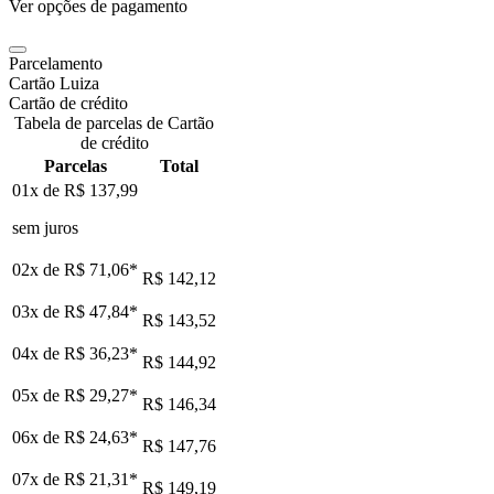
Ver opções de pagamento
Parcelamento
Cartão Luiza
Cartão de crédito
Tabela de parcelas de Cartão
de crédito
Parcelas
Total
01x de
R$ 137,99
sem juros
02x de
R$ 71,06
*
R$ 142,12
03x de
R$ 47,84
*
R$ 143,52
04x de
R$ 36,23
*
R$ 144,92
05x de
R$ 29,27
*
R$ 146,34
06x de
R$ 24,63
*
R$ 147,76
07x de
R$ 21,31
*
R$ 149,19