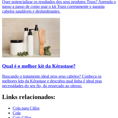
Quer potencializar os resultados dos seus produtos Truss? Aprenda o
passo a passo de como usar o kit Truss corretamente e garanta
cabelos saudáveis e deslumbrantes.
Qual é o melhor kit da Kérastase?
Buscando o tratamento ideal pros seus cabelos? Conheça os
melhores kits da Kérastase e descubra qual linha é ideal pras
necessidades do seu fio, do ressecado ao oleoso.
Links relacionados:
Cola para Cilíos
Cola
Cola Cilíos