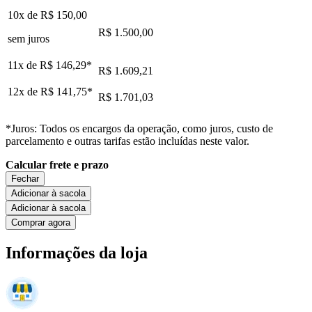
10x de
R$ 150,00
R$ 1.500,00
sem juros
11x de
R$ 146,29
*
R$ 1.609,21
12x de
R$ 141,75
*
R$ 1.701,03
*Juros: Todos os encargos da operação, como juros, custo de
parcelamento e outras tarifas estão incluídas neste valor.
Calcular frete e prazo
Fechar
Adicionar à sacola
Adicionar à sacola
Comprar agora
Informações da loja