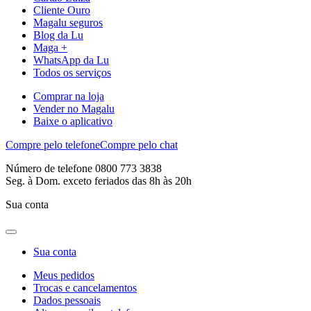
Cliente Ouro
Magalu seguros
Blog da Lu
Maga +
WhatsApp da Lu
Todos os serviços
Comprar na loja
Vender no Magalu
Baixe o aplicativo
Compre pelo telefone
Compre pelo chat
Número de telefone 0800 773 3838
Seg. à Dom. exceto feriados das 8h às 20h
Sua conta
Sua conta
Meus pedidos
Trocas e cancelamentos
Dados pessoais