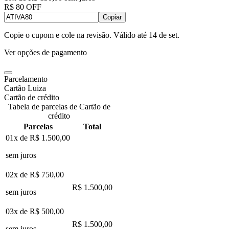
R$ 80 OFF
Copiar
Copie o cupom e cole na revisão. Válido até
14 de set
.
Ver opções de pagamento
Parcelamento
Cartão Luiza
Cartão de crédito
Tabela de parcelas de Cartão de
crédito
Parcelas
Total
01x de
R$ 1.500,00
sem juros
02x de
R$ 750,00
R$ 1.500,00
sem juros
03x de
R$ 500,00
R$ 1.500,00
sem juros